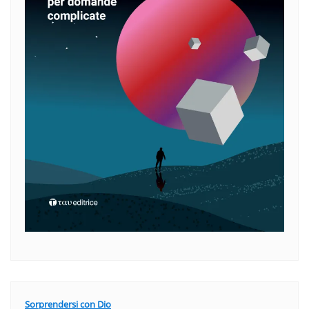
Sorprendersi con Dio