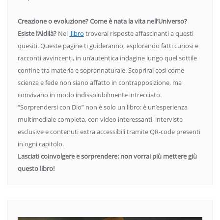
Creazione o evoluzione? Come è nata la vita nell’Universo?
Esiste l’Aldilà?
Nel
libro
troverai risposte affascinanti a questi
quesiti. Queste pagine ti guideranno, esplorando fatti curiosi e
racconti avvincenti, in un’autentica indagine lungo quel sottile
confine tra materia e soprannaturale. Scoprirai così come
scienza e fede non siano affatto in contrapposizione, ma
convivano in modo indissolubilmente intrecciato.
“Sorprendersi con Dio” non è solo un libro: è un’esperienza
multimediale completa, con video interessanti, interviste
esclusive e contenuti extra accessibili tramite QR-code presenti
in ogni capitolo.
Lasciati coinvolgere e sorprendere: non vorrai più mettere giù
questo libro!