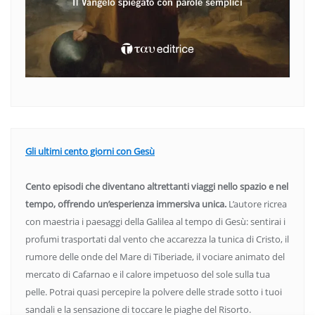
Gli ultimi cento giorni con Gesù
Cento episodi che diventano altrettanti viaggi nello spazio e nel
tempo, offrendo un’esperienza immersiva unica.
L’autore ricrea
con maestria i paesaggi della Galilea al tempo di Gesù: sentirai i
profumi trasportati dal vento che accarezza la tunica di Cristo, il
rumore delle onde del Mare di Tiberiade, il vociare animato del
mercato di Cafarnao e il calore impetuoso del sole sulla tua
pelle. Potrai quasi percepire la polvere delle strade sotto i tuoi
sandali e la sensazione di toccare le piaghe del Risorto.