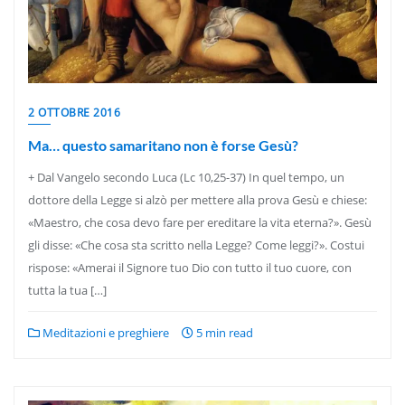
2 OTTOBRE 2016
Ma… questo samaritano non è forse Gesù?
+ Dal Vangelo secondo Luca (Lc 10,25-37) In quel tempo, un
dottore della Legge si alzò per mettere alla prova Gesù e chiese:
«Maestro, che cosa devo fare per ereditare la vita eterna?». Gesù
gli disse: «Che cosa sta scritto nella Legge? Come leggi?». Costui
rispose: «Amerai il Signore tuo Dio con tutto il tuo cuore, con
tutta la tua […]
Meditazioni e preghiere
5 min read