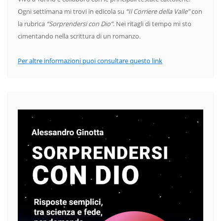
Ogni settimana mi trovi in edicola su
“Il Corriere della Valle”
con
la rubrica
“Sorprendersi con Dio”
. Nei ritagli di tempo mi sto
cimentando nella scrittura di un romanzo.
Per altre informazioni puoi consultare questo link