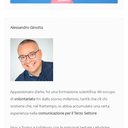
Alessandro Ginotta
Appassionato d’arte, ho una formazione scientifica. Mi occupo
di
volontariato
fin dallo scorso millennio, tant’è che c’è chi
sostiene che, nel frattempo, io abbia accumulato una certa
esperienza nella
comunicazione per il Terzo Settore
Vivo a Torino e collaboro con le principali testate cattoliche.