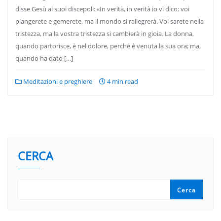
disse Gesù ai suoi discepoli: «In verità, in verità io vi dico: voi
piangerete e gemerete, ma il mondo si rallegrerà. Voi sarete nella
tristezza, ma la vostra tristezza si cambierà in gioia. La donna,
quando partorisce, è nel dolore, perché è venuta la sua ora; ma,
quando ha dato […]
Meditazioni e preghiere
4 min read
CERCA
Cerca