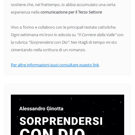
sostiene che, nel frattempo, io abbia accumulato una certa
esperienza nella
comunicazione per il Terzo Settore
Vivo a Torino e collaboro con le principali testate cattoliche.
Ogni settimana mi trovi in edicola su
“Il Corriere della Valle”
con
la rubrica
“Sorprendersi con Dio”
. Nei ritagli di tempo mi sto
cimentando nella scrittura di un romanzo.
Per altre informazioni puoi consultare questo link