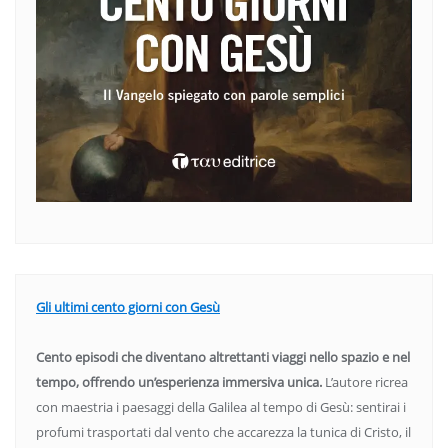
Gli ultimi cento giorni con Gesù
Cento episodi che diventano altrettanti viaggi nello spazio e nel
tempo, offrendo un’esperienza immersiva unica.
L’autore ricrea
con maestria i paesaggi della Galilea al tempo di Gesù: sentirai i
profumi trasportati dal vento che accarezza la tunica di Cristo, il