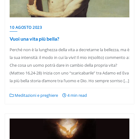
10 AGOSTO 2023
Vuoi una vita più bella?
Perché non è la lunghezza della vita a decretarne la bellezza, ma è
la sua intensità: il modo in cui la vivi! Il mio in(solito) commento a:
Che cosa un uomo potrà dare in cambio della propria vita?
(Matteo 16,24-28) Inizia con uno “scaricabarile” tra Adamo ed Eva
la più bella storia d’amore tra l’uomo e Dio. Ho sempre sorriso […]
Meditazioni e preghiere
4 min read