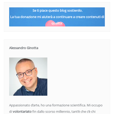
Se ti piace questo blog sostienilo.
La tua donazione mi aiuterà a continuare a creare contenuti di
qualità:
Alessandro Ginotta
Appassionato d’arte, ho una formazione scientifica. Mi occupo
di
volontariato
fin dallo scorso millennio, tant’è che c’è chi