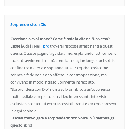
Sorprendersi con Dio
Creazione o evoluzione? Come è nata la vita nell’Universo?
Esiste l’Aldilà?
Nel
libro
troverai risposte affascinanti a questi
quesiti. Queste pagine ti guideranno, esplorando fatti curiosi e
racconti avvincenti, in un’autentica indagine lungo quel sottile
confine tra materia e soprannaturale. Scoprirai così come
scienza e fede non siano affatto in contrapposizione, ma
convivano in modo indissolubilmente intrecciato.
“Sorprendersi con Dio” non è solo un libro: è un’esperienza
multimediale completa, con video interessanti, interviste
esclusive e contenuti extra accessibili tramite QR-code presenti
in ogni capitolo.
Lasciati coinvolgere e sorprendere: non vorrai più mettere giù
questo libro!