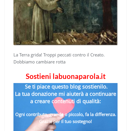
La Terra grida! Troppi peccati contro il Creato.
Dobbiamo cambiare rotta
Sostieni labuonaparola.it
Se ti piace questo blog sostienilo.
La tua donazione mi aiuterà a continuare
a creare contenuti di qualità:
Ogni contributo, grande o piccolo, fa la differenza.
Grazie per il tuo sostegno!