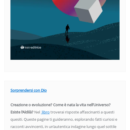
Sorprendersi con Dio
Creazione o evoluzione? Come è nata la vita nell’Universo?
Esiste l’Aldilà?
Nel
libro
troverai risposte affascinanti a questi
quesiti. Queste pagine ti guideranno, esplorando fatti curiosi e
racconti avvincenti, in un’autentica indagine lungo quel sottile