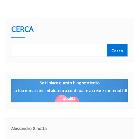
CERCA
Cerca
Se ti piace questo blog sostienilo.
La tua donazione mi aiuterà a continuare a creare contenuti di
qualità:
Alessandro Ginotta