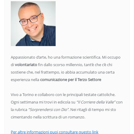
Appassionato d’arte, ho una formazione scientifica. Mi occupo
di
volontariato
fin dallo scorso millennio, tant’è che c’è chi
sostiene che, nel frattempo, io abbia accumulato una certa
esperienza nella
comunicazione per il Terzo Settore
Vivo a Torino e collaboro con le principali testate cattoliche.
Ogni settimana mi trovi in edicola su
“Il Corriere della Valle”
con
la rubrica
“Sorprendersi con Dio”
. Nei ritagli di tempo mi sto
cimentando nella scrittura di un romanzo.
Per altre informazioni puoi consultare questo link