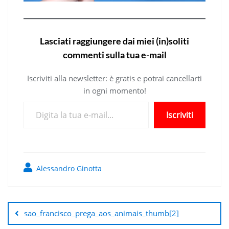
Lasciati raggiungere dai miei (in)soliti
commenti sulla tua e-mail
Iscriviti alla newsletter: è gratis e potrai cancellarti
in ogni momento!
Digita la tua e-mail...
Iscriviti
Alessandro Ginotta
Navigazione
articoli
sao_francisco_prega_aos_animais_thumb[2]