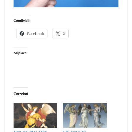
Condividi:
Facebook
X
Mi piace:
Correlati