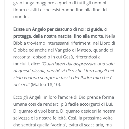
gran lunga maggiore a quello di tutti gli uomini
finora esistiti e che esisteranno fino alla fine del
mondo.
Esiste un Angelo per ciascuno di noi: ci guida, ci
protegge, dalla nostra nascita, fino alla morte
. Nella
Bibbia troviamo interessanti riferimenti nel Libro di
Giobbe ed anche nel Vangelo di Matteo, quando ci
racconta l’episodio in cui Gesù, riferendosi ai
fanciulli, dice:
“Guardatevi dal disprezzare uno solo
di questi piccoli, perché vi dico che i loro angeli nel
cielo vedono sempre la faccia del Padre mio che è
nei cieli”
(Matteo 18,10).
Ecco gli Angeli, in loro l’amore di Dio prende forma
umana così da renderci più facile accorgerci di Lui.
Di quanto ci vuol bene. Di quanto desideri la nostra
salvezza e la nostra felicità. Così, la prossima volta
che sentirai quella “vocina”, evita di scacciarla, ma