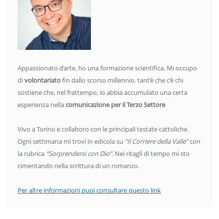
Appassionato d’arte, ho una formazione scientifica. Mi occupo
di
volontariato
fin dallo scorso millennio, tant’è che c’è chi
sostiene che, nel frattempo, io abbia accumulato una certa
esperienza nella
comunicazione per il Terzo Settore
Vivo a Torino e collaboro con le principali testate cattoliche.
Ogni settimana mi trovi in edicola su
“Il Corriere della Valle”
con
la rubrica
“Sorprendersi con Dio”
. Nei ritagli di tempo mi sto
cimentando nella scrittura di un romanzo.
Per altre informazioni puoi consultare questo link