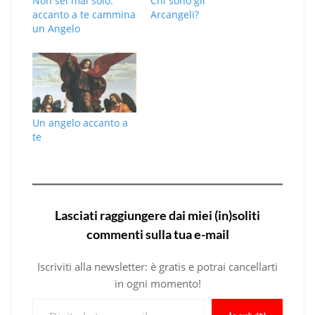
Non sei mai solo:
Chi sono gli
accanto a te cammina
Arcangeli?
un Angelo
Un angelo accanto a
te
Lasciati raggiungere dai miei (in)soliti
commenti sulla tua e-mail
Iscriviti alla newsletter: è gratis e potrai cancellarti
in ogni momento!
Digita la tua e-mail...