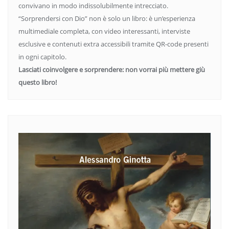
convivano in modo indissolubilmente intrecciato.
“Sorprendersi con Dio” non è solo un libro: è un’esperienza
multimediale completa, con video interessanti, interviste
esclusive e contenuti extra accessibili tramite QR-code presenti
in ogni capitolo.
Lasciati coinvolgere e sorprendere: non vorrai più mettere giù
questo libro!