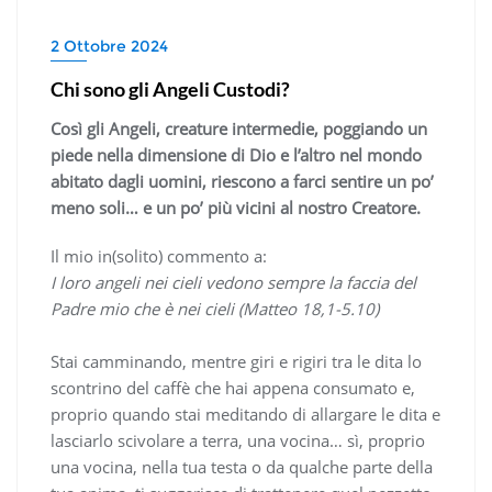
2 Ottobre 2024
Chi sono gli Angeli Custodi?
Così gli Angeli, creature intermedie, poggiando un
piede nella dimensione di Dio e l’altro nel mondo
abitato dagli uomini, riescono a farci sentire un po’
meno soli… e un po’ più vicini al nostro Creatore.
Il mio in(solito) commento a:
I loro angeli nei cieli vedono sempre la faccia del
Padre mio che è nei cieli (Matteo 18,1-5.10)
Stai camminando, mentre giri e rigiri tra le dita lo
scontrino del caffè che hai appena consumato e,
proprio quando stai meditando di allargare le dita e
lasciarlo scivolare a terra, una vocina… sì, proprio
una vocina, nella tua testa o da qualche parte della