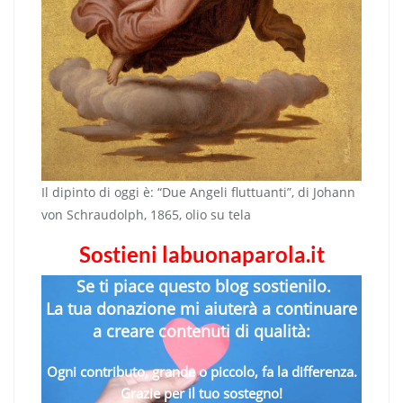
Il dipinto di oggi è: “Due Angeli fluttuanti”, di Johann
von Schraudolph, 1865, olio su tela
Sostieni labuonaparola.it
Se ti piace questo blog sostienilo.
La tua donazione mi aiuterà a continuare
a creare contenuti di qualità:
Ogni contributo, grande o piccolo, fa la differenza.
Grazie per il tuo sostegno!