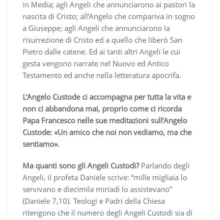
in Media; agli Angeli che annunciarono ai pastori la
nascita di Cristo; all’Angelo che compariva in sogno
a Giuseppe; agli Angeli che annunciarono la
risurrezione di Cristo ed a quello che liberò San
Pietro dalle catene. Ed ai tanti altri Angeli le cui
gesta vengono narrate nel Nuovo ed Antico
Testamento ed anche nella letteratura apocrifa.
L’Angelo Custode ci accompagna per tutta la vita e
non ci abbandona mai, proprio come ci ricorda
Papa Francesco nelle sue meditazioni sull’Angelo
Custode: «Un amico che noi non vediamo, ma che
sentiamo».
Ma quanti sono gli Angeli Custodi?
Parlando degli
Angeli, il profeta Daniele scrive: “mille migliaia lo
servivano e diecimila miriadi lo assistevano”
(Daniele 7,10). Teologi e Padri della Chiesa
ritengono che il numero degli Angeli Custodi sia di