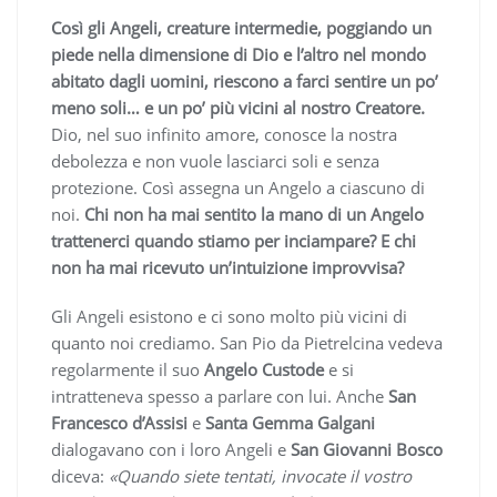
Così gli Angeli, creature intermedie, poggiando un
piede nella dimensione di Dio e l’altro nel mondo
abitato dagli uomini, riescono a farci sentire un po’
meno soli… e un po’ più vicini al nostro Creatore.
Dio, nel suo infinito amore, conosce la nostra
debolezza e non vuole lasciarci soli e senza
protezione. Così assegna un Angelo a ciascuno di
noi.
Chi non ha mai sentito la mano di un Angelo
trattenerci quando stiamo per inciampare? E chi
non ha mai ricevuto un’intuizione improvvisa?
Gli Angeli esistono e ci sono molto più vicini di
quanto noi crediamo. San Pio da Pietrelcina vedeva
regolarmente il suo
Angelo Custode
e si
intratteneva spesso a parlare con lui. Anche
San
Francesco d’Assisi
e
Santa Gemma Galgani
dialogavano con i loro Angeli e
San Giovanni Bosco
diceva:
«Quando siete tentati, invocate il vostro