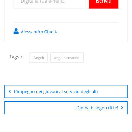
Iscriviti
Alessandro Ginotta
Tags :
Angeli
angelo custode
Navigazione
articoli
L’impegno dei giovani al servizio degli altri
Dio ha bisogno di te!