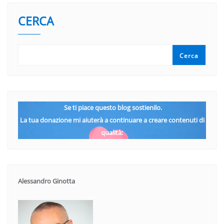
CERCA
Cerca
Se ti piace questo blog sostienilo.
La tua donazione mi aiuterà a continuare a creare contenuti di
qualità:
Alessandro Ginotta