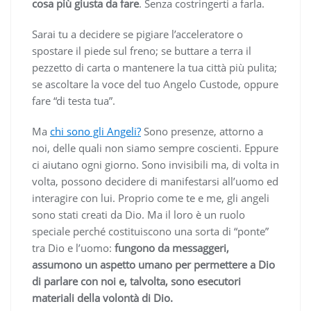
cosa più giusta da fare
. Senza costringerti a farla.
Sarai tu a decidere se pigiare l’acceleratore o
spostare il piede sul freno; se buttare a terra il
pezzetto di carta o mantenere la tua città più pulita;
se ascoltare la voce del tuo Angelo Custode, oppure
fare “di testa tua”.
Ma
chi sono gli Angeli?
Sono presenze, attorno a
noi, delle quali non siamo sempre coscienti. Eppure
ci aiutano ogni giorno. Sono invisibili ma, di volta in
volta, possono decidere di manifestarsi all’uomo ed
interagire con lui. Proprio come te e me, gli angeli
sono stati creati da Dio. Ma il loro è un ruolo
speciale perché costituiscono una sorta di “ponte”
tra Dio e l’uomo:
fungono da messaggeri,
assumono un aspetto umano per permettere a Dio
di parlare con noi e, talvolta, sono esecutori
materiali della volontà di Dio.