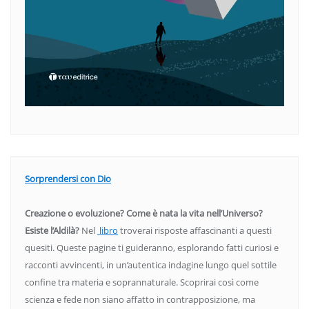
Sorprendersi con Dio
Creazione o evoluzione? Come è nata la vita nell’Universo?
Esiste l’Aldilà?
Nel
libro
troverai risposte affascinanti a questi
quesiti. Queste pagine ti guideranno, esplorando fatti curiosi e
racconti avvincenti, in un’autentica indagine lungo quel sottile
confine tra materia e soprannaturale. Scoprirai così come
scienza e fede non siano affatto in contrapposizione, ma