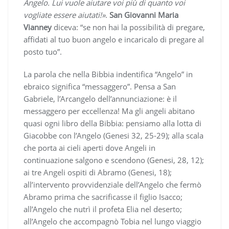
Angelo. Lui vuole aiutare voi più di quanto voi
vogliate essere aiutati!»
.
San Giovanni Maria
Vianney
diceva: “se non hai la possibilità di pregare,
affidati al tuo buon angelo e incaricalo di pregare al
posto tuo”.
La parola che nella Bibbia indentifica “Angelo” in
ebraico significa “messaggero”. Pensa a San
Gabriele, l’Arcangelo dell’annunciazione: è il
messaggero per eccellenza! Ma gli angeli abitano
quasi ogni libro della Bibbia: pensiamo alla lotta di
Giacobbe con l’Angelo (Genesi 32, 25-29); alla scala
che porta ai cieli aperti dove Angeli in
continuazione salgono e scendono (Genesi, 28, 12);
ai tre Angeli ospiti di Abramo (Genesi, 18);
all’intervento provvidenziale dell’Angelo che fermò
Abramo prima che sacrificasse il figlio Isacco;
all’Angelo che nutrì il profeta Elia nel deserto;
all’Angelo che accompagnò Tobia nel lungo viaggio