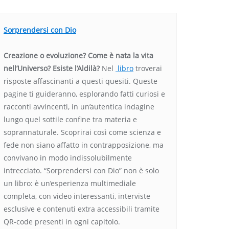
Sorprendersi con Dio
Creazione o evoluzione? Come è nata la vita
nell’Universo? Esiste l’Aldilà?
Nel
libro
troverai
risposte affascinanti a questi quesiti. Queste
pagine ti guideranno, esplorando fatti curiosi e
racconti avvincenti, in un’autentica indagine
lungo quel sottile confine tra materia e
soprannaturale. Scoprirai così come scienza e
fede non siano affatto in contrapposizione, ma
convivano in modo indissolubilmente
intrecciato. “Sorprendersi con Dio” non è solo
un libro: è un’esperienza multimediale
completa, con video interessanti, interviste
esclusive e contenuti extra accessibili tramite
QR-code presenti in ogni capitolo.