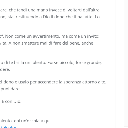
are, che tendi una mano invece di voltarti dall’altra
no, stai restituendo a Dio il dono che ti ha fatto. Lo
sto”. Non come un avvertimento, ma come un invito:
vita. A non smettere mai di fare del bene, anche
 di te brilla un talento. Forse piccolo, forse grande,
ndere.
uel dono e usalo per accendere la speranza attorno a te.
 puoi dare.
. E con Dio.
alento, dai un’occhiata qui
-talento/