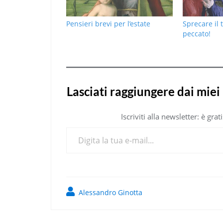
Pensieri brevi per l’estate
Sprecare il 
peccato!
Lasciati raggiungere dai miei 
Iscriviti alla newsletter: è gr
Digita la tua e-mail...
Alessandro Ginotta