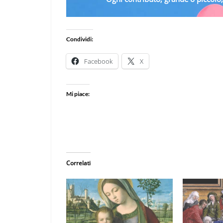
Condividi:
Facebook
X
Mi piace:
Correlati