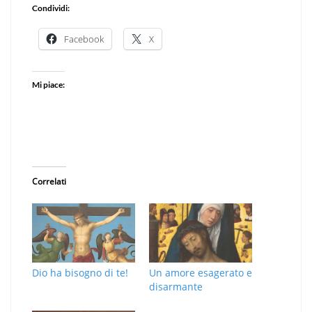
Condividi:
Facebook
X
Mi piace:
Correlati
Dio ha bisogno di te!
Un amore esagerato e
disarmante