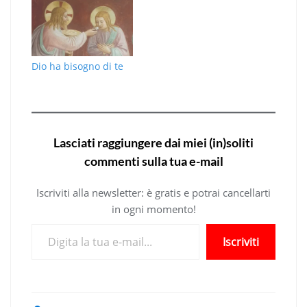
Dio ha bisogno di te
Lasciati raggiungere dai miei (in)soliti
commenti sulla tua e-mail
Iscriviti alla newsletter: è gratis e potrai cancellarti
in ogni momento!
Digita la tua e-mail...
Iscriviti