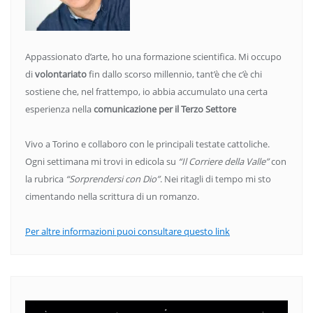
Appassionato d’arte, ho una formazione scientifica. Mi occupo
di
volontariato
fin dallo scorso millennio, tant’è che c’è chi
sostiene che, nel frattempo, io abbia accumulato una certa
esperienza nella
comunicazione per il Terzo Settore
Vivo a Torino e collaboro con le principali testate cattoliche.
Ogni settimana mi trovi in edicola su
“Il Corriere della Valle”
con
la rubrica
“Sorprendersi con Dio”
. Nei ritagli di tempo mi sto
cimentando nella scrittura di un romanzo.
Per altre informazioni puoi consultare questo link