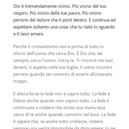
Dio è tremendamente vicino. Più vicino del tuo
respiro. Più vicino delle tue paure. Più vicino
persino del dolore che ti porti dentro.
E continua ad
aspettare soltanto una cosa: che tu rialzi lo sguardo
e ti lasci amare.
Perché il cristianesimo non è prima di tutto lo
sforzo dell’uomo che cerca Dio. È Dio che, da
sempre, cerca l’uomo. Cerca te. Ti rincorre nei tuoi
deserti, ti aspetta nelle tue fughe, ti viene incontro
persino quando sei convinto di esserti allontanato
troppo.
E allora forse la fede non è capire tutto. La fede è
fidarsi anche quando non capisci tutto. La fede è
continuare a credere che esiste una mano tesa
verso di te anche quando cammini nel buio. La fede
è sapere che, se anche tutto crollasse, resterà
sempre una verità impossibile da distruggere: tu sei