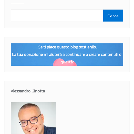
Cerca
Se ti piace questo blog sostienilo.
La tua donazione mi aiuterà a continuare a creare contenuti di
qualità:
Alessandro Ginotta