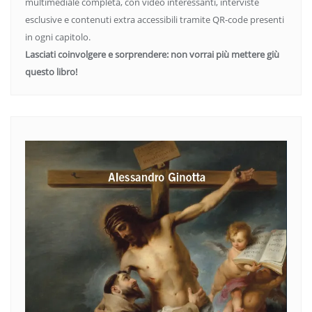
multimediale completa, con video interessanti, interviste
esclusive e contenuti extra accessibili tramite QR-code presenti
in ogni capitolo.
Lasciati coinvolgere e sorprendere: non vorrai più mettere giù
questo libro!