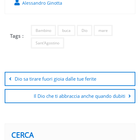
Alessandro Ginotta
Bambino
buca
Dio
mare
Tags :
Sant'Agostino
Navigazione
articoli
Dio sa tirare fuori gioia dalle tue ferite
Il Dio che ti abbraccia anche quando dubiti
CERCA