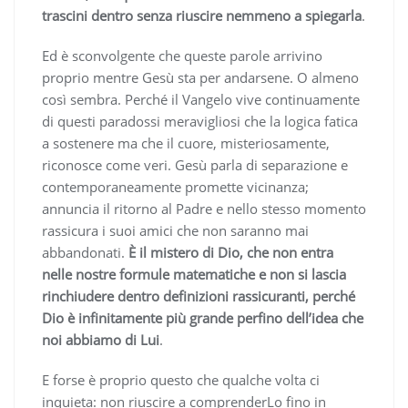
trascini dentro senza riuscire nemmeno a spiegarla
.
Ed è sconvolgente che queste parole arrivino
proprio mentre Gesù sta per andarsene. O almeno
così sembra. Perché il Vangelo vive continuamente
di questi paradossi meravigliosi che la logica fatica
a sostenere ma che il cuore, misteriosamente,
riconosce come veri. Gesù parla di separazione e
contemporaneamente promette vicinanza;
annuncia il ritorno al Padre e nello stesso momento
rassicura i suoi amici che non saranno mai
abbandonati.
È il mistero di Dio, che non entra
nelle nostre formule matematiche e non si lascia
rinchiudere dentro definizioni rassicuranti, perché
Dio è infinitamente più grande perfino dell’idea che
noi abbiamo di Lui
.
E forse è proprio questo che qualche volta ci
inquieta: non riuscire a comprenderLo fino in