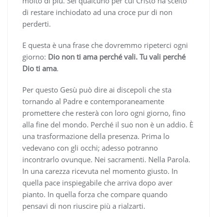
molto di più. Sei qualcuno per cui Cristo ha scelto
di restare inchiodato ad una croce pur di non
perderti.
E questa è una frase che dovremmo ripeterci ogni
giorno:
Dio non ti ama perché vali. Tu vali perché
Dio ti ama
.
Per questo Gesù può dire ai discepoli che sta
tornando al Padre e contemporaneamente
promettere che resterà con loro ogni giorno, fino
alla fine del mondo. Perché il suo non è un addio. È
una trasformazione della presenza. Prima lo
vedevano con gli occhi; adesso potranno
incontrarlo ovunque. Nei sacramenti. Nella Parola.
In una carezza ricevuta nel momento giusto. In
quella pace inspiegabile che arriva dopo aver
pianto. In quella forza che compare quando
pensavi di non riuscire più a rialzarti.