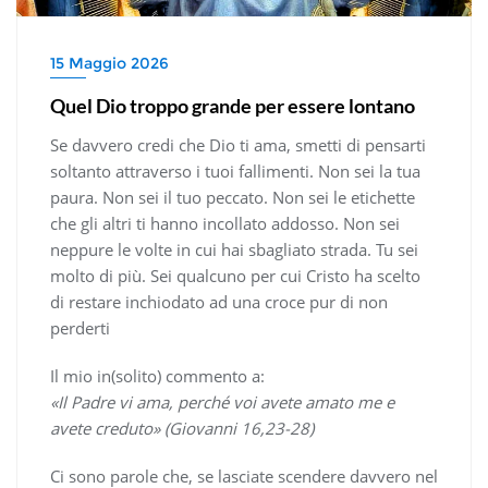
15 Maggio 2026
Quel Dio troppo grande per essere lontano
Se davvero credi che Dio ti ama, smetti di pensarti
soltanto attraverso i tuoi fallimenti. Non sei la tua
paura. Non sei il tuo peccato. Non sei le etichette
che gli altri ti hanno incollato addosso. Non sei
neppure le volte in cui hai sbagliato strada. Tu sei
molto di più. Sei qualcuno per cui Cristo ha scelto
di restare inchiodato ad una croce pur di non
perderti
Il mio in(solito) commento a:
«Il Padre vi ama, perché voi avete amato me e
avete creduto» (Giovanni 16,23-28)
Ci sono parole che, se lasciate scendere davvero nel