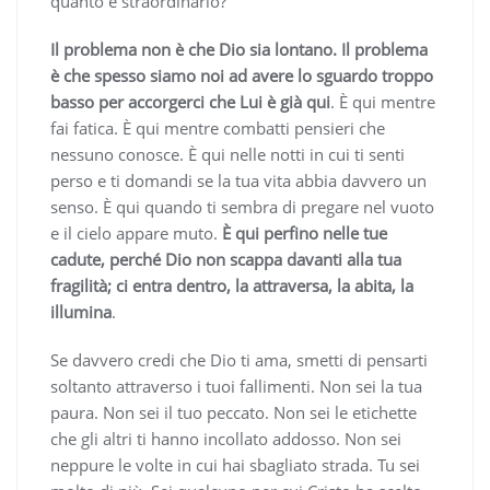
quanto è straordinario?
Il problema non è che Dio sia lontano. Il problema
è che spesso siamo noi ad avere lo sguardo troppo
basso per accorgerci che Lui è già qui
. È qui mentre
fai fatica. È qui mentre combatti pensieri che
nessuno conosce. È qui nelle notti in cui ti senti
perso e ti domandi se la tua vita abbia davvero un
senso. È qui quando ti sembra di pregare nel vuoto
e il cielo appare muto.
È qui perfino nelle tue
cadute, perché Dio non scappa davanti alla tua
fragilità; ci entra dentro, la attraversa, la abita, la
illumina
.
Se davvero credi che Dio ti ama, smetti di pensarti
soltanto attraverso i tuoi fallimenti. Non sei la tua
paura. Non sei il tuo peccato. Non sei le etichette
che gli altri ti hanno incollato addosso. Non sei
neppure le volte in cui hai sbagliato strada. Tu sei