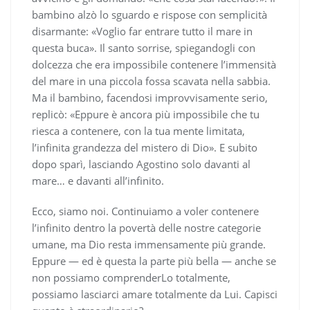
bambino alzò lo sguardo e rispose con semplicità
disarmante: «Voglio far entrare tutto il mare in
questa buca». Il santo sorrise, spiegandogli con
dolcezza che era impossibile contenere l’immensità
del mare in una piccola fossa scavata nella sabbia.
Ma il bambino, facendosi improvvisamente serio,
replicò: «Eppure è ancora più impossibile che tu
riesca a contenere, con la tua mente limitata,
l’infinita grandezza del mistero di Dio». E subito
dopo sparì, lasciando Agostino solo davanti al
mare… e davanti all’infinito.
Ecco, siamo noi. Continuiamo a voler contenere
l’infinito dentro la povertà delle nostre categorie
umane, ma Dio resta immensamente più grande.
Eppure — ed è questa la parte più bella — anche se
non possiamo comprenderLo totalmente,
possiamo lasciarci amare totalmente da Lui. Capisci