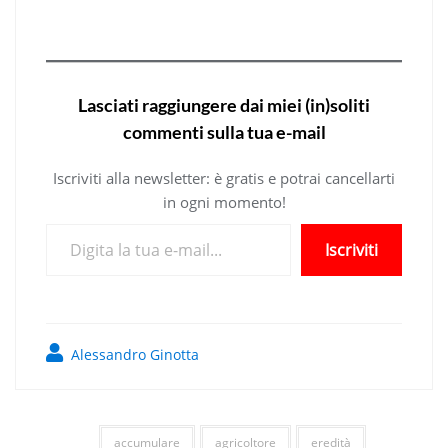
Lasciati raggiungere dai miei (in)soliti
commenti sulla tua e-mail
Iscriviti alla newsletter: è gratis e potrai cancellarti
in ogni momento!
Digita la tua e-mail...
Iscriviti
Alessandro Ginotta
accumulare
agricoltore
eredità