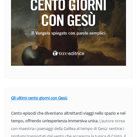
Gli ultimi cento giorni con Gesù
Cento episodi che diventano altrettanti viaggi nello spazio e nel
tempo, offrendo un’esperienza immersiva unica.
L’autore ricrea
con maestria i paesaggi della Galilea al tempo di Gesù: sentirai i
profumi trasportati dal vento che accarezza la tunica di Cristo, il