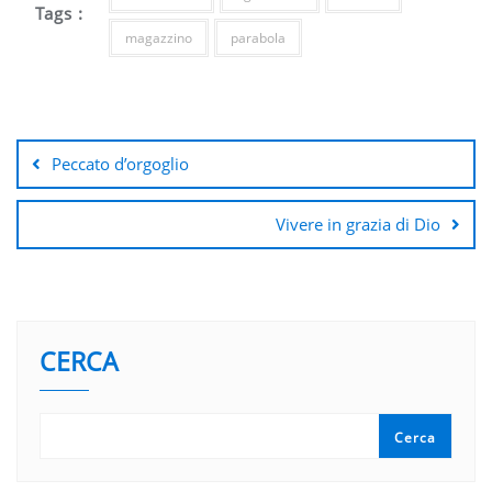
Tags :
magazzino
parabola
Navigazione
articoli
Peccato d’orgoglio
Vivere in grazia di Dio
CERCA
Cerca