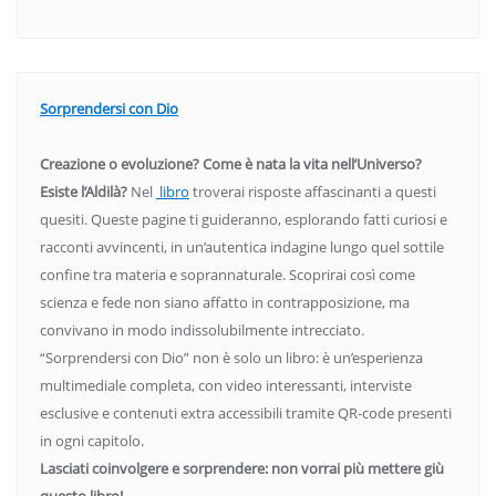
Sorprendersi con Dio
Creazione o evoluzione? Come è nata la vita nell’Universo?
Esiste l’Aldilà?
Nel
libro
troverai risposte affascinanti a questi
quesiti. Queste pagine ti guideranno, esplorando fatti curiosi e
racconti avvincenti, in un’autentica indagine lungo quel sottile
confine tra materia e soprannaturale. Scoprirai così come
scienza e fede non siano affatto in contrapposizione, ma
convivano in modo indissolubilmente intrecciato.
“Sorprendersi con Dio” non è solo un libro: è un’esperienza
multimediale completa, con video interessanti, interviste
esclusive e contenuti extra accessibili tramite QR-code presenti
in ogni capitolo.
Lasciati coinvolgere e sorprendere: non vorrai più mettere giù