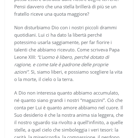
Pensi davvero che una stella brillerà di più se un
fratello riceve una quota maggiore?
Non disturbiamo Dio con i nostri piccoli drammi
quotidiani. Lui ci ha dato la libertà perché
potessimo usarla saggiamente, per far fiorire i
talenti che abbiamo ricevuto. Come scriveva Papa
Leone XIII:
“L’uomo è libero, perché dotato di
ragione, e come tale è padrone delle proprie
azioni”
. Sì, siamo liberi, e possiamo scegliere la vita
o la morte, il cielo o la terra.
A Dio non interessa quanto abbiamo accumulato,
né quanto siano grandi i nostri “magazzini”. Ciò che
conta per Lui è quanto amore abbiamo nel cuore. Il
Suo desiderio è che la nostra anima sia leggera, che
il nostro sguardo sia rivolto a quell’infinito, a quelle
stelle, a quel cielo che simboleggia i veri tesori: la
carità, la misericordia, la compassione, il perdono,