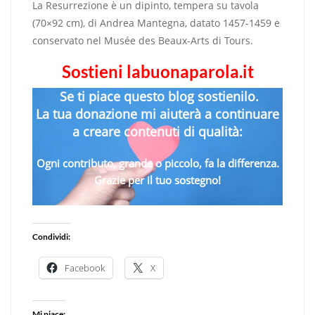
La Resurrezione è un dipinto, tempera su tavola
(70×92 cm), di Andrea Mantegna, datato 1457-1459 e
conservato nel Musée des Beaux-Arts di Tours.
Sostieni labuonaparola.it
Se ti piace questo blog sostienilo.
La tua donazione mi aiuterà a continuare
a creare contenuti di qualità:
Ogni contributo, grande o piccolo, fa la differenza.
Grazie per il tuo sostegno!
Condividi:
Facebook
X
Mi piace: