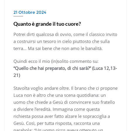
21 Ottobre 2024
Quanto è grande il tuo cuore?
Potrei dirti qualcosa di ovvio, come il classico invito
a costruirsi un tesoro in cielo piuttosto che sulla
terra… Ma sai bene che non amo le banalità.
Quindi ecco il mio (in)solito commento su:
“Quello che hai preparato, di chi sarà?” (Luca 12,13-
21)
Stavolta voglio andare oltre. Il brano che ci propone
Luca non è altro che una scena quotidiana: un
uomo che chiede a Gesù di convincere suo fratello
a dividere l’eredità. Immagina come questa
richiesta possa aver fatto alzare le sopracciglia a
Gesù. Così, per tutta risposta, racconta una
parabola:
“Un uomo ricco aveva ottenuto un