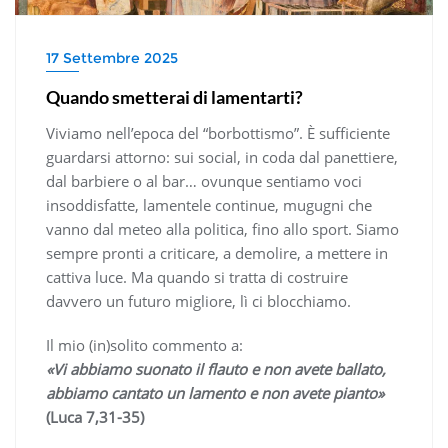
17 Settembre 2025
Quando smetterai di lamentarti?
Viviamo nell’epoca del “borbottismo”. È sufficiente
guardarsi attorno: sui social, in coda dal panettiere,
dal barbiere o al bar… ovunque sentiamo voci
insoddisfatte, lamentele continue, mugugni che
vanno dal meteo alla politica, fino allo sport. Siamo
sempre pronti a criticare, a demolire, a mettere in
cattiva luce. Ma quando si tratta di costruire
davvero un futuro migliore, lì ci blocchiamo.
Il mio (in)solito commento a:
«Vi abbiamo suonato il flauto e non avete ballato,
abbiamo cantato un lamento e non avete pianto»
(Luca 7,31-35)