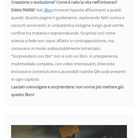
Creazione o evoluzione? Come è nata la vita nell’Universo?
Esiste l’Aldilà?
Nel
libro
troverai risposte affascinanti a questi
quesiti. Queste pagine ti guideranno, esplorando fatti curiosi e
racconti avvincenti, in un’autentica indagine lungo quel sottile
confine tra materia e soprannaturale. Scoprirai così come
scienza e fede non siano affatto in contrapposizione, ma
convivano in modo indissolubilmente intrecciato.
“Sorprendersi con Dio” non è solo un libro: è un’esperienza
multimediale completa, con video interessanti, interviste
esclusive e contenuti extra accessibili tramite QR-code presenti
in ogni capitolo.
Lasciati coinvolgere e sorprendere: non vorrai più mettere giù
questo libro!