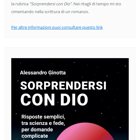
la rubrica
“Sorprendersi con Dio”
. Nei ritagli di tempo mi sto
cimentando nella scrittura di un romanzo.
Per altre informazioni puoi consultare questo link