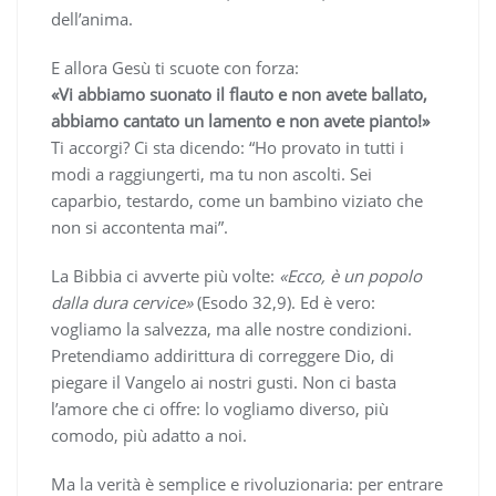
dell’anima.
E allora Gesù ti scuote con forza:
«Vi abbiamo suonato il flauto e non avete ballato,
abbiamo cantato un lamento e non avete pianto!»
Ti accorgi? Ci sta dicendo: “Ho provato in tutti i
modi a raggiungerti, ma tu non ascolti. Sei
caparbio, testardo, come un bambino viziato che
non si accontenta mai”.
La Bibbia ci avverte più volte:
«Ecco, è un popolo
dalla dura cervice»
(Esodo 32,9). Ed è vero:
vogliamo la salvezza, ma alle nostre condizioni.
Pretendiamo addirittura di correggere Dio, di
piegare il Vangelo ai nostri gusti. Non ci basta
l’amore che ci offre: lo vogliamo diverso, più
comodo, più adatto a noi.
Ma la verità è semplice e rivoluzionaria: per entrare