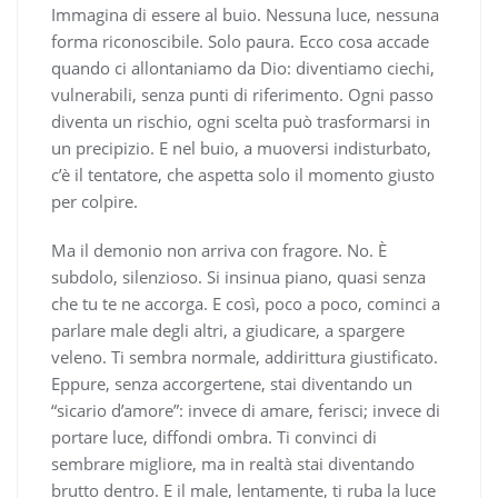
Immagina di essere al buio. Nessuna luce, nessuna
forma riconoscibile. Solo paura. Ecco cosa accade
quando ci allontaniamo da Dio: diventiamo ciechi,
vulnerabili, senza punti di riferimento. Ogni passo
diventa un rischio, ogni scelta può trasformarsi in
un precipizio. E nel buio, a muoversi indisturbato,
c’è il tentatore, che aspetta solo il momento giusto
per colpire.
Ma il demonio non arriva con fragore. No. È
subdolo, silenzioso. Si insinua piano, quasi senza
che tu te ne accorga. E così, poco a poco, cominci a
parlare male degli altri, a giudicare, a spargere
veleno. Ti sembra normale, addirittura giustificato.
Eppure, senza accorgertene, stai diventando un
“sicario d’amore”: invece di amare, ferisci; invece di
portare luce, diffondi ombra. Ti convinci di
sembrare migliore, ma in realtà stai diventando
brutto dentro. E il male, lentamente, ti ruba la luce