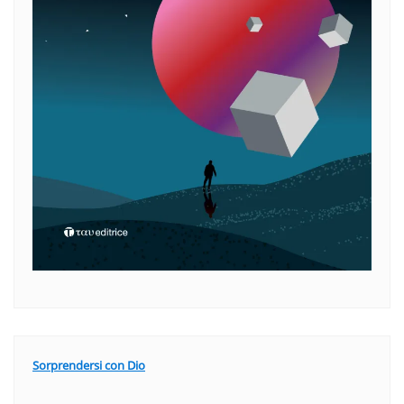
Sorprendersi con Dio