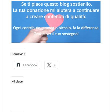
Se ti piace questo blog sostienilo.
La tua donazione mi aiuterà a continuare
a creare contenuti di qualità:
Ogni contributo, grande o piccolo, fa la differenza.
Grazie per il tuo sostegno!
Condividi:
Facebook
X
Mi piace: