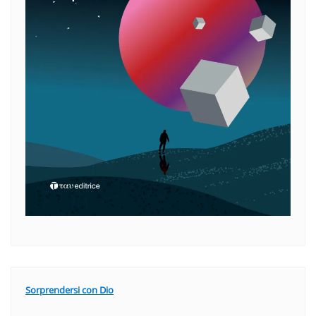
Sorprendersi con Dio