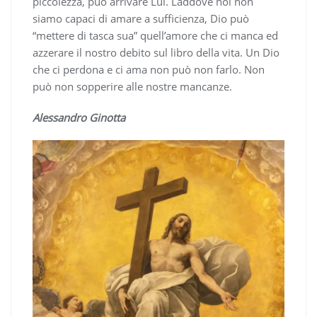
piccolezza, può arrivare Lui. Laddove noi non
siamo capaci di amare a sufficienza, Dio può
“mettere di tasca sua” quell’amore che ci manca ed
azzerare il nostro debito sul libro della vita. Un Dio
che ci perdona e ci ama non può non farlo. Non
può non sopperire alle nostre mancanze.
Alessandro Ginotta