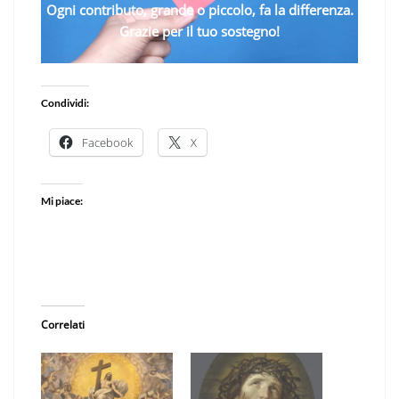
Ogni contributo, grande o piccolo, fa la differenza.
Grazie per il tuo sostegno!
Condividi:
Facebook
X
Mi piace:
Correlati