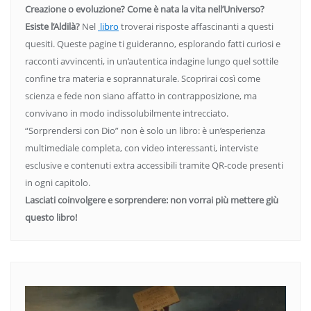
Creazione o evoluzione? Come è nata la vita nell’Universo?
Esiste l’Aldilà?
Nel
libro
troverai risposte affascinanti a questi
quesiti. Queste pagine ti guideranno, esplorando fatti curiosi e
racconti avvincenti, in un’autentica indagine lungo quel sottile
confine tra materia e soprannaturale. Scoprirai così come
scienza e fede non siano affatto in contrapposizione, ma
convivano in modo indissolubilmente intrecciato.
“Sorprendersi con Dio” non è solo un libro: è un’esperienza
multimediale completa, con video interessanti, interviste
esclusive e contenuti extra accessibili tramite QR-code presenti
in ogni capitolo.
Lasciati coinvolgere e sorprendere: non vorrai più mettere giù
questo libro!