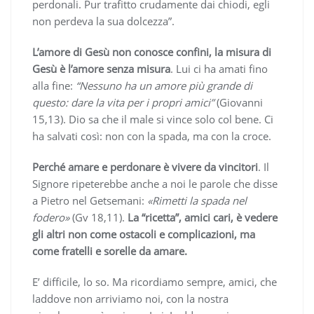
perdonali. Pur trafitto crudamente dai chiodi, egli
non perdeva la sua dolcezza”.
L’amore di Gesù non conosce confini, la misura di
Gesù è l’amore senza misura
. Lui ci ha amati fino
alla fine:
“Nessuno ha un amore più grande di
questo: dare la vita per i propri amici”
(Giovanni
15,13). Dio sa che il male si vince solo col bene. Ci
ha salvati così: non con la spada, ma con la croce.
Perché amare e perdonare è vivere da vincitori
. Il
Signore ripeterebbe anche a noi le parole che disse
a Pietro nel Getsemani:
«Rimetti la spada nel
fodero»
(Gv 18,11).
La “ricetta”, amici cari, è vedere
gli altri non come ostacoli e complicazioni, ma
come fratelli e sorelle da amare.
E’ difficile, lo so. Ma ricordiamo sempre, amici, che
laddove non arriviamo noi, con la nostra