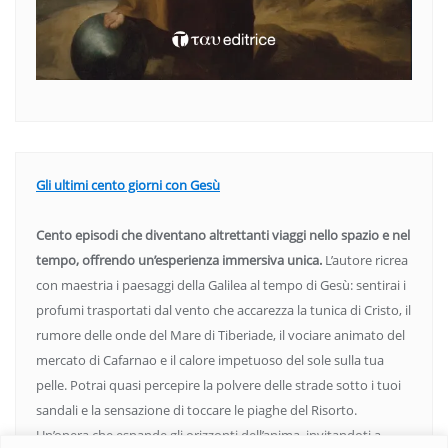
Gli ultimi cento giorni con Gesù
Cento episodi che diventano altrettanti viaggi nello spazio e nel
tempo, offrendo un’esperienza immersiva unica.
L’autore ricrea
con maestria i paesaggi della Galilea al tempo di Gesù: sentirai i
profumi trasportati dal vento che accarezza la tunica di Cristo, il
rumore delle onde del Mare di Tiberiade, il vociare animato del
mercato di Cafarnao e il calore impetuoso del sole sulla tua
pelle. Potrai quasi percepire la polvere delle strade sotto i tuoi
sandali e la sensazione di toccare le piaghe del Risorto.
Un’opera che espande gli orizzonti dell’anima, invitandoti a