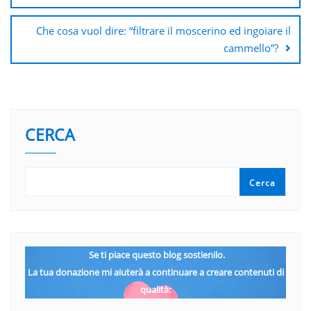
Che cosa vuol dire: “filtrare il moscerino ed ingoiare il
cammello”?
CERCA
Cerca
Se ti piace questo blog sostienilo.
La tua donazione mi aiuterà a continuare a creare contenuti di
qualità: