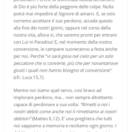
di Dio è più forte della peggiore delle colpe. Nulla
potrà mai impedire al Signore di amarci. E, se solo
vorremo accettare il suo perdono, accada questo
alla fine dei nostri giorni, oppure nel corso della
nostra vita, allora sì, che saremo pronti per entrare
con Lui in Paradiso! E, nel momento della nostra
conversione, le campane suoneranno a festa anche
per noi. Perché “
vi sarà gioia nel cielo per un solo
peccatore che si converte, più che per novantanove
giusti i quali non hanno bisogno di conversione”
(cfr. Luca 15,7).
Mentre noi siamo quel servo, così bravo ad
implorare perdono, ma… non sempre altrettanto
capace di perdonare a sua volta:
“Rimetti a noi i
nostri debiti come anche noi li rimettiamo ai nostri
debitori”
(Matteo 6,12). E’ una preghiera che tutti
noi sappiamo a memoria e recitiamo ogni giorno. I