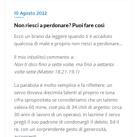
10 Agosto 2022
Non riesci a perdonare? Puoi fare così
Ecco un brano da leggere quando ti è accaduto
qualcosa di male e proprio non riesci a perdonare…
Il mio in(solito) commento a:
Non ti dico fino a sette volte, ma fino a settanta
volte sette (Matteo 18,21-19,1)
La parabola è molto semplice e fa riflettere: un
servo doveva diecimila talenti al proprio re (una
cifra spropositata se consideriamo che un talento
valeva 60 mine, cioè più di 34 chili di argento: circa
30 anni di lavoro di un operaio). In lacrime il servo
pregò il suo padrone di condonargli il debito. Ed il
re, con un sorprendente gesto di generosità,
acconsentì.