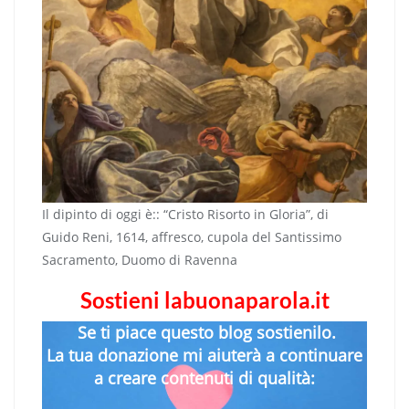
Il dipinto di oggi è:: “Cristo Risorto in Gloria”, di
Guido Reni, 1614, affresco, cupola del Santissimo
Sacramento, Duomo di Ravenna
Sostieni labuonaparola.it
Se ti piace questo blog sostienilo.
La tua donazione mi aiuterà a continuare
a creare contenuti di qualità: