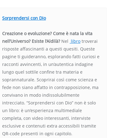
Sorprendersi con Dio
Creazione o evoluzione? Come è nata la vita
nell’Universo? Esiste l’Aldilà?
Nel
libro
troverai
risposte affascinanti a questi quesiti. Queste
pagine ti guideranno, esplorando fatti curiosi e
racconti avvincenti, in un’autentica indagine
lungo quel sottile confine tra materia e
soprannaturale. Scoprirai così come scienza e
fede non siano affatto in contrapposizione, ma
convivano in modo indissolubilmente
intrecciato. “Sorprendersi con Dio” non è solo
un libro: è un’esperienza multimediale
completa, con video interessanti, interviste
esclusive e contenuti extra accessibili tramite
QR-code presenti in ogni capitolo.