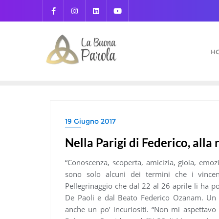
Skip
to
content
H
19 Giugno 2017
Nella Parigi di Federico, alla 
“Conoscenza, scoperta, amicizia, gioia, emoz
sono solo alcuni dei termini che i vincen
Pellegrinaggio che dal 22 al 26 aprile li ha p
De Paoli e dal Beato Federico Ozanam. Un vi
anche un po’ incuriositi. “Non mi aspettavo 