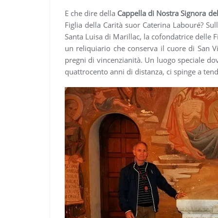
E che dire della
Cappella di Nostra Signora de
Figlia della Carità suor Caterina Labouré? Sull
Santa Luisa di Marillac, la cofondatrice delle Fig
un reliquiario che conserva il cuore di San 
pregni di vincenzianità. Un luogo speciale dove
quattrocento anni di distanza, ci spinge a tende