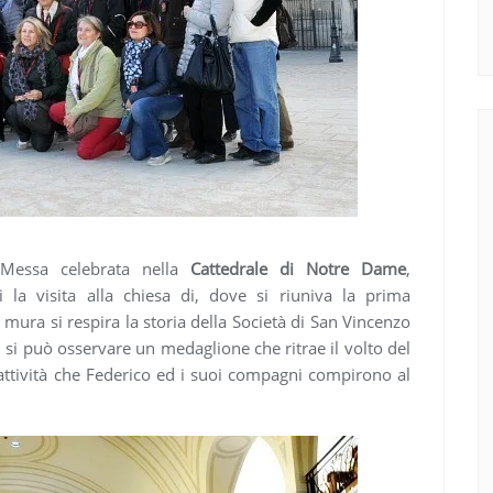
 Messa celebrata nella
Cattedrale di Notre Dame
,
la visita alla chiesa di, dove si riuniva la prima
ura si respira la storia della Società di San Vincenzo
, si può osservare un medaglione che ritrae il volto del
ttività che Federico ed i suoi compagni compirono al