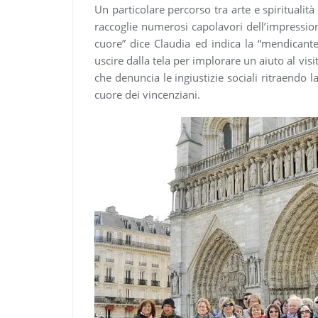
Un particolare percorso tra arte e spiritualità
raccoglie numerosi capolavori dell’impressio
cuore” dice Claudia ed indica la “mendicant
uscire dalla tela per implorare un aiuto al visit
che denuncia le ingiustizie sociali ritraendo l
cuore dei vincenziani.