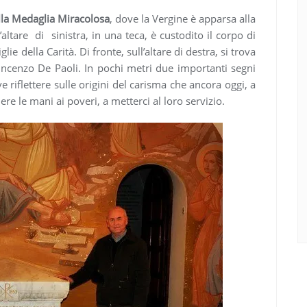
lla Medaglia Miracolosa
, dove la Vergine è apparsa alla
’altare di sinistra, in una teca, è custodito il corpo di
lie della Carità. Di fronte, sull’altare di destra, si trova
Vincenzo De Paoli. In pochi metri due importanti segni
 riflettere sulle origini del carisma che ancora oggi, a
re le mani ai poveri, a metterci al loro servizio.