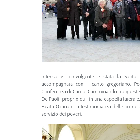
Intensa e coinvolgente è stata la Santa
accompagnata con il canto gregoriano. Poi 
Conferenza di Carità. Camminando tra queste m
De Paoli: proprio qui, in una cappella laterale
Beato Ozanam, a testimonianza delle prime a
servizio dei poveri.