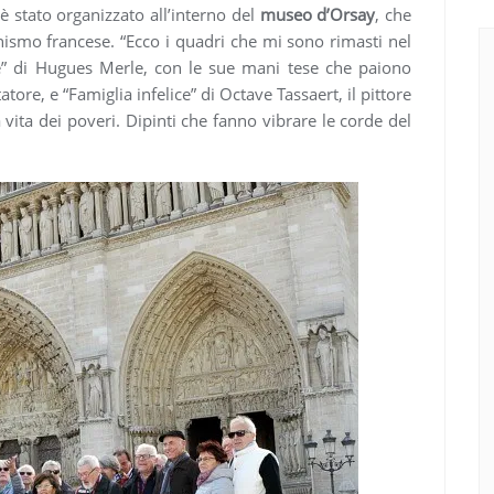
 è stato organizzato all’interno del
museo d’Orsay
, che
nismo francese. “Ecco i quadri che mi sono rimasti nel
e” di Hugues Merle, con le sue mani tese che paiono
atore, e “Famiglia infelice” di Octave Tassaert, il pittore
a vita dei poveri. Dipinti che fanno vibrare le corde del