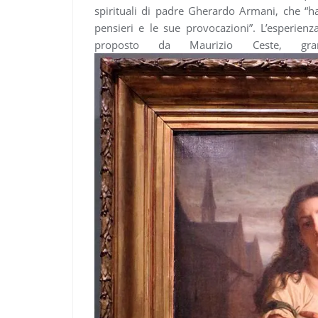
spirituali di padre Gherardo Armani, che “ha
pensieri e le sue provocazioni”. L’esperienza
proposto da Maurizio Ceste, gra