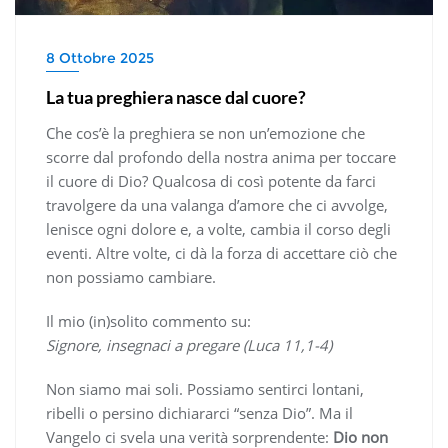
8 Ottobre 2025
La tua preghiera nasce dal cuore?
Che cos’è la preghiera se non un’emozione che
scorre dal profondo della nostra anima per toccare
il cuore di Dio? Qualcosa di così potente da farci
travolgere da una valanga d’amore che ci avvolge,
lenisce ogni dolore e, a volte, cambia il corso degli
eventi. Altre volte, ci dà la forza di accettare ciò che
non possiamo cambiare.
Il mio (in)solito commento su:
Signore, insegnaci a pregare (Luca 11,1-4)
Non siamo mai soli. Possiamo sentirci lontani,
ribelli o persino dichiararci “senza Dio”. Ma il
Vangelo ci svela una verità sorprendente:
Dio non