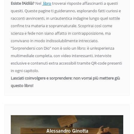
Esiste l’Aldilà?
Nel
libro
troverai risposte affascinanti a questi
quesiti. Queste pagine ti guideranno, esplorando fatti curiosi e
racconti avvincenti, in un’autentica indagine lungo quel sottile
confine tra materia e soprannaturale. Scoprirai così come
scienza e fede non siano affatto in contrapposizione, ma
convivano in modo indissolubilmente intrecciato.
“Sorprendersi con Dio” non è solo un libro: è un’esperienza
multimediale completa, con video interessanti, interviste
esclusive e contenuti extra accessibili tramite QR-code presenti
in ogni capitolo.
Lasciati coinvolgere e sorprendere: non vorrai più mettere giù
questo libro!