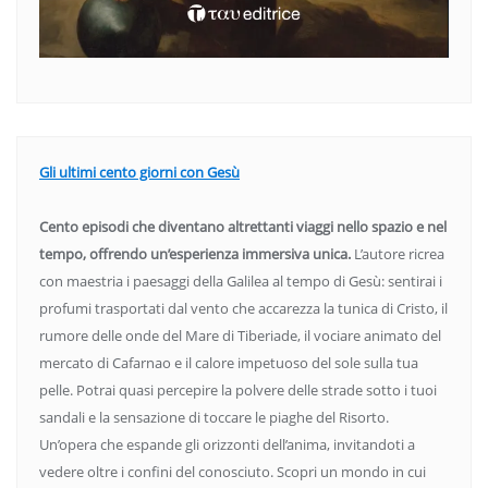
Gli ultimi cento giorni con Gesù
Cento episodi che diventano altrettanti viaggi nello spazio e nel
tempo, offrendo un’esperienza immersiva unica.
L’autore ricrea
con maestria i paesaggi della Galilea al tempo di Gesù: sentirai i
profumi trasportati dal vento che accarezza la tunica di Cristo, il
rumore delle onde del Mare di Tiberiade, il vociare animato del
mercato di Cafarnao e il calore impetuoso del sole sulla tua
pelle. Potrai quasi percepire la polvere delle strade sotto i tuoi
sandali e la sensazione di toccare le piaghe del Risorto.
Un’opera che espande gli orizzonti dell’anima, invitandoti a
vedere oltre i confini del conosciuto. Scopri un mondo in cui