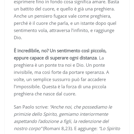
esprimere fino in fondo cosa significa amare. Basta
un battito del cuore, e quello è già una preghiera.
Anche un pensiero fugace vale come preghiera,
perché è il cuore che parla, e un istante dopo quel
sentimento vola, attraversa l’infinito, e raggiunge
Dio.
È incredibile, no? Un sentimento così piccolo,
eppure capace di superare ogni distanza
. La
preghiera è un ponte tra noi e Dio. Un ponte
invisibile, ma così forte da portare speranza. A
volte, un semplice sussurro può far accadere
l’impossibile. Questa è la forza di una piccola
preghiera che nasce dal cuore.
San Paolo scrive:
“Anche noi, che possediamo le
primizie dello Spirito, gemiamo interiormente
aspettando l’adozione a figli, la redenzione del
nostro corpo”
(Romani 8,23). E aggiunge:
“Lo Spirito