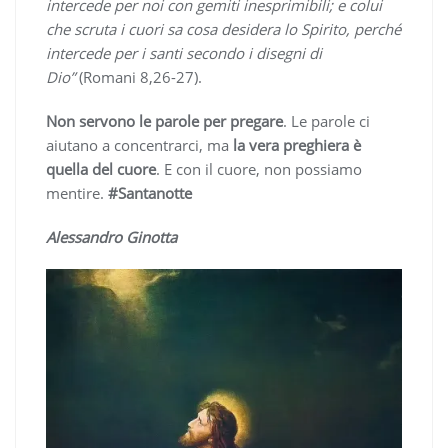
intercede per noi con gemiti inesprimibili; e colui
che scruta i cuori sa cosa desidera lo Spirito, perché
intercede per i santi secondo i disegni di
Dio”
(Romani 8,26-27).
Non servono le parole per pregare
. Le parole ci
aiutano a concentrarci, ma
la vera preghiera è
quella del cuore
. E con il cuore, non possiamo
mentire.
#Santanotte
Alessandro Ginotta