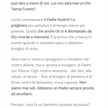
può fare a meno di noi. Lui non sarà mai un Dio
“senza l’uomo”.
Come commentare
il Padre Nostro?
La
preghiera
più semplice e al tempo stesso più
potente. Quella
che anche chi si è allontanato da
Dio ricorda a memoria
. È la prima che ci torna in
mente quando ci sentiamo persi e abbiamo
bisogno di aiuto.
Gesù non ci invita a rassegnarci o chiuderci nel
nostro dolore, ma ci sprona a rivolgerci al Padre
con fiducia. Ogni nostra necessità – dal cibo, alla
salute, al lavoro – fino al bisogno di perdono e di
forza contro le tentazioni, trova risposta.
Non
siamo mai soli. Abbiamo un Padre sempre pronto
ad ascoltarci
.
Pensaci: cosa fa un bambino quando ha paura?