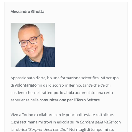
Alessandro Ginotta
Appassionato d’arte, ho una formazione scientifica. Mi occupo
di
volontariato
fin dallo scorso millennio, tant’è che c’è chi
sostiene che, nel frattempo, io abbia accumulato una certa
esperienza nella
comunicazione per il Terzo Settore
Vivo a Torino e collaboro con le principali testate cattoliche.
Ogni settimana mi trovi in edicola su
“Il Corriere della Valle”
con
la rubrica
“Sorprendersi con Dio”
. Nei ritagli di tempo mi sto