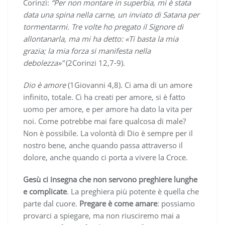
Corinzi:
“Per non montare in superbia, mi è stata
data una spina nella carne, un inviato di Satana per
tormentarmi. Tre volte ho pregato il Signore di
allontanarla, ma mi ha detto: «Ti basta la mia
grazia; la mia forza si manifesta nella
debolezza»”
(2Corinzi 12,7-9).
Dio è amore
(1Giovanni 4,8). Ci ama di un amore
infinito, totale. Ci ha creati per amore, si è fatto
uomo per amore, e per amore ha dato la vita per
noi. Come potrebbe mai fare qualcosa di male?
Non è possibile. La volontà di Dio è sempre per il
nostro bene, anche quando passa attraverso il
dolore, anche quando ci porta a vivere la Croce.
Gesù ci insegna che non servono preghiere lunghe
e complicate
. La preghiera più potente è quella che
parte dal cuore.
Pregare è come amare
: possiamo
provarci a spiegare, ma non riusciremo mai a