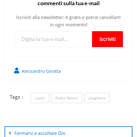
commenti sulla tua e-mail
Iscriviti alla newsletter: è gratis e potrai cancellarti
in ogni momento!
Digita la tua e-mail...
Iscriviti
Alessandro Ginotta
Tags :
cuore
Padre Nostro
preghiera
Navigazione
articoli
Fermarsi e ascoltare Dio