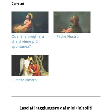
Correlati
Qual è la preghiera
Il Padre Nostro
che ci viene più
spontanea?
Il Padre Nostro
Lasciati raggiungere dai miei (in)soliti