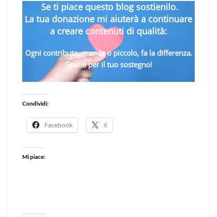
Se ti piace questo blog sostienilo.
La tua donazione mi aiuterà a continuare
a creare contenuti di qualità:
Ogni contributo, grande o piccolo, fa la differenza.
Grazie per il tuo sostegno!
Condividi:
Facebook
X
Mi piace: