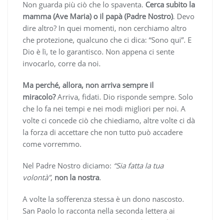
Non guarda più ciò che lo spaventa.
Cerca subito la
mamma (Ave Maria) o il papà (Padre Nostro)
. Devo
dire altro? In quei momenti, non cerchiamo altro
che protezione, qualcuno che ci dica: “Sono qui”. E
Dio è lì, te lo garantisco. Non appena ci sente
invocarlo, corre da noi.
Ma perché, allora, non arriva sempre il
miracolo?
Arriva, fidati. Dio risponde sempre. Solo
che lo fa nei tempi e nei modi migliori per noi. A
volte ci concede ciò che chiediamo, altre volte ci dà
la forza di accettare che non tutto può accadere
come vorremmo.
Nel Padre Nostro diciamo:
“Sia fatta la tua
volontà”
,
non la nostra
.
A volte la sofferenza stessa è un dono nascosto.
San Paolo lo racconta nella seconda lettera ai