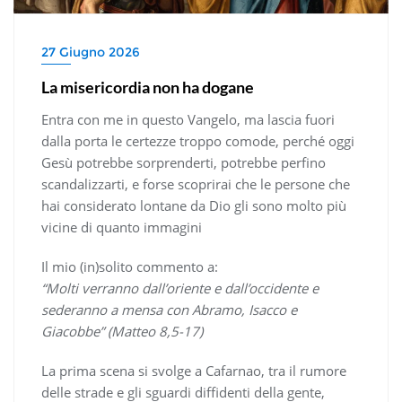
27 Giugno 2026
La misericordia non ha dogane
Entra con me in questo Vangelo, ma lascia fuori
dalla porta le certezze troppo comode, perché oggi
Gesù potrebbe sorprenderti, potrebbe perfino
scandalizzarti, e forse scoprirai che le persone che
hai considerato lontane da Dio gli sono molto più
vicine di quanto immagini
Il mio (in)solito commento a:
“Molti verranno dall’oriente e dall’occidente e
sederanno a mensa con Abramo, Isacco e
Giacobbe” (Matteo 8,5-17)
La prima scena si svolge a Cafarnao, tra il rumore
delle strade e gli sguardi diffidenti della gente,