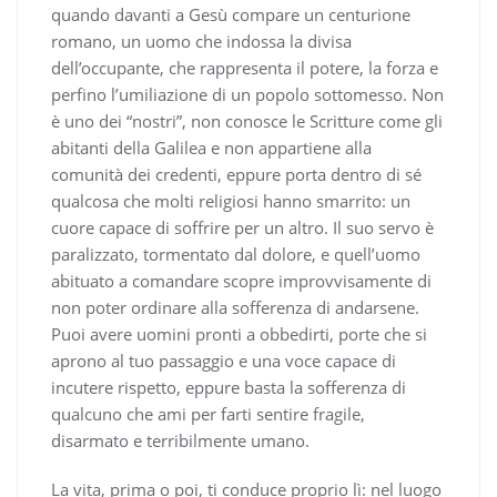
quando davanti a Gesù compare un centurione
romano, un uomo che indossa la divisa
dell’occupante, che rappresenta il potere, la forza e
perfino l’umiliazione di un popolo sottomesso. Non
è uno dei “nostri”, non conosce le Scritture come gli
abitanti della Galilea e non appartiene alla
comunità dei credenti, eppure porta dentro di sé
qualcosa che molti religiosi hanno smarrito: un
cuore capace di soffrire per un altro. Il suo servo è
paralizzato, tormentato dal dolore, e quell’uomo
abituato a comandare scopre improvvisamente di
non poter ordinare alla sofferenza di andarsene.
Puoi avere uomini pronti a obbedirti, porte che si
aprono al tuo passaggio e una voce capace di
incutere rispetto, eppure basta la sofferenza di
qualcuno che ami per farti sentire fragile,
disarmato e terribilmente umano.
La vita, prima o poi, ti conduce proprio lì: nel luogo