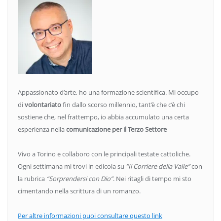
Appassionato d’arte, ho una formazione scientifica. Mi occupo
di
volontariato
fin dallo scorso millennio, tant’è che c’è chi
sostiene che, nel frattempo, io abbia accumulato una certa
esperienza nella
comunicazione per il Terzo Settore
Vivo a Torino e collaboro con le principali testate cattoliche.
Ogni settimana mi trovi in edicola su
“Il Corriere della Valle”
con
la rubrica
“Sorprendersi con Dio”
. Nei ritagli di tempo mi sto
cimentando nella scrittura di un romanzo.
Per altre informazioni puoi consultare questo link