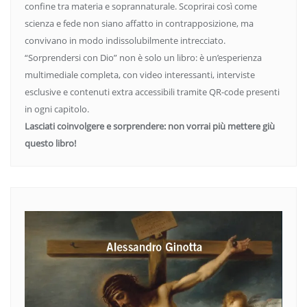
confine tra materia e soprannaturale. Scoprirai così come
scienza e fede non siano affatto in contrapposizione, ma
convivano in modo indissolubilmente intrecciato.
“Sorprendersi con Dio” non è solo un libro: è un’esperienza
multimediale completa, con video interessanti, interviste
esclusive e contenuti extra accessibili tramite QR-code presenti
in ogni capitolo.
Lasciati coinvolgere e sorprendere: non vorrai più mettere giù
questo libro!