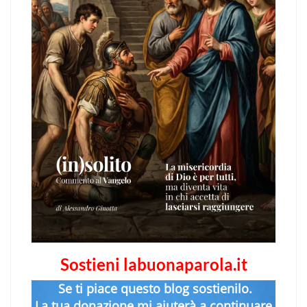
Sostieni labuonaparola.it
Se ti piace questo blog sostienilo.
La tua donazione mi aiuterà a continuare