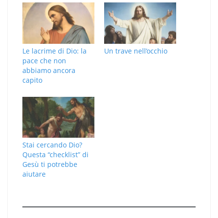
Le lacrime di Dio: la
Un trave nell’occhio
pace che non
abbiamo ancora
capito
Stai cercando Dio?
Questa “checklist” di
Gesù ti potrebbe
aiutare