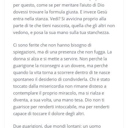
per questo, come se per meritare l’aiuto di Dio
dovessi trovare la formula giusta. E invece Gesù
entra nella stanza. Vedi? Si avvicina proprio alla
parte di te che tieni nascosta, quella che gli altri non
vedono, e posa la sua mano sulla tua stanchezza.
Ci sono ferite che non hanno bisogno di
spiegazioni, ma di una presenza che non fugga. La
donna si alza e si mette a servire. Non perché la
guarigione la riconsegni a un dovere, ma perché
quando la vita torna a scorrere dentro di te nasce
spontaneo il desiderio di condividerla. Chi è stato
toccato dalla misericordia non rimane disteso a
contemplare il proprio miracolo, ma si rialza e
diventa, a sua volta, una mano tesa. Dio non ti
guarisce per renderti intoccabile, ma per renderti
capace di toccare il dolore degli altri.
Due guarigioni, due mondi lontani: un uomo