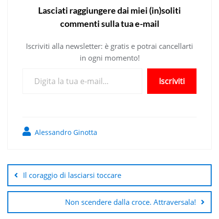
Lasciati raggiungere dai miei (in)soliti
commenti sulla tua e-mail
Iscriviti alla newsletter: è gratis e potrai cancellarti
in ogni momento!
Digita la tua e-mail...
Iscriviti
Alessandro Ginotta
Navigazione
articoli
Il coraggio di lasciarsi toccare
Non scendere dalla croce. Attraversala!