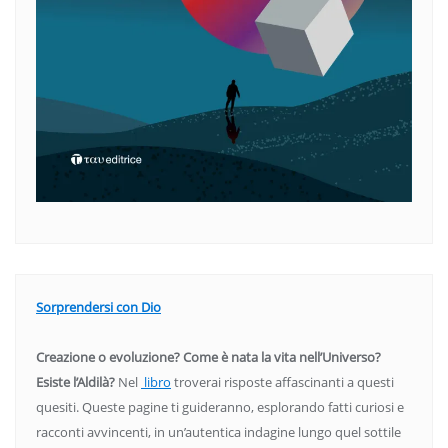
Sorprendersi con Dio
Creazione o evoluzione? Come è nata la vita nell’Universo?
Esiste l’Aldilà?
Nel
libro
troverai risposte affascinanti a questi
quesiti. Queste pagine ti guideranno, esplorando fatti curiosi e
racconti avvincenti, in un’autentica indagine lungo quel sottile