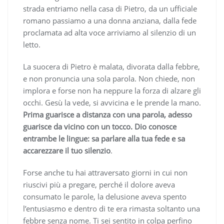
strada entriamo nella casa di Pietro, da un ufficiale
romano passiamo a una donna anziana, dalla fede
proclamata ad alta voce arriviamo al silenzio di un
letto.
La suocera di Pietro è malata, divorata dalla febbre,
e non pronuncia una sola parola. Non chiede, non
implora e forse non ha neppure la forza di alzare gli
occhi. Gesù la vede, si avvicina e le prende la mano.
Prima guarisce a distanza con una parola, adesso
guarisce da vicino con un tocco. Dio conosce
entrambe le lingue: sa parlare alla tua fede e sa
accarezzare il tuo silenzio
.
Forse anche tu hai attraversato giorni in cui non
riuscivi più a pregare, perché il dolore aveva
consumato le parole, la delusione aveva spento
l’entusiasmo e dentro di te era rimasta soltanto una
febbre senza nome. Ti sei sentito in colpa perfino