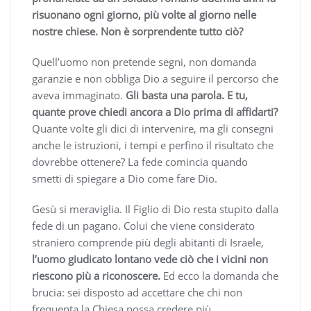
risuonano ogni giorno, più volte al giorno nelle
nostre chiese. Non è sorprendente tutto ciò?
Quell’uomo non pretende segni, non domanda
garanzie e non obbliga Dio a seguire il percorso che
aveva immaginato.
Gli basta una parola. E tu,
quante prove chiedi ancora a Dio prima di affidarti?
Quante volte gli dici di intervenire, ma gli consegni
anche le istruzioni, i tempi e perfino il risultato che
dovrebbe ottenere? La fede comincia quando
smetti di spiegare a Dio come fare Dio.
Gesù si meraviglia. Il Figlio di Dio resta stupito dalla
fede di un pagano. Colui che viene considerato
straniero comprende più degli abitanti di Israele,
l’uomo giudicato lontano vede ciò che i vicini non
riescono più a riconoscere.
Ed ecco la domanda che
brucia: sei disposto ad accettare che chi non
frequenta la Chiesa possa credere più