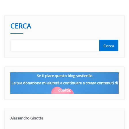
CERCA
Cerca
Se ti piace questo blog sostienilo.
La tua donazione mi aiuterà a continuare a creare contenuti di
qualità:
Alessandro Ginotta