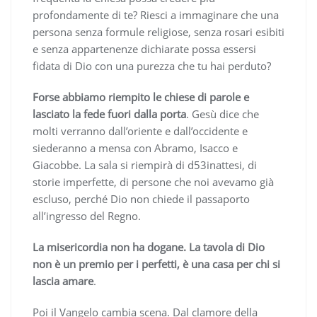
profondamente di te? Riesci a immaginare che una
persona senza formule religiose, senza rosari esibiti
e senza appartenenze dichiarate possa essersi
fidata di Dio con una purezza che tu hai perduto?
Forse abbiamo riempito le chiese di parole e
lasciato la fede fuori dalla porta
. Gesù dice che
molti verranno dall’oriente e dall’occidente e
siederanno a mensa con Abramo, Isacco e
Giacobbe. La sala si riempirà di d53inattesi, di
storie imperfette, di persone che noi avevamo già
escluso, perché Dio non chiede il passaporto
all’ingresso del Regno.
La misericordia non ha dogane.
La tavola di Dio
non è un premio per i perfetti, è una casa per chi si
lascia amare
.
Poi il Vangelo cambia scena. Dal clamore della