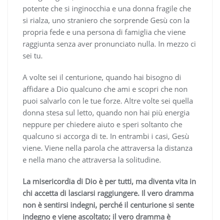
potente che si inginocchia e una donna fragile che
si rialza, uno straniero che sorprende Gesù con la
propria fede e una persona di famiglia che viene
raggiunta senza aver pronunciato nulla. In mezzo ci
sei tu.
A volte sei il centurione, quando hai bisogno di
affidare a Dio qualcuno che ami e scopri che non
puoi salvarlo con le tue forze. Altre volte sei quella
donna stesa sul letto, quando non hai più energia
neppure per chiedere aiuto e speri soltanto che
qualcuno si accorga di te. In entrambi i casi, Gesù
viene. Viene nella parola che attraversa la distanza
e nella mano che attraversa la solitudine.
La misericordia di Dio è per tutti, ma diventa vita in
chi accetta di lasciarsi raggiungere. Il vero dramma
non è sentirsi indegni, perché il centurione si sente
indegno e viene ascoltato; il vero dramma è