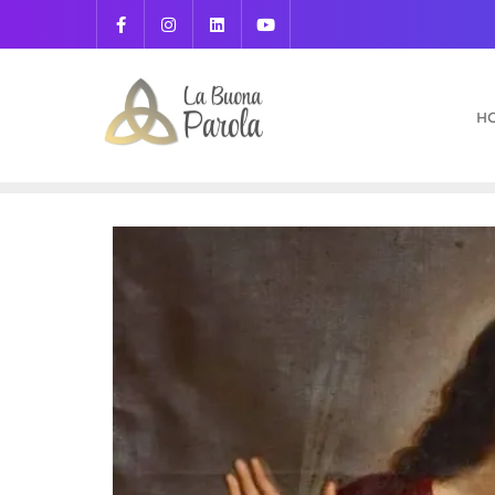
Skip
to
content
H