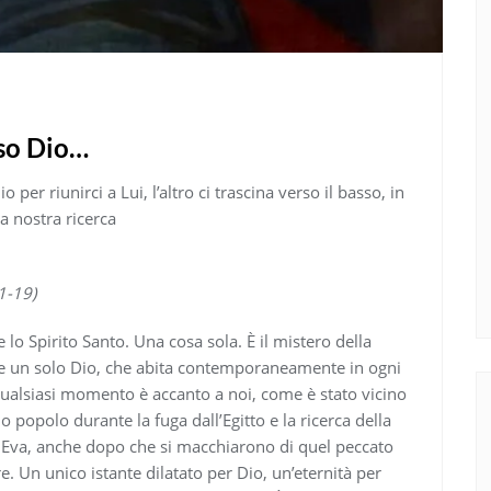
rso Dio…
o per riunirci a Lui, l’altro ci trascina verso il basso, in
a nostra ricerca
1-19)
 lo Spirito Santo. Una cosa sola. È il mistero della
ure un solo Dio, che abita contemporaneamente in ogni
ualsiasi momento è accanto a noi, come è stato vicino
o popolo durante la fuga dall’Egitto e la ricerca della
Eva, anche dopo che si macchiarono di quel peccato
re. Un unico istante dilatato per Dio, un’eternità per