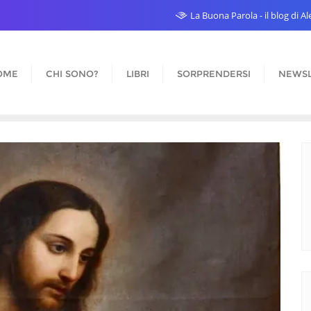
La Buona Parola - il blog di 
OME
CHI SONO?
LIBRI
SORPRENDERSI
NEWSL