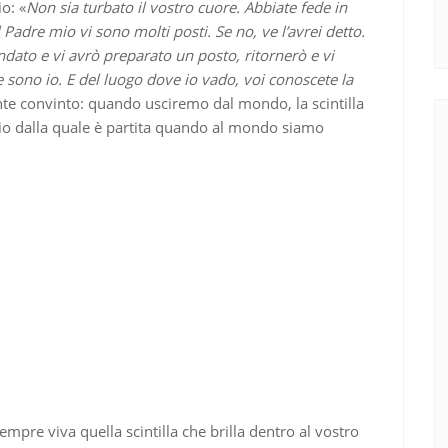
io: «
Non sia turbato il vostro cuore. Abbiate fede in
Padre mio vi sono molti posti. Se no, ve l’avrei detto.
dato e vi avrò preparato un posto, ritornerò e vi
sono io. E del luogo dove io vado, voi conoscete la
ente convinto: quando usciremo dal mondo, la scintilla
 Dio dalla quale è partita quando al mondo siamo
pre viva quella scintilla che brilla dentro al vostro