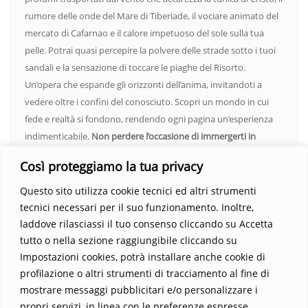
rumore delle onde del Mare di Tiberiade, il vociare animato del
mercato di Cafarnao e il calore impetuoso del sole sulla tua
pelle. Potrai quasi percepire la polvere delle strade sotto i tuoi
sandali e la sensazione di toccare le piaghe del Risorto.
Un’opera che espande gli orizzonti dell’anima, invitandoti a
vedere oltre i confini del conosciuto. Scopri un mondo in cui
fede e realtà si fondono, rendendo ogni pagina un’esperienza
indimenticabile.
Non perdere l’occasione di immergerti in
questo viaggio straordinario. Acquista il libro e lascia che la
Così proteggiamo la tua privacy
Parola trasformi la tua vita
.
Questo sito utilizza cookie tecnici ed altri strumenti
tecnici necessari per il suo funzionamento. Inoltre,
laddove rilasciassi il tuo consenso cliccando su Accetta
tutto o nella sezione raggiungibile cliccando su
Impostazioni cookies, potrà installare anche cookie di
profilazione o altri strumenti di tracciamento al fine di
mostrare messaggi pubblicitari e/o personalizzare i
propri servizi, in linea con le preferenze espresse