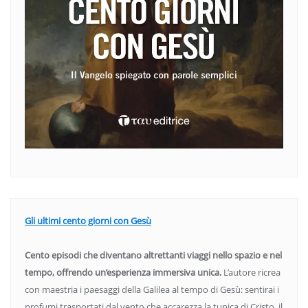
Gli ultimi cento giorni con Gesù
Cento episodi che diventano altrettanti viaggi nello spazio e nel
tempo, offrendo un’esperienza immersiva unica.
L’autore ricrea
con maestria i paesaggi della Galilea al tempo di Gesù: sentirai i
profumi trasportati dal vento che accarezza la tunica di Cristo, il