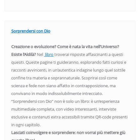
Sorprendersi con Dio
Creazione o evoluzione? Come è nata la vita nell’Universo?
Esiste l’Aldilà?
Nel
libro
troverai risposte affascinanti a questi
quesiti. Queste pagine ti guideranno, esplorando fatti curiosi e
racconti avvincenti, in un’autentica indagine lungo quel sottile
confine tra materia e soprannaturale. Scoprirai così come
scienza e fede non siano affatto in contrapposizione, ma
convivano in modo indissolubilmente intrecciato.
“Sorprendersi con Dio” non è solo un libro: è un’esperienza
multimediale completa, con video interessanti, interviste
esclusive e contenuti extra accessibili tramite QR-code presenti
in ogni capitolo.
Lasciati coinvolgere e sorprendere: non vorrai più mettere giù