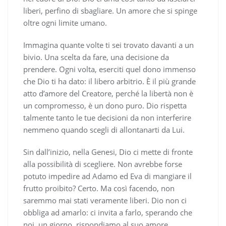
liberi, perfino di sbagliare. Un amore che si spinge
oltre ogni limite umano.
Immagina quante volte ti sei trovato davanti a un
bivio. Una scelta da fare, una decisione da
prendere. Ogni volta, eserciti quel dono immenso
che Dio ti ha dato: il libero arbitrio. È il più grande
atto d’amore del Creatore, perché la libertà non è
un compromesso, è un dono puro. Dio rispetta
talmente tanto le tue decisioni da non interferire
nemmeno quando scegli di allontanarti da Lui.
Sin dall’inizio, nella Genesi, Dio ci mette di fronte
alla possibilità di scegliere. Non avrebbe forse
potuto impedire ad Adamo ed Eva di mangiare il
frutto proibito? Certo. Ma così facendo, non
saremmo mai stati veramente liberi. Dio non ci
obbliga ad amarlo: ci invita a farlo, sperando che
noi, un giorno, rispondiamo al suo amore.