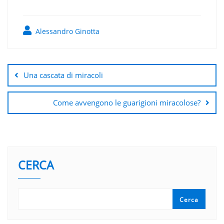
Alessandro Ginotta
Navigazione
articoli
Una cascata di miracoli
Come avvengono le guarigioni miracolose?
CERCA
Cerca