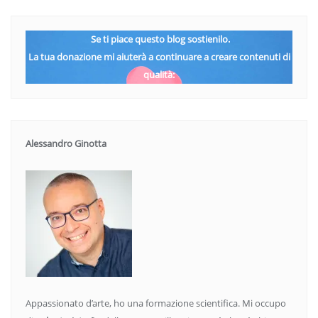
Se ti piace questo blog sostienilo.
La tua donazione mi aiuterà a continuare a creare contenuti di
qualità:
Alessandro Ginotta
Appassionato d’arte, ho una formazione scientifica. Mi occupo