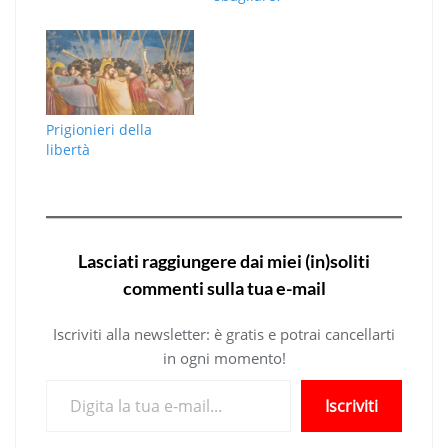
Prigionieri della
libertà
Lasciati raggiungere dai miei (in)soliti
commenti sulla tua e-mail
Iscriviti alla newsletter: è gratis e potrai cancellarti
in ogni momento!
Digita la tua e-mail...
Iscriviti