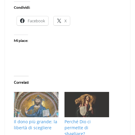
Condividi:
Facebook
X
Mi piace:
Correlati
Il dono più grande: la
Perché Dio ci
libertà di scegliere
permette di
sbagliare?