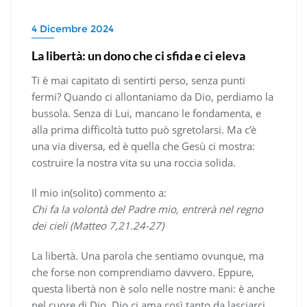
4 Dicembre 2024
La libertà: un dono che ci sfida e ci eleva
Ti è mai capitato di sentirti perso, senza punti
fermi? Quando ci allontaniamo da Dio, perdiamo la
bussola. Senza di Lui, mancano le fondamenta, e
alla prima difficoltà tutto può sgretolarsi. Ma c’è
una via diversa, ed è quella che Gesù ci mostra:
costruire la nostra vita su una roccia solida.
Il mio in(solito) commento a:
Chi fa la volontà del Padre mio, entrerà nel regno
dei cieli (Matteo 7,21.24-27)
La libertà. Una parola che sentiamo ovunque, ma
che forse non comprendiamo davvero. Eppure,
questa libertà non è solo nelle nostre mani: è anche
nel cuore di Dio. Dio ci ama così tanto da lasciarci