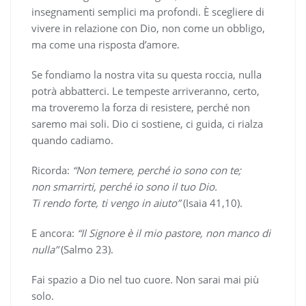
insegnamenti semplici ma profondi. È scegliere di
vivere in relazione con Dio, non come un obbligo,
ma come una risposta d’amore.
Se fondiamo la nostra vita su questa roccia, nulla
potrà abbatterci. Le tempeste arriveranno, certo,
ma troveremo la forza di resistere, perché non
saremo mai soli. Dio ci sostiene, ci guida, ci rialza
quando cadiamo.
Ricorda:
“Non temere, perché io sono con te;
non smarrirti, perché io sono il tuo Dio.
Ti rendo forte, ti vengo in aiuto”
(Isaia 41,10).
E ancora:
“Il Signore è il mio pastore, non manco di
nulla”
(Salmo 23).
Fai spazio a Dio nel tuo cuore. Non sarai mai più
solo.