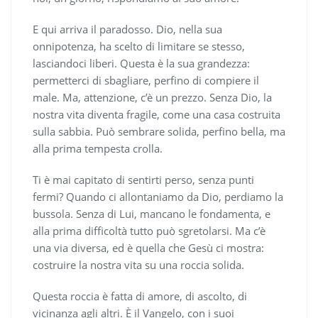
E qui arriva il paradosso. Dio, nella sua
onnipotenza, ha scelto di limitare se stesso,
lasciandoci liberi. Questa è la sua grandezza:
permetterci di sbagliare, perfino di compiere il
male. Ma, attenzione, c’è un prezzo. Senza Dio, la
nostra vita diventa fragile, come una casa costruita
sulla sabbia. Può sembrare solida, perfino bella, ma
alla prima tempesta crolla.
Ti è mai capitato di sentirti perso, senza punti
fermi? Quando ci allontaniamo da Dio, perdiamo la
bussola. Senza di Lui, mancano le fondamenta, e
alla prima difficoltà tutto può sgretolarsi. Ma c’è
una via diversa, ed è quella che Gesù ci mostra:
costruire la nostra vita su una roccia solida.
Questa roccia è fatta di amore, di ascolto, di
vicinanza agli altri. È il Vangelo, con i suoi