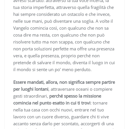
avresti scartato: attraverso la tua voce incerta, la
tua storia imperfetta, attraverso quella fragilità che
hai sempre considerato un ostacolo e che invece,
nelle sue mani, può diventare una soglia. A volte il
Vangelo comincia così, con qualcuno che non sa
cosa dire ma resta, con qualcuno che non può
risolvere tutto ma non scappa, con qualcuno che
non porta soluzioni perfette ma offre una presenza
vera, e quella presenza, proprio perché non
pretende di salvare il mondo, diventa il luogo in cui
il mondo si sente un po’ meno perduto.
Essere mandati, allora, non significa sempre partire
per luoghi lontani
, attraversare oceani o compiere
gesti straordinari,
perché spesso la missione
comincia nel punto esatto in cui ti trovi
: tornare
nella tua casa con occhi nuovi, entrare nel tuo
lavoro con un cuore diverso, guardare chi ti vive
accanto senza darlo per scontato, accorgerti di una