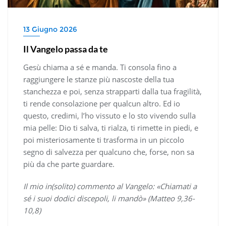
13 Giugno 2026
Il Vangelo passa da te
Gesù chiama a sé e manda. Ti consola fino a
raggiungere le stanze più nascoste della tua
stanchezza e poi, senza strapparti dalla tua fragilità,
ti rende consolazione per qualcun altro. Ed io
questo, credimi, l’ho vissuto e lo sto vivendo sulla
mia pelle: Dio ti salva, ti rialza, ti rimette in piedi, e
poi misteriosamente ti trasforma in un piccolo
segno di salvezza per qualcuno che, forse, non sa
più da che parte guardare.
Il mio in(solito) commento al Vangelo: «Chiamati a
sé i suoi dodici discepoli, li mandò» (Matteo 9,36-
10,8)