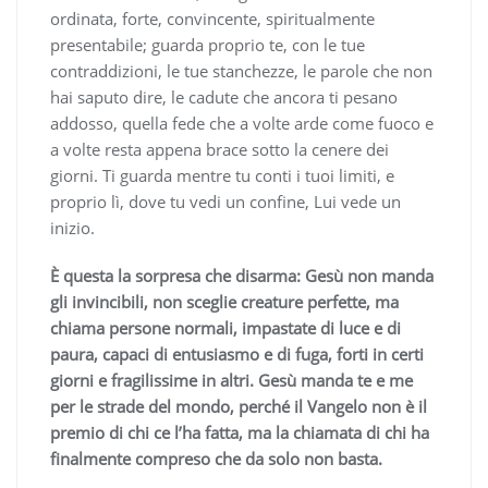
ordinata, forte, convincente, spiritualmente
presentabile; guarda proprio te, con le tue
contraddizioni, le tue stanchezze, le parole che non
hai saputo dire, le cadute che ancora ti pesano
addosso, quella fede che a volte arde come fuoco e
a volte resta appena brace sotto la cenere dei
giorni. Ti guarda mentre tu conti i tuoi limiti, e
proprio lì, dove tu vedi un confine, Lui vede un
inizio.
È questa la sorpresa che disarma: Gesù non manda
gli invincibili, non sceglie creature perfette, ma
chiama persone normali, impastate di luce e di
paura, capaci di entusiasmo e di fuga, forti in certi
giorni e fragilissime in altri. Gesù manda te e me
per le strade del mondo, perché il Vangelo non è il
premio di chi ce l’ha fatta, ma la chiamata di chi ha
finalmente compreso che da solo non basta.