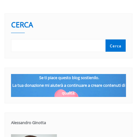
CERCA
Cerca
Se ti piace questo blog sostienilo.
La tua donazione mi aiuterà a continuare a creare contenuti di
qualità:
Alessandro Ginotta