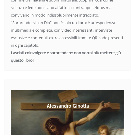
confine tra materia e soprannaturale. Scoprirai così come
scienza e fede non siano affatto in contrapposizione, ma
convivano in modo indissolubilmente intrecciato.
“Sorprendersi con Dio” non è solo un libro: è un’esperienza
multimediale completa, con video interessanti, interviste
esclusive e contenuti extra accessibili tramite QR-code presenti
in ogni capitolo.
Lasciati coinvolgere e sorprendere: non vorrai più mettere giù
questo libro!