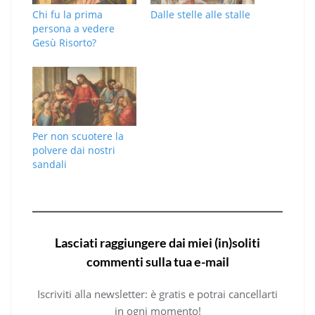
Chi fu la prima
Dalle stelle alle stalle
persona a vedere
Gesù Risorto?
Per non scuotere la
polvere dai nostri
sandali
Lasciati raggiungere dai miei (in)soliti
commenti sulla tua e-mail
Iscriviti alla newsletter: è gratis e potrai cancellarti
in ogni momento!