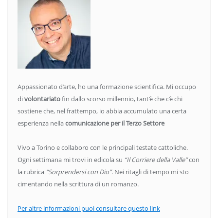
Appassionato d’arte, ho una formazione scientifica. Mi occupo
di
volontariato
fin dallo scorso millennio, tant’è che c’è chi
sostiene che, nel frattempo, io abbia accumulato una certa
esperienza nella
comunicazione per il Terzo Settore
Vivo a Torino e collaboro con le principali testate cattoliche.
Ogni settimana mi trovi in edicola su
“Il Corriere della Valle”
con
la rubrica
“Sorprendersi con Dio”
. Nei ritagli di tempo mi sto
cimentando nella scrittura di un romanzo.
Per altre informazioni puoi consultare questo link