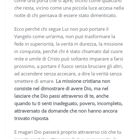
come una porta che si apre, vicino come qualcuno
che resta, vicino come una piccola luce accesa nella
notte di chi pensava di essere stato dimenticato.
Ecco perché chi segue Lui non può portare il
Vangelo come un’arma, non può trasformare la
fede in superiorità, la verità in durezza, la missione
in conquista, perché chi è stato chiamato dal cuore
mite e umile di Cristo può soltanto imparare a farsi
prossimo, a portare il fuoco senza bruciare gli altri,
ad accendere senza accecare, a dire la verità senza
smettere di amare.
La missione cristiana non
consiste nel dimostrare di avere Dio, ma nel
lasciare che Dio passi attraverso di te, anche
quando tu ti senti inadeguato, povero, incompleto,
attraversato da domande che non hanno ancora
trovato risposta
.
E magari Dio passerà proprio attraverso ciò che tu