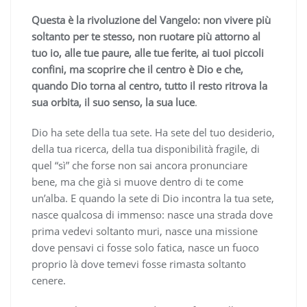
Questa è la rivoluzione del Vangelo: non vivere più
soltanto per te stesso, non ruotare più attorno al
tuo io, alle tue paure, alle tue ferite, ai tuoi piccoli
confini, ma scoprire che il centro è Dio e che,
quando Dio torna al centro, tutto il resto ritrova la
sua orbita, il suo senso, la sua luce
.
Dio ha sete della tua sete. Ha sete del tuo desiderio,
della tua ricerca, della tua disponibilità fragile, di
quel “sì” che forse non sai ancora pronunciare
bene, ma che già si muove dentro di te come
un’alba. E quando la sete di Dio incontra la tua sete,
nasce qualcosa di immenso: nasce una strada dove
prima vedevi soltanto muri, nasce una missione
dove pensavi ci fosse solo fatica, nasce un fuoco
proprio là dove temevi fosse rimasta soltanto
cenere.