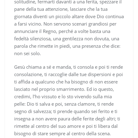
solitudine, fermarti davanti a una ferita, spezzare il
pane della tua attenzione, lasciare che la tua
giornata diventi un piccolo altare dove Dio continua
a farsi vicino. Non servono scenari grandiosi per
annunciare il Regno, perché a volte basta una
fedeltà silenziosa, una gentilezza non dovuta, una
parola che rimette in piedi, una presenza che dice:
non sei solo.
Gesù chiama a sé e manda, ti consola e poi ti rende
consolazione, ti raccoglie dalle tue dispersioni e poi
ti affida a qualcuno che ha bisogno di non essere
lasciato nel proprio smarrimento. Ed io questo,
credimi, l’ho vissuto e lo sto vivendo sulla mia
pelle: Dio ti salva e poi, senza clamore, ti rende
segno di salvezza; ti prende quando sei ferito e ti
insegna a non avere paura delle ferite degli altri; ti
rimette al centro del suo amore e poi ti libera dal
bisogno di stare sempre al centro della scena.