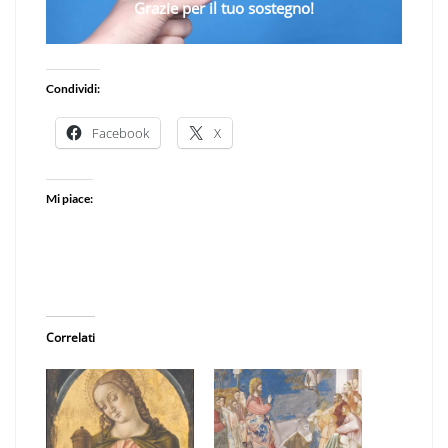
Grazie per il tuo sostegno!
Condividi:
Facebook
X
Mi piace:
Correlati