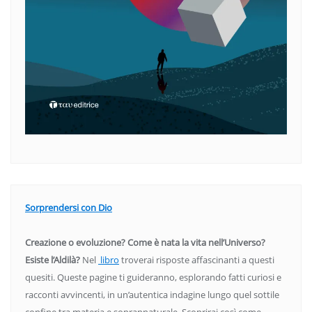
Sorprendersi con Dio
Creazione o evoluzione? Come è nata la vita nell’Universo?
Esiste l’Aldilà?
Nel
libro
troverai risposte affascinanti a questi
quesiti. Queste pagine ti guideranno, esplorando fatti curiosi e
racconti avvincenti, in un’autentica indagine lungo quel sottile