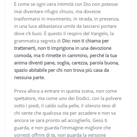
È come se ogni vera intimità con Dio non potesse
mai diventare rifugio chiuso, ma dovesse
trasformarsi in movimento, in strada, in presenza,
in una luce abbastanza umile da lasciarsi portare
dove c’è buio. È questo il respiro del Vangelo, la
grammatica segreta di
Dio: non ti chiama per
trattenerti, non ti imprigiona in una devozione
comoda, ma ti rimette in cammino, perché la tua
anima diventi pane, soglia, carezza, parola buona,
spazio abitabile per chi non trova più casa da
nessuna parte.
Prova allora a entrare in questa scena, non come
spettatore, ma come uno dei Dodici, con la polvere
sotto i piedi, il caldo sulla pelle, il silenzio teso di
chi sente che qualcosa sta per accadere e non sa
ancora se sarà pronto ad accoglierlo. Gesù ti
guarda, e non guarda l’immagine migliore che
vorresti offrire di te, non guarda la versione