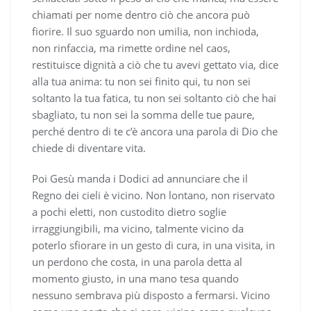
chiamati per nome dentro ciò che ancora può
fiorire. Il suo sguardo non umilia, non inchioda,
non rinfaccia, ma rimette ordine nel caos,
restituisce dignità a ciò che tu avevi gettato via, dice
alla tua anima: tu non sei finito qui, tu non sei
soltanto la tua fatica, tu non sei soltanto ciò che hai
sbagliato, tu non sei la somma delle tue paure,
perché dentro di te c’è ancora una parola di Dio che
chiede di diventare vita.
Poi Gesù manda i Dodici ad annunciare che il
Regno dei cieli è vicino. Non lontano, non riservato
a pochi eletti, non custodito dietro soglie
irraggiungibili, ma vicino, talmente vicino da
poterlo sfiorare in un gesto di cura, in una visita, in
un perdono che costa, in una parola detta al
momento giusto, in una mano tesa quando
nessuno sembrava più disposto a fermarsi. Vicino