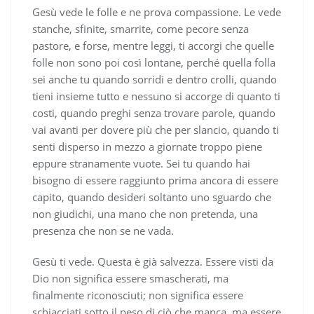
Gesù vede le folle e ne prova compassione. Le vede
stanche, sfinite, smarrite, come pecore senza
pastore, e forse, mentre leggi, ti accorgi che quelle
folle non sono poi così lontane, perché quella folla
sei anche tu quando sorridi e dentro crolli, quando
tieni insieme tutto e nessuno si accorge di quanto ti
costi, quando preghi senza trovare parole, quando
vai avanti per dovere più che per slancio, quando ti
senti disperso in mezzo a giornate troppo piene
eppure stranamente vuote. Sei tu quando hai
bisogno di essere raggiunto prima ancora di essere
capito, quando desideri soltanto uno sguardo che
non giudichi, una mano che non pretenda, una
presenza che non se ne vada.
Gesù ti vede. Questa è già salvezza. Essere visti da
Dio non significa essere smascherati, ma
finalmente riconosciuti; non significa essere
schiacciati sotto il peso di ciò che manca, ma essere