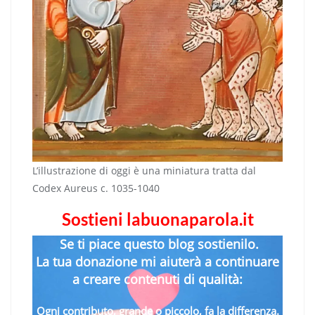
L’illustrazione di oggi è una miniatura tratta dal
Codex Aureus c. 1035-1040
Sostieni labuonaparola.it
Se ti piace questo blog sostienilo.
La tua donazione mi aiuterà a continuare
a creare contenuti di qualità:
Ogni contributo, grande o piccolo, fa la differenza.