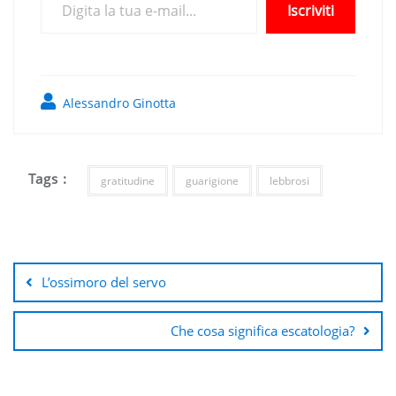
Iscriviti
Alessandro Ginotta
Tags :
gratitudine
guarigione
lebbrosi
Navigazione
articoli
L’ossimoro del servo
Che cosa significa escatologia?