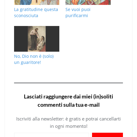
La gratitudine questa
Se vuoi puoi
sconosciuta
purificarmi
No, Dio non è (solo)
un guaritore!
Lasciati raggiungere dai miei (in)soliti
commenti sulla tua e-mail
Iscriviti alla newsletter: è gratis e potrai cancellarti
in ogni momento!
Digita la tua e-mail...