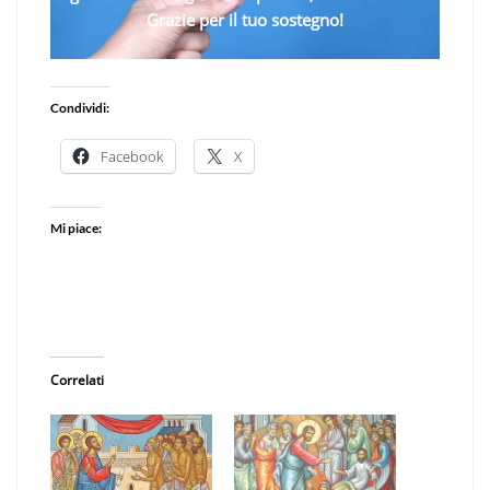
Grazie per il tuo sostegno!
Condividi:
Facebook
X
Mi piace:
Correlati