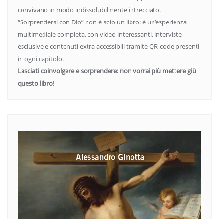
convivano in modo indissolubilmente intrecciato.
“Sorprendersi con Dio” non è solo un libro: è un’esperienza
multimediale completa, con video interessanti, interviste
esclusive e contenuti extra accessibili tramite QR-code presenti
in ogni capitolo.
Lasciati coinvolgere e sorprendere: non vorrai più mettere giù
questo libro!