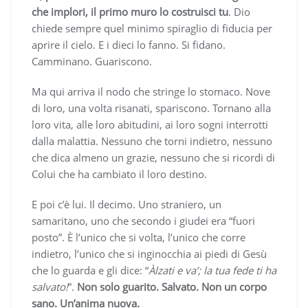
che implori, il primo muro lo costruisci tu
. Dio
chiede sempre quel minimo spiraglio di fiducia per
aprire il cielo. E i dieci lo fanno. Si fidano.
Camminano. Guariscono.
Ma qui arriva il nodo che stringe lo stomaco. Nove
di loro, una volta risanati, spariscono. Tornano alla
loro vita, alle loro abitudini, ai loro sogni interrotti
dalla malattia. Nessuno che torni indietro, nessuno
che dica almeno un grazie, nessuno che si ricordi di
Colui che ha cambiato il loro destino.
E poi c’è lui. Il decimo. Uno straniero, un
samaritano, uno che secondo i giudei era “fuori
posto”. È l’unico che si volta, l’unico che corre
indietro, l’unico che si inginocchia ai piedi di Gesù
che lo guarda e gli dice: “
Àlzati e va’; la tua fede ti ha
salvato!
”.
Non solo guarito. Salvato. Non un corpo
sano. Un’anima nuova.