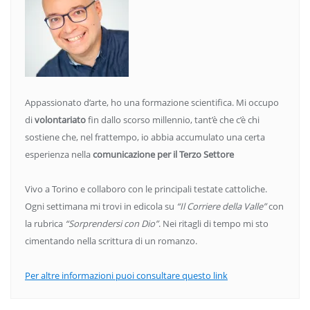
Appassionato d’arte, ho una formazione scientifica. Mi occupo
di
volontariato
fin dallo scorso millennio, tant’è che c’è chi
sostiene che, nel frattempo, io abbia accumulato una certa
esperienza nella
comunicazione per il Terzo Settore
Vivo a Torino e collaboro con le principali testate cattoliche.
Ogni settimana mi trovi in edicola su
“Il Corriere della Valle”
con
la rubrica
“Sorprendersi con Dio”
. Nei ritagli di tempo mi sto
cimentando nella scrittura di un romanzo.
Per altre informazioni puoi consultare questo link