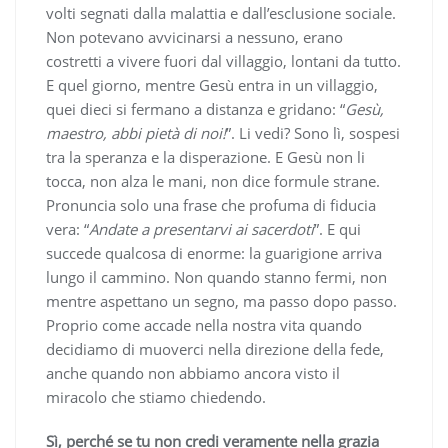
volti segnati dalla malattia e dall’esclusione sociale.
Non potevano avvicinarsi a nessuno, erano
costretti a vivere fuori dal villaggio, lontani da tutto.
E quel giorno, mentre Gesù entra in un villaggio,
quei dieci si fermano a distanza e gridano: “
Gesù,
maestro, abbi pietà di noi!
”. Li vedi? Sono lì, sospesi
tra la speranza e la disperazione. E Gesù non li
tocca, non alza le mani, non dice formule strane.
Pronuncia solo una frase che profuma di fiducia
vera: “
Andate a presentarvi ai sacerdoti
”. E qui
succede qualcosa di enorme: la guarigione arriva
lungo il cammino. Non quando stanno fermi, non
mentre aspettano un segno, ma passo dopo passo.
Proprio come accade nella nostra vita quando
decidiamo di muoverci nella direzione della fede,
anche quando non abbiamo ancora visto il
miracolo che stiamo chiedendo.
Sì, perché se tu non credi veramente nella grazia