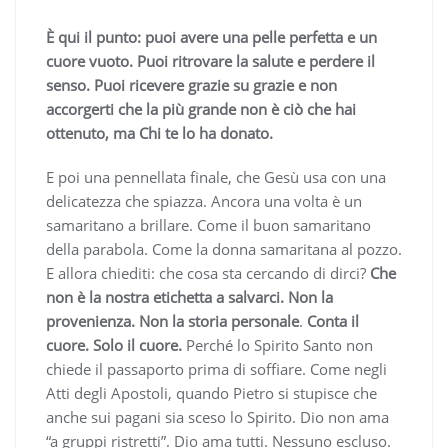
È qui il punto: puoi avere una pelle perfetta e un
cuore vuoto. Puoi ritrovare la salute e perdere il
senso. Puoi ricevere grazie su grazie e non
accorgerti che la più grande non è ciò che hai
ottenuto, ma Chi te lo ha donato.
E poi una pennellata finale, che Gesù usa con una
delicatezza che spiazza. Ancora una volta è un
samaritano a brillare. Come il buon samaritano
della parabola. Come la donna samaritana al pozzo.
E allora chiediti: che cosa sta cercando di dirci?
Che
non è la nostra etichetta a salvarci. Non la
provenienza. Non la storia personale
.
Conta il
cuore. Solo il cuore.
Perché lo Spirito Santo non
chiede il passaporto prima di soffiare. Come negli
Atti degli Apostoli, quando Pietro si stupisce che
anche sui pagani sia sceso lo Spirito. Dio non ama
“a gruppi ristretti”. Dio ama tutti. Nessuno escluso.