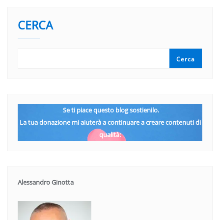
CERCA
Cerca
Se ti piace questo blog sostienilo.
La tua donazione mi aiuterà a continuare a creare contenuti di
qualità:
Alessandro Ginotta