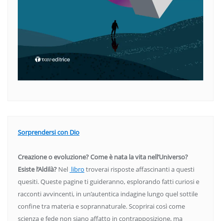
Sorprendersi con Dio
Creazione o evoluzione? Come è nata la vita nell’Universo?
Esiste l’Aldilà?
Nel
libro
troverai risposte affascinanti a questi
quesiti. Queste pagine ti guideranno, esplorando fatti curiosi e
racconti avvincenti, in un’autentica indagine lungo quel sottile
confine tra materia e soprannaturale. Scoprirai così come
scienza e fede non siano affatto in contrapposizione, ma