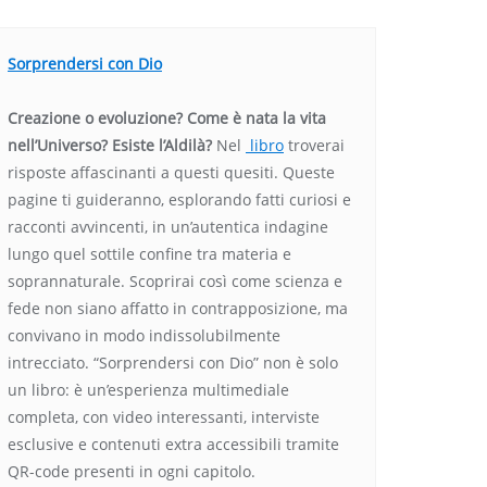
Sorprendersi con Dio
Creazione o evoluzione? Come è nata la vita
nell’Universo? Esiste l’Aldilà?
Nel
libro
troverai
risposte affascinanti a questi quesiti. Queste
pagine ti guideranno, esplorando fatti curiosi e
racconti avvincenti, in un’autentica indagine
lungo quel sottile confine tra materia e
soprannaturale. Scoprirai così come scienza e
fede non siano affatto in contrapposizione, ma
convivano in modo indissolubilmente
intrecciato. “Sorprendersi con Dio” non è solo
un libro: è un’esperienza multimediale
completa, con video interessanti, interviste
esclusive e contenuti extra accessibili tramite
QR-code presenti in ogni capitolo.