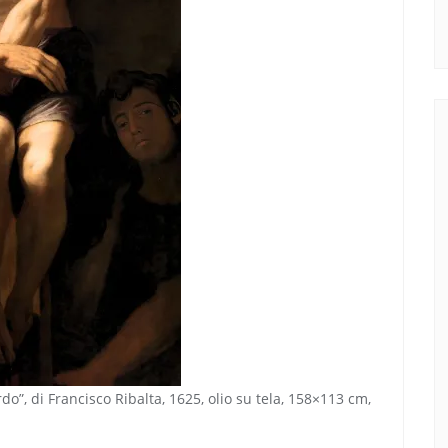
do”, di Francisco Ribalta, 1625, olio su tela, 158×113 cm,