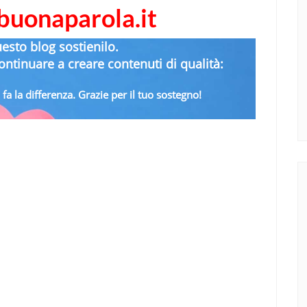
abuonaparola.it
uesto blog sostienilo.
ntinuare a creare contenuti di qualità:
fa la differenza. Grazie per il tuo sostegno!