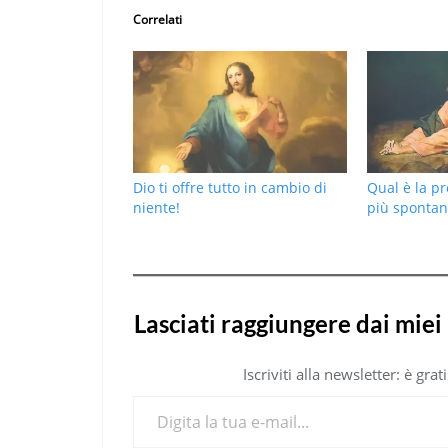
Correlati
Dio ti offre tutto in cambio di
Qual è la pr
niente!
più spontan
Lasciati raggiungere dai miei 
Iscriviti alla newsletter: è gr
Digita la tua e-mail...