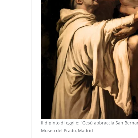
Il dipinto di oggi è: “Gesù abbraccia San Bernar
Museo del Prado, Madrid