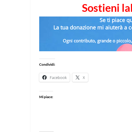
Sostieni l
Se ti piace q
La tua donazione mi aiuterà a co
Ogni contributo, grande o piccolo, 
Condividi:
Facebook
X
Mi piace: