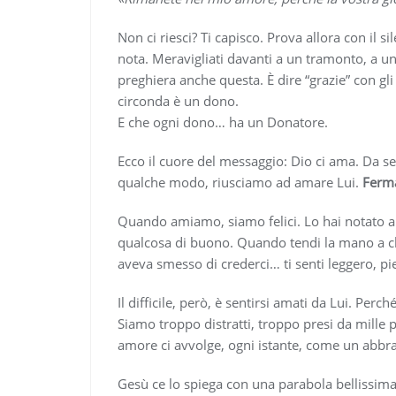
Non ci riesci? Ti capisco. Prova allora con il 
nota. Meravigliati davanti a un tramonto, a un c
preghiera anche questa. È dire “grazie” con gli
circonda è un dono.
E che ogni dono… ha un Donatore.
Ecco il cuore del messaggio: Dio ci ama. Da s
qualche modo, riusciamo ad amare Lui.
Ferma
Quando amiamo, siamo felici. Lo hai notato 
qualcosa di buono. Quando tendi la mano a c
aveva smesso di crederci… ti senti leggero, pie
Il difficile, però, è sentirsi amati da Lui. Pe
Siamo troppo distratti, troppo presi da mille p
amore ci avvolge, ogni istante, come un abbrac
Gesù ce lo spiega con una parabola bellissima: qu