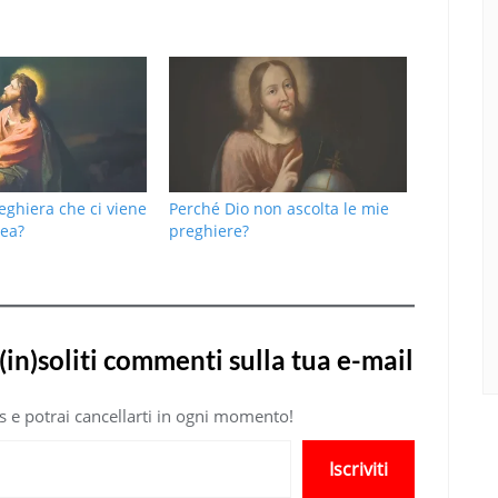
eghiera che ci viene
Perché Dio non ascolta le mie
ea?
preghiere?
(in)soliti commenti sulla tua e-mail
atis e potrai cancellarti in ogni momento!
Iscriviti