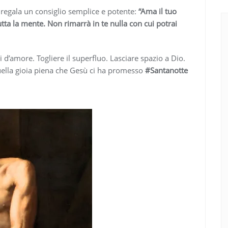
i regala un consiglio semplice e potente:
“Ama il tuo
tutta la mente. Non rimarrà in te nulla con cui potrai
i d’amore. Togliere il superfluo. Lasciare spazio a Dio.
ella gioia piena che Gesù ci ha promesso
#Santanotte