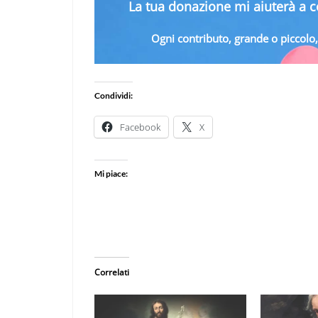
La tua donazione mi aiuterà a co
Ogni contributo, grande o piccolo, 
Condividi:
Facebook
X
Mi piace:
Correlati