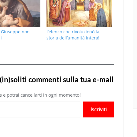
e Giuseppe non
L’elenco che rivoluzionò la
i
storia dell’umanità intera!
(in)soliti commenti sulla tua e-mail
atis e potrai cancellarti in ogni momento!
Iscriviti