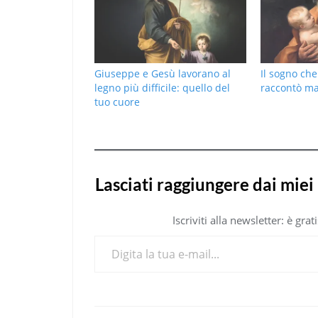
Giuseppe e Gesù lavorano al
Il sogno ch
legno più difficile: quello del
raccontò ma
tuo cuore
Lasciati raggiungere dai miei 
Iscriviti alla newsletter: è gr
Digita la tua e-mail...