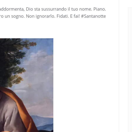
 addormenta, Dio sta sussurrando il tuo nome. Piano.
un sogno. Non ignorarlo. Fidati. E fai! #Santanotte