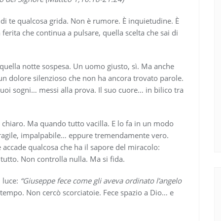
 di te qualcosa grida. Non è rumore. È inquietudine. È
 ferita che continua a pulsare, quella scelta che sai di
n quella notte sospesa. Un uomo giusto, sì. Ma anche
 un dolore silenzioso che non ha ancora trovato parole.
uoi sogni… messi alla prova. Il suo cuore… in bilico tra
 chiaro. Ma quando tutto vacilla. E lo fa in un modo
Fragile, impalpabile… eppure tremendamente vero.
te accade qualcosa che ha il sapore del miracolo:
tutto. Non controlla nulla. Ma si fida.
i luce:
“Giuseppe fece come gli aveva ordinato l’angelo
tempo. Non cercò scorciatoie. Fece spazio a Dio… e