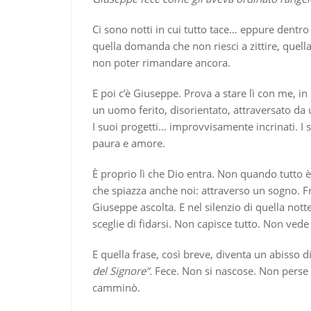
Ci sono notti in cui tutto tace… eppure dentro
quella domanda che non riesci a zittire, quella
non poter rimandare ancora.
E poi c’è Giuseppe. Prova a stare lì con me, i
un uomo ferito, disorientato, attraversato da
I suoi progetti… improvvisamente incrinati. I s
paura e amore.
È proprio lì che Dio entra. Non quando tutto è
che spiazza anche noi: attraverso un sogno. 
Giuseppe ascolta. E nel silenzio di quella not
sceglie di fidarsi. Non capisce tutto. Non vede 
E quella frase, così breve, diventa un abisso d
del Signore”.
Fece. Non si nascose. Non perse 
camminò.