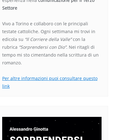
esperienza nella
comunicazione per il Terzo
Settore
Vivo a Torino e collaboro con le principali
testate cattoliche. Ogni settimana mi trovi in
edicola su
“Il Corriere della Valle”
con la
rubrica
“Sorprendersi con Dio”
. Nei ritagli di
tempo mi sto cimentando nella scrittura di un
romanzo.
Per altre informazioni puoi consultare questo
link