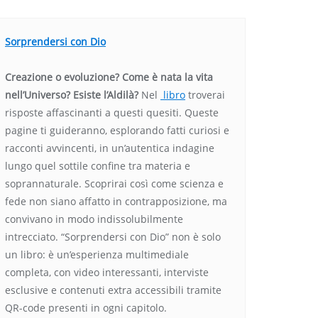
Sorprendersi con Dio
Creazione o evoluzione? Come è nata la vita
nell’Universo? Esiste l’Aldilà?
Nel
libro
troverai
risposte affascinanti a questi quesiti. Queste
pagine ti guideranno, esplorando fatti curiosi e
racconti avvincenti, in un’autentica indagine
lungo quel sottile confine tra materia e
soprannaturale. Scoprirai così come scienza e
fede non siano affatto in contrapposizione, ma
convivano in modo indissolubilmente
intrecciato. “Sorprendersi con Dio” non è solo
un libro: è un’esperienza multimediale
completa, con video interessanti, interviste
esclusive e contenuti extra accessibili tramite
QR-code presenti in ogni capitolo.