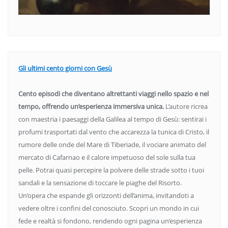
Gli ultimi cento giorni con Gesù
Cento episodi che diventano altrettanti viaggi nello spazio e nel
tempo, offrendo un’esperienza immersiva unica.
L’autore ricrea
con maestria i paesaggi della Galilea al tempo di Gesù: sentirai i
profumi trasportati dal vento che accarezza la tunica di Cristo, il
rumore delle onde del Mare di Tiberiade, il vociare animato del
mercato di Cafarnao e il calore impetuoso del sole sulla tua
pelle. Potrai quasi percepire la polvere delle strade sotto i tuoi
sandali e la sensazione di toccare le piaghe del Risorto.
Un’opera che espande gli orizzonti dell’anima, invitandoti a
vedere oltre i confini del conosciuto. Scopri un mondo in cui
fede e realtà si fondono, rendendo ogni pagina un’esperienza