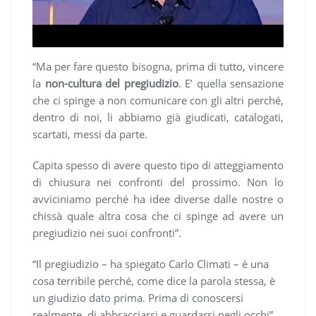
“Ma per fare questo bisogna, prima di tutto, vincere
la
non-cultura del pregiudizio
. E’ quella sensazione
che ci spinge a non comunicare con gli altri perché,
dentro di noi, li abbiamo già giudicati, catalogati,
scartati, messi da parte.
Capita spesso di avere questo tipo di atteggiamento
di chiusura nei confronti del prossimo. Non lo
avviciniamo perché ha idee diverse dalle nostre o
chissà quale altra cosa che ci spinge ad avere un
pregiudizio nei suoi confronti”.
“Il pregiudizio – ha spiegato Carlo Climati – è una
cosa terribile perché, come dice la parola stessa, è
un giudizio dato prima. Prima di conoscersi
realmente, di abbracciarsi e guardarsi negli occhi”