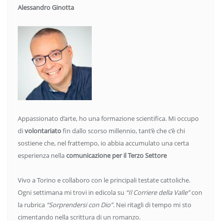
Alessandro Ginotta
Appassionato d’arte, ho una formazione scientifica. Mi occupo
di
volontariato
fin dallo scorso millennio, tant’è che c’è chi
sostiene che, nel frattempo, io abbia accumulato una certa
esperienza nella
comunicazione per il Terzo Settore
Vivo a Torino e collaboro con le principali testate cattoliche.
Ogni settimana mi trovi in edicola su
“Il Corriere della Valle”
con
la rubrica
“Sorprendersi con Dio”
. Nei ritagli di tempo mi sto
cimentando nella scrittura di un romanzo.