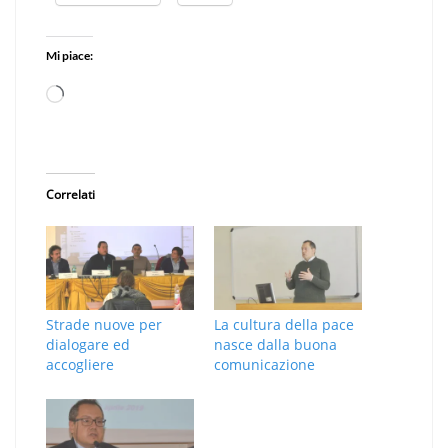
Mi piace:
Caricamento
in
corso…
Correlati
Strade nuove per
La cultura della pace
dialogare ed
nasce dalla buona
accogliere
comunicazione