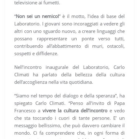
televisione ai fumetti.
“
Non sei un nemico!
” è il motto, l’idea di base del
Laboratorio. I giovani sono incoraggiati a vedere gli
altri con uno sguardo nuovo, a creare linguaggi che
possano rappresentare un ponte verso tutti,
contribuendo all’abbattimento di muri, ostacoli,
sospetti e diffidenze.
Nell’incontro inaugurale del Laboratorio, Carlo
Climati ha parlato della bellezza della cultura
dell’accoglienza nella vita quotidiana.
“Siamo nel tempo del dialogo e della speranza”, ha
spiegato Carlo Climati. “Penso all’invito di Papa
Francesco a
vivere la cultura dell’incontro
e vedo
che sta toccando i cuori di tante persone. E’ un
messaggio bellissimo, che può davvero cambiare il
mondo. Ci fa comprendere che, in ogni forma di