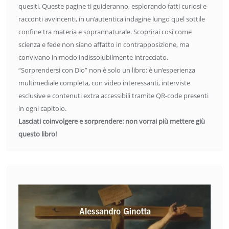
quesiti. Queste pagine ti guideranno, esplorando fatti curiosi e
racconti avvincenti, in un’autentica indagine lungo quel sottile
confine tra materia e soprannaturale. Scoprirai così come
scienza e fede non siano affatto in contrapposizione, ma
convivano in modo indissolubilmente intrecciato.
“Sorprendersi con Dio” non è solo un libro: è un’esperienza
multimediale completa, con video interessanti, interviste
esclusive e contenuti extra accessibili tramite QR-code presenti
in ogni capitolo.
Lasciati coinvolgere e sorprendere: non vorrai più mettere giù
questo libro!