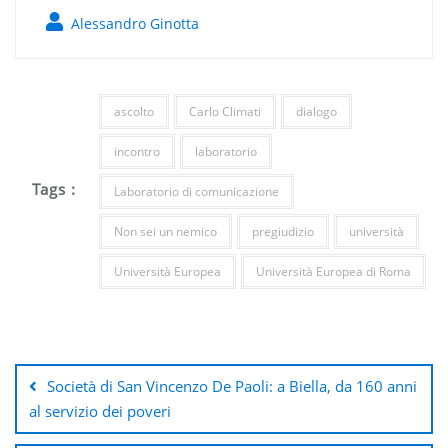
Alessandro Ginotta
ascolto
Carlo Climati
dialogo
incontro
laboratorio
Tags :
Laboratorio di comunicazione
Non sei un nemico
pregiudizio
università
Università Europea
Università Europea di Roma
Navigazione
articoli
Società di San Vincenzo De Paoli: a Biella, da 160 anni
al servizio dei poveri