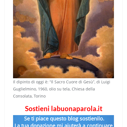
Il dipinto di oggi è: “Il Sacro Cuore di Gesù”, di Luigi
Guglielmino, 1960, olio su tela, Chiesa della
Consolata, Torino
Sostieni labuonaparola.it
Se ti piace questo blog sostienilo.
La tua donazione mi aiuterà a continuare