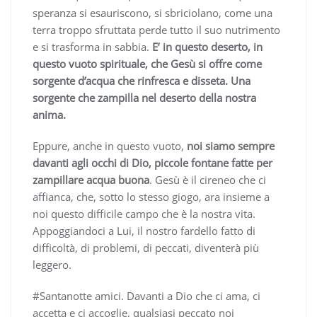
speranza si esauriscono, si sbriciolano, come una
terra troppo sfruttata perde tutto il suo nutrimento
e si trasforma in sabbia.
E’ in questo deserto, in
questo vuoto spirituale, che Gesù si offre come
sorgente d’acqua che rinfresca e disseta. Una
sorgente che zampilla nel deserto della nostra
anima.
Eppure, anche in questo vuoto,
noi siamo sempre
davanti agli occhi di Dio, piccole fontane fatte per
zampillare acqua buona
. Gesù è il cireneo che ci
affianca, che, sotto lo stesso giogo, ara insieme a
noi questo difficile campo che è la nostra vita.
Appoggiandoci a Lui, il nostro fardello fatto di
difficoltà, di problemi, di peccati, diventerà più
leggero.
#Santanotte amici. Davanti a Dio che ci ama, ci
accetta e ci accoglie, qualsiasi peccato noi