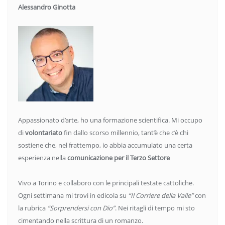
Alessandro Ginotta
Appassionato d’arte, ho una formazione scientifica. Mi occupo
di
volontariato
fin dallo scorso millennio, tant’è che c’è chi
sostiene che, nel frattempo, io abbia accumulato una certa
esperienza nella
comunicazione per il Terzo Settore
Vivo a Torino e collaboro con le principali testate cattoliche.
Ogni settimana mi trovi in edicola su
“Il Corriere della Valle”
con
la rubrica
“Sorprendersi con Dio”
. Nei ritagli di tempo mi sto
cimentando nella scrittura di un romanzo.