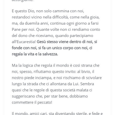
E questo Dio, non solo cammina con noi,
restandoci vicino nella difficoltà, come nella gioia,
ma, da duemila anni, continua ogni giorno a farsi
Pane per noi. Quante volte non ci rendiamo conto
del dono che riceviamo, quando partecipiamo
all’Eucarestia!
Gesù stesso viene dentro di noi, si
fonde con noi, si fa un unico corpo con noi, ci
regala la vita e la salvezza.
Ma la logica che regola il mondo è così strana che
noi, spesso, rifiutiamo questo invito: al bivio, il
nostro piede inciampa, e noi rischiamo di scivolare
lungo la strada che ci allontana da Lui. Sembra
quasi che le regole di questa società malata ci
suggeriscano che, per star bene, dobbiamo
commettere il peccato!
Il mondo, amici cari, sta diventando sterile, e fede e