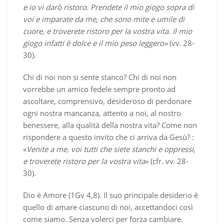
e io vi darò ristoro. Prendete il mio giogo sopra di
voi e imparate da me, che sono mite e umile di
cuore, e troverete ristoro per la vostra vita. Il mio
giogo infatti è dolce e il mio peso leggero»
(vv. 28-
30).
Chi di noi non si sente stanco? Chi di noi non
vorrebbe un amico fedele sempre pronto ad
ascoltare, comprensivo, desideroso di perdonare
ogni nostra mancanza, attento a noi, al nostro
benessere, alla qualità della nostra vita? Come non
rispondere a questo invito che ci arriva da Gesù? :
«
Venite a me, voi tutti che siete stanchi e oppressi,
e troverete ristoro per la vostra vita
» (cfr. vv. 28-
30).
Dio è Amore (1Gv 4,8). Il suo principale desiderio è
quello di amare ciascuno di noi, accettandoci così
come siamo. Senza volerci per forza cambiare.