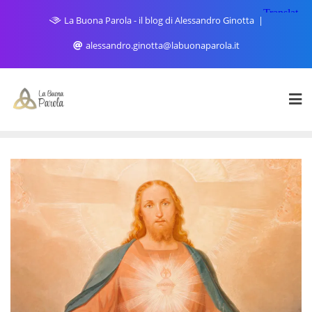
Skip
La Buona Parola - il blog di Alessandro Ginotta
to
content
alessandro.ginotta@labuonaparola.it