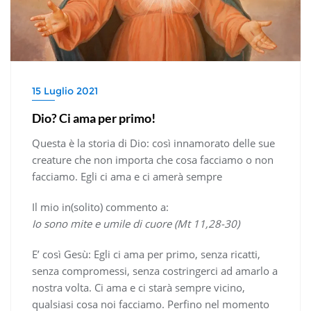
15 Luglio 2021
Dio? Ci ama per primo!
Questa è la storia di Dio: così innamorato delle sue
creature che non importa che cosa facciamo o non
facciamo. Egli ci ama e ci amerà sempre
Il mio in(solito) commento a:
Io sono mite e umile di cuore (Mt 11,28-30)
E’ così Gesù: Egli ci ama per primo, senza ricatti,
senza compromessi, senza costringerci ad amarlo a
nostra volta. Ci ama e ci starà sempre vicino,
qualsiasi cosa noi facciamo. Perfino nel momento