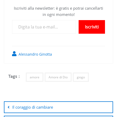
Iscriviti alla newsletter: è gratis e potrai cancellarti
in ogni momento!
Digita la tua e-mail...
Iscriviti
Alessandro Ginotta
Tags :
amore
Amore di Dio
giogo
Navigazione
articoli
Il coraggio di cambiare