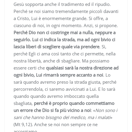
Gesù sopporta anche il tradimento ed il ripudio.
Perché se noi siamo tremendamente piccoli davanti
a Cristo, Lui è enormemente grande. Si offre, a
ciascuno di noi, in ogni momento. Anzi, si propone.
Perché Dio non ci costringe mai a nulla, neppure a
seguirlo. Lui ci indica la strada, ma ad ogni bivio ci
lascia liberi di scegliere quale via prendere
. Sì,
perché Egli ci ama così tanto che ci permette, nella
nostra libertà, anche di sbagliare. Ma possiamo
essere certi che
qualsiasi sarà la nostra direzione ad
ogni bivio, Lui rimarrà sempre accanto a noi
. Lo
sarà quando avremo preso la strada giusta, perché
percorrendola, ci saremo avvicinati a Lui. E lo sarà
quando quando avremo imboccato quella
sbagliata,
perché è proprio quando commettiamo
un errore che Dio si fa più vicino a noi
: «
Non sono i
sani che hanno bisogno del medico, ma i malati
»
(Mt 9,12). Anche se noi non sempre ce ne
accorgiamo.