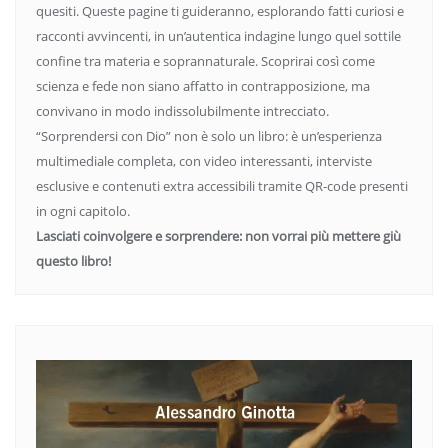
quesiti. Queste pagine ti guideranno, esplorando fatti curiosi e
racconti avvincenti, in un’autentica indagine lungo quel sottile
confine tra materia e soprannaturale. Scoprirai così come
scienza e fede non siano affatto in contrapposizione, ma
convivano in modo indissolubilmente intrecciato.
“Sorprendersi con Dio” non è solo un libro: è un’esperienza
multimediale completa, con video interessanti, interviste
esclusive e contenuti extra accessibili tramite QR-code presenti
in ogni capitolo.
Lasciati coinvolgere e sorprendere: non vorrai più mettere giù
questo libro!