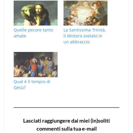
Quelle pecore tanto
La Santissima Trinità,
amate
il Mistero svelato in
un abbraccio
Qual è il tempio di
Gesù?
Lasciati raggiungere dai miei (in)soliti
commenti sulla tua e-mail