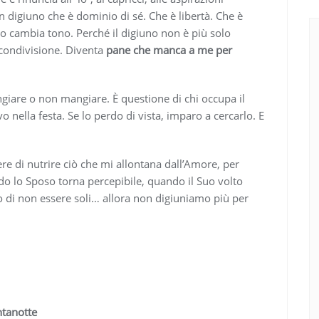
n digiuno che è dominio di sé. Che è libertà. Che è
orso cambia tono. Perché il digiuno non è più solo
 condivisione. Diventa
pane che manca a me per
giare o non mangiare. È questione di chi occupa il
 nella festa. Se lo perdo di vista, imparo a cercarlo. E
ere di nutrire ciò che mi allontana dall’Amore, per
do lo Sposo torna percepibile, quando il Suo volto
 di non essere soli… allora non digiuniamo più per
tanotte