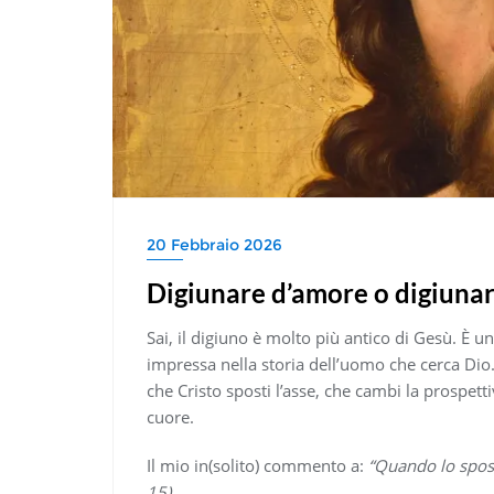
20 Febbraio 2026
Digiunare d’amore o digiuna
Sai, il digiuno è molto più antico di Gesù. È u
impressa nella storia dell’uomo che cerca Dio
che Cristo sposti l’asse, che cambi la prospetti
cuore.
Il mio in(solito) commento a:
“Quando lo sposo
15).