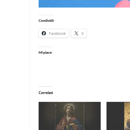
Condividi:
Facebook
X
Mi piace:
Correlati