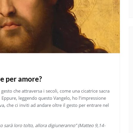
re per amore?
n gesto che attraversa i secoli, come una cicatrice sacra
. Eppure, leggendo questo Vangelo, ho l’impressione
va, che ci inviti ad andare oltre il gesto per entrare nel
 sarà loro tolto, allora digiuneranno” (Matteo 9,14-