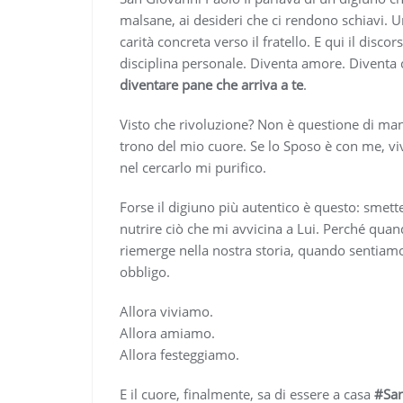
malsane, ai desideri che ci rendono schiavi. U
carità concreta verso il fratello. E qui il disc
disciplina personale. Diventa amore. Diventa
diventare pane che arriva a te
.
Visto che rivoluzione? Non è questione di man
trono del mio cuore. Se lo Sposo è con me, vivo
nel cercarlo mi purifico.
Forse il digiuno più autentico è questo: smett
nutrire ciò che mi avvicina a Lui. Perché quan
riemerge nella nostra storia, quando sentiamo
obbligo.
Allora viviamo.
Allora amiamo.
Allora festeggiamo.
E il cuore, finalmente, sa di essere a casa
#San