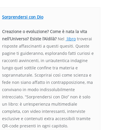
Sorprendersi con Dio
Creazione o evoluzione? Come è nata la vita
nell’Universo? Esiste l’Aldilà?
Nel
libro
troverai
risposte affascinanti a questi quesiti. Queste
pagine ti guideranno, esplorando fatti curiosi e
racconti avvincenti, in un’autentica indagine
lungo quel sottile confine tra materia e
soprannaturale. Scoprirai così come scienza e
fede non siano affatto in contrapposizione, ma
convivano in modo indissolubilmente
intrecciato. “Sorprendersi con Dio” non è solo
un libro: è un’esperienza multimediale
completa, con video interessanti, interviste
esclusive e contenuti extra accessibili tramite
QR-code presenti in ogni capitolo.