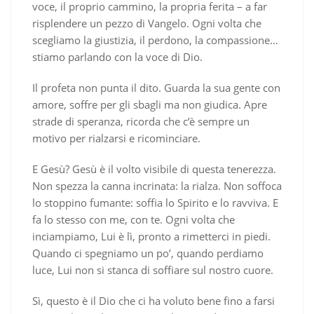
voce, il proprio cammino, la propria ferita – a far
risplendere un pezzo di Vangelo. Ogni volta che
scegliamo la giustizia, il perdono, la compassione…
stiamo parlando con la voce di Dio.
Il profeta non punta il dito. Guarda la sua gente con
amore, soffre per gli sbagli ma non giudica. Apre
strade di speranza, ricorda che c’è sempre un
motivo per rialzarsi e ricominciare.
E Gesù? Gesù è il volto visibile di questa tenerezza.
Non spezza la canna incrinata: la rialza. Non soffoca
lo stoppino fumante: soffia lo Spirito e lo ravviva. E
fa lo stesso con me, con te. Ogni volta che
inciampiamo, Lui è lì, pronto a rimetterci in piedi.
Quando ci spegniamo un po’, quando perdiamo
luce, Lui non si stanca di soffiare sul nostro cuore.
Sì, questo è il Dio che ci ha voluto bene fino a farsi