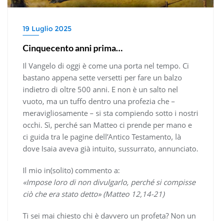
19 Luglio 2025
Cinquecento anni prima…
Il Vangelo di oggi è come una porta nel tempo. Ci
bastano appena sette versetti per fare un balzo
indietro di oltre 500 anni. E non è un salto nel
vuoto, ma un tuffo dentro una profezia che –
meravigliosamente – si sta compiendo sotto i nostri
occhi. Sì, perché san Matteo ci prende per mano e
ci guida tra le pagine dell’Antico Testamento, là
dove Isaia aveva già intuito, sussurrato, annunciato.
Il mio in(solito) commento a:
«Impose loro di non divulgarlo, perché si compisse
ciò che era stato detto» (Matteo 12,14-21)
Ti sei mai chiesto chi è davvero un profeta? Non un