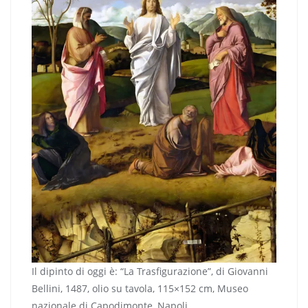
Il dipinto di oggi è: “La Trasfigurazione”, di Giovanni
Bellini, 1487, olio su tavola, 115×152 cm, Museo
nazionale di Capodimonte, Napoli