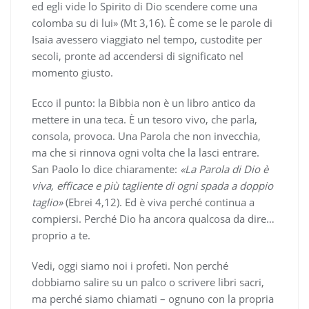
ed egli vide lo Spirito di Dio scendere come una
colomba su di lui» (Mt 3,16). È come se le parole di
Isaia avessero viaggiato nel tempo, custodite per
secoli, pronte ad accendersi di significato nel
momento giusto.
Ecco il punto: la Bibbia non è un libro antico da
mettere in una teca. È un tesoro vivo, che parla,
consola, provoca. Una Parola che non invecchia,
ma che si rinnova ogni volta che la lasci entrare.
San Paolo lo dice chiaramente:
«La Parola di Dio è
viva, efficace e più tagliente di ogni spada a doppio
taglio»
(Ebrei 4,12). Ed è viva perché continua a
compiersi. Perché Dio ha ancora qualcosa da dire…
proprio a te.
Vedi, oggi siamo noi i profeti. Non perché
dobbiamo salire su un palco o scrivere libri sacri,
ma perché siamo chiamati – ognuno con la propria