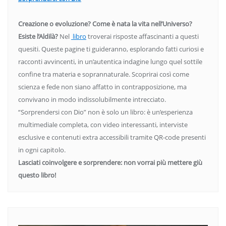
Creazione o evoluzione? Come è nata la vita nell’Universo?
Esiste l’Aldilà?
Nel
libro
troverai risposte affascinanti a questi
quesiti. Queste pagine ti guideranno, esplorando fatti curiosi e
racconti avvincenti, in un’autentica indagine lungo quel sottile
confine tra materia e soprannaturale. Scoprirai così come
scienza e fede non siano affatto in contrapposizione, ma
convivano in modo indissolubilmente intrecciato.
“Sorprendersi con Dio” non è solo un libro: è un’esperienza
multimediale completa, con video interessanti, interviste
esclusive e contenuti extra accessibili tramite QR-code presenti
in ogni capitolo.
Lasciati coinvolgere e sorprendere: non vorrai più mettere giù
questo libro!