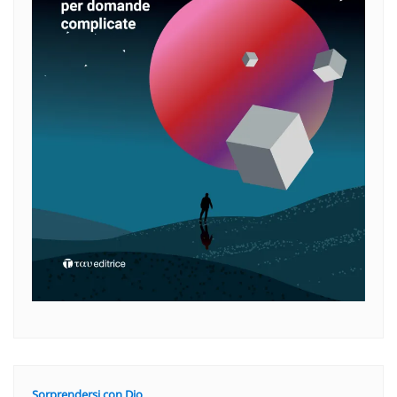
Sorprendersi con Dio