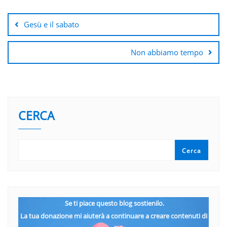
Navigazione
articoli
Gesù e il sabato
Non abbiamo tempo
CERCA
Cerca
Se ti piace questo blog sostienilo.
La tua donazione mi aiuterà a continuare a creare contenuti di