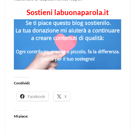
Sostieni labuonaparola.it
Se ti piace questo blog sostienilo.
La tua donazione mi aiuterà a continuare
a creare contenuti di qualità:
Ogni contributo, grande o piccolo, fa la differenza.
Grazie per il tuo sostegno!
Condividi:
Facebook
X
Mi piace: