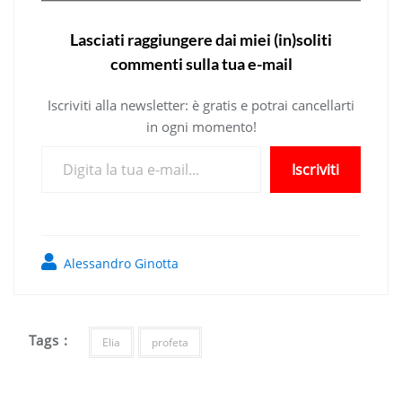
Lasciati raggiungere dai miei (in)soliti
commenti sulla tua e-mail
Iscriviti alla newsletter: è gratis e potrai cancellarti
in ogni momento!
Digita la tua e-mail...
Iscriviti
Alessandro Ginotta
Tags :
Elia
profeta