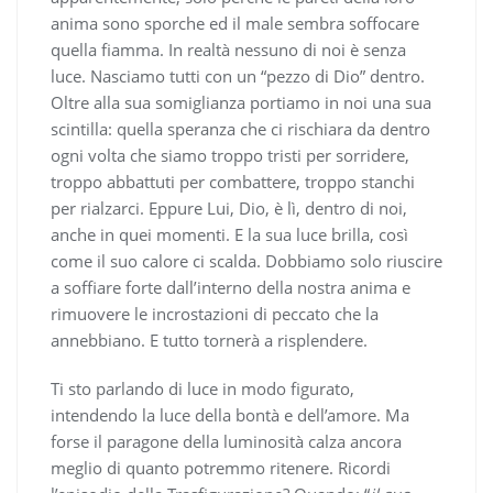
anima sono sporche ed il male sembra soffocare
quella fiamma. In realtà nessuno di noi è senza
luce. Nasciamo tutti con un “pezzo di Dio” dentro.
Oltre alla sua somiglianza portiamo in noi una sua
scintilla: quella speranza che ci rischiara da dentro
ogni volta che siamo troppo tristi per sorridere,
troppo abbattuti per combattere, troppo stanchi
per rialzarci. Eppure Lui, Dio, è lì, dentro di noi,
anche in quei momenti. E la sua luce brilla, così
come il suo calore ci scalda. Dobbiamo solo riuscire
a soffiare forte dall’interno della nostra anima e
rimuovere le incrostazioni di peccato che la
annebbiano. E tutto tornerà a risplendere.
Ti sto parlando di luce in modo figurato,
intendendo la luce della bontà e dell’amore. Ma
forse il paragone della luminosità calza ancora
meglio di quanto potremmo ritenere. Ricordi