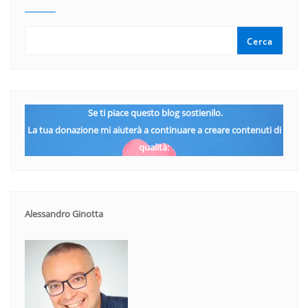
Cerca
Se ti piace questo blog sostienilo.
La tua donazione mi aiuterà a continuare a creare contenuti di
qualità:
Alessandro Ginotta