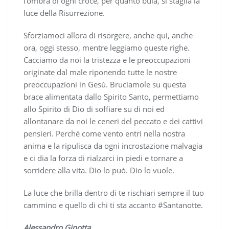
l’ombra di ogni croce, per quanto buia, si staglia la
luce della Risurrezione.
Sforziamoci allora di risorgere, anche qui, anche
ora, oggi stesso, mentre leggiamo queste righe.
Cacciamo da noi la tristezza e le preoccupazioni
originate dal male riponendo tutte le nostre
preoccupazioni in Gesù. Bruciamole su questa
brace alimentata dallo Spirito Santo, permettiamo
allo Spirito di Dio di soffiare su di noi ed
allontanare da noi le ceneri del peccato e dei cattivi
pensieri. Perché come vento entri nella nostra
anima e la ripulisca da ogni incrostazione malvagia
e ci dia la forza di rialzarci in piedi e tornare a
sorridere alla vita. Dio lo può. Dio lo vuole.
La luce che brilla dentro di te rischiari sempre il tuo
cammino e quello di chi ti sta accanto #Santanotte.
Alessandro Ginotta