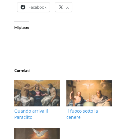
Facebook
X
Mi piace:
Correlati
Quando arriva il
Il fuoco sotto la
Paraclito
cenere