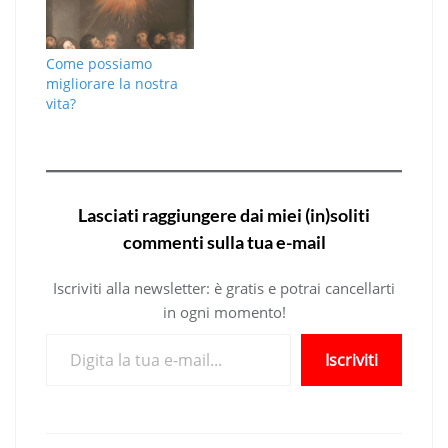
Come possiamo
migliorare la nostra
vita?
Lasciati raggiungere dai miei (in)soliti
commenti sulla tua e-mail
Iscriviti alla newsletter: è gratis e potrai cancellarti
in ogni momento!
Digita la tua e-mail...
Iscriviti