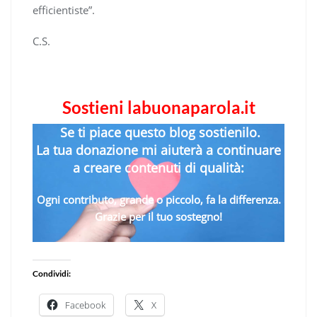
efficientiste”.
C.S.
Sostieni labuonaparola.it
Se ti piace questo blog sostienilo.
La tua donazione mi aiuterà a continuare
a creare contenuti di qualità:
Ogni contributo, grande o piccolo, fa la differenza.
Grazie per il tuo sostegno!
Condividi:
Facebook
X