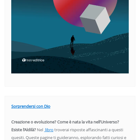
Sorprendersi con Dio
Creazione o evoluzione? Come è nata la vita nell’Universo?
Esiste l’Aldilà?
Nel
libro
troverai risposte affascinanti a questi
quesiti. Queste pagine ti guideranno, esplorando fatti curiosi e