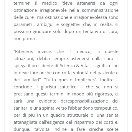
termine’ il medico ‘deve astenersi da ogni
ostinazione irragionevole nella somministrazione
delle cure’, ma ostinazione e irragionevolezza sono
parametri, ambigui e soggettivi che, in realtà, si
possono giudicare solo dopo un tentativo di cura,
non prima”.
“Ritenere, invece, che il medico, in queste
situazioni, debba sempre astenersi dalla cura –
spiega il presidente di Scienza & Vita – significa che
lo deve fare anche contro la volontà del paziente e
dei familiari”. “Tutto questo implicherà, inoltre –
conclude il giurista cattolico – che se non si
precisano questi termini in modo più rigoroso, ci
sarà una evidente deresponsabilizzazione dei
sanitari e una spinta verso l’abbandono terapeutico,
per di più in un quadro strutturale di una sanità
attanagliata dall’esigenza del risparmio dei costi e,
dunque, talvolta incline a fare ciniche scelte