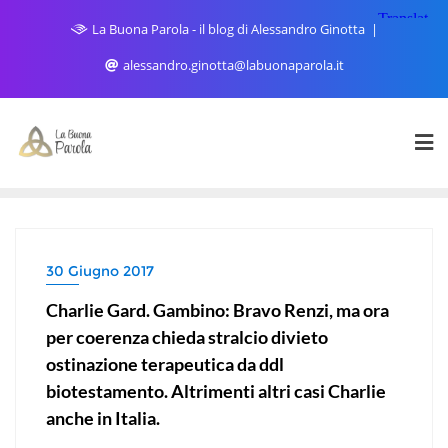
Skip
La Buona Parola - il blog di Alessandro Ginotta
to
content
alessandro.ginotta@labuonaparola.it
30 Giugno 2017
Charlie Gard. Gambino: Bravo Renzi, ma ora
per coerenza chieda stralcio divieto
ostinazione terapeutica da ddl
biotestamento. Altrimenti altri casi Charlie
anche in Italia.