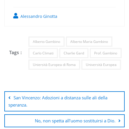
Alessandro Ginotta
Alberto Gambino
Alberto Maria Gambino
Tags :
Carlo Climati
Charlie Gard
Prof. Gambino
Uniersità Europea di Roma
Università Europea
Navigazione
articoli
San Vincenzo: Adozioni a distanza sulle ali della
speranza.
No, non spetta all’uomo sostituirsi a Dio.