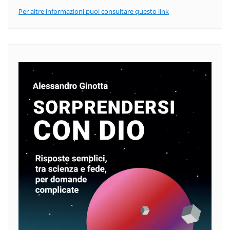
Per altre informazioni puoi consultare questo link