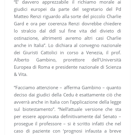
“E’ davvero apprezzabile il richiamo morale ai
giudici europei da parte del segretario del Pd
Matteo Renzi riguardo alla sorte del piccolo Charlie
Gard e ora per coerenza Renzi dovrebbe chiedere
lo stralcio dal ddl sul fine vita del divieto di
ostinazione, altrimenti avremo altri casi Charlie
anche in Italia”. Lo dichiara al convegno nazionale
dei Giuristi Cattolici in corso a Venezia, il prof.
Alberto Gambino, prorettore dell’Università
Europea di Roma e presidente nazionale di Scienza
& Vita.
“Facciamo attenzione – afferma Gambino – quanto
deciso dai giudici della Cedu è esattamente ciò che
avverrà anche in Italia con l’applicazione della legge
sul biotestamento”. “Nell’attuale versione che sta
per essere approvata definitivamente dal Senato –
prosegue il professore – si è scritto infatti che nel
caso di paziente con ‘prognosi infausta a breve