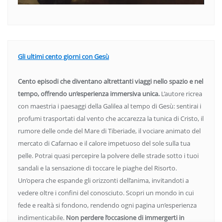
Gli ultimi cento giorni con Gesù
Cento episodi che diventano altrettanti viaggi nello spazio e nel
tempo, offrendo un’esperienza immersiva unica.
L’autore ricrea
con maestria i paesaggi della Galilea al tempo di Gesù: sentirai i
profumi trasportati dal vento che accarezza la tunica di Cristo, il
rumore delle onde del Mare di Tiberiade, il vociare animato del
mercato di Cafarnao e il calore impetuoso del sole sulla tua
pelle. Potrai quasi percepire la polvere delle strade sotto i tuoi
sandali e la sensazione di toccare le piaghe del Risorto.
Un’opera che espande gli orizzonti dell’anima, invitandoti a
vedere oltre i confini del conosciuto. Scopri un mondo in cui
fede e realtà si fondono, rendendo ogni pagina un’esperienza
indimenticabile.
Non perdere l’occasione di immergerti in