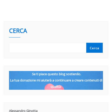
CERCA
Cerca
Se ti piace questo blog sostienilo.
La tua donazione mi aiuterà a continuare a creare contenuti di
qualità:
Alessandro Ginotta