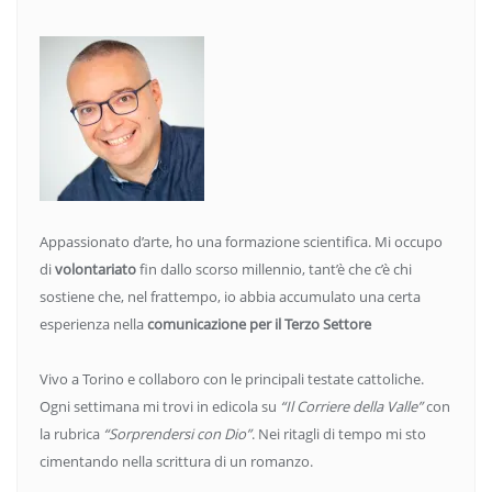
Appassionato d’arte, ho una formazione scientifica. Mi occupo
di
volontariato
fin dallo scorso millennio, tant’è che c’è chi
sostiene che, nel frattempo, io abbia accumulato una certa
esperienza nella
comunicazione per il Terzo Settore
Vivo a Torino e collaboro con le principali testate cattoliche.
Ogni settimana mi trovi in edicola su
“Il Corriere della Valle”
con
la rubrica
“Sorprendersi con Dio”
. Nei ritagli di tempo mi sto
cimentando nella scrittura di un romanzo.