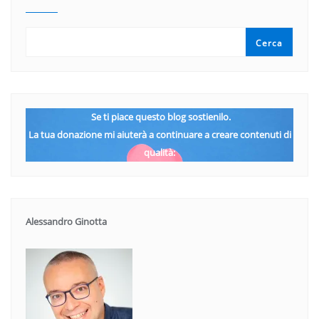
Cerca
Se ti piace questo blog sostienilo.
La tua donazione mi aiuterà a continuare a creare contenuti di
qualità:
Alessandro Ginotta