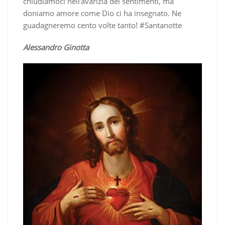
chiudiamoci nell’avarizia dei sentimenti, ma
doniamo amore come Dio ci ha insegnato. Ne
guadagneremo cento volte tanto! #Santanotte
Alessandro Ginotta