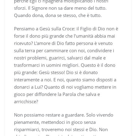
perché Egli ci ripagherà moltiplicando i nostri
sforzi. Il Signore non sa dare meno del tutto.
Quando dona, dona se stesso, che è tutto.
Pensiamo a Gesù sulla Croce: il Figlio di Dio non è
forse il dono più grande che l’umanità abbia mai
ricevuto? L’amore di Dio fatto persona è venuto
sulla terra per camminare con noi, condividere i
nostri problemi, guarirci, salvarci dal male e
trasformarci in uomini migliori. Questo è il dono
più grande: Gesù stesso! Dio si è donato
interamente a noi. E noi, quanto siamo disposti a
donarci a Lui? Quanto di noi vogliamo mettere in
gioco per diffondere la Parola che salva e
arricchisce?
Non possiamo restare a guardare. Solo vivendo
pienamente, mettendoci in gioco senza
risparmiarci, troveremo noi stessi e Dio. Non