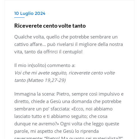
10 Luglio 2024
Riceverete cento volte tanto
Qualche volta, quello che potrebbe sembrare un
cattivo affare… può rivelarsi il migliore della nostra
vita, tanto da offrirci il centuplo!
Il mio in(solito) commento a:
Voi che mi avete seguito, riceverete cento volte
tanto (Matteo 19,27-29)
Immagina la scena: Pietro, sempre così impulsivo e
diretto, chiede a Gesù una domanda che potrebbe
sembrare un po’ sfacciata: «Ecco, noi abbiamo
lasciato tutto e ti abbiamo seguito; che cosa
dunque ne avremo?» Ogni volta che leggo queste
parole, mi aspetto che Gesù lo riprenda
severamente: “Pietro! Ma quanto sei materialista?!”