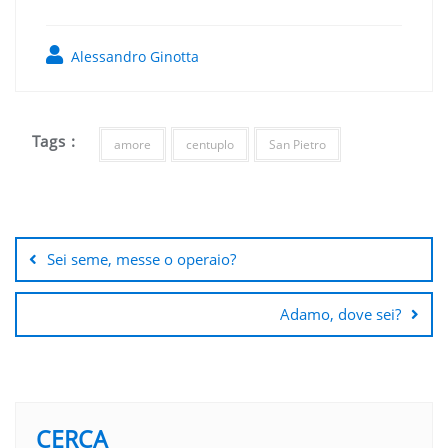
Alessandro Ginotta
Tags :
amore
centuplo
San Pietro
Navigazione
articoli
Sei seme, messe o operaio?
Adamo, dove sei?
CERCA