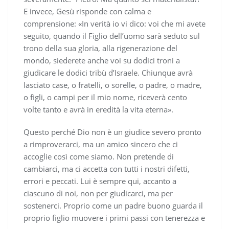
E invece, Gesù risponde con calma e
comprensione: «In verità io vi dico: voi che mi avete
seguito, quando il Figlio dell’uomo sarà seduto sul
trono della sua gloria, alla rigenerazione del
mondo, siederete anche voi su dodici troni a
giudicare le dodici tribù d’Israele. Chiunque avrà
lasciato case, o fratelli, o sorelle, o padre, o madre,
o figli, o campi per il mio nome, riceverà cento
volte tanto e avrà in eredità la vita eterna».
Questo perché Dio non è un giudice severo pronto
a rimproverarci, ma un amico sincero che ci
accoglie così come siamo. Non pretende di
cambiarci, ma ci accetta con tutti i nostri difetti,
errori e peccati. Lui è sempre qui, accanto a
ciascuno di noi, non per giudicarci, ma per
sostenerci. Proprio come un padre buono guarda il
proprio figlio muovere i primi passi con tenerezza e