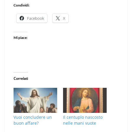
Condividi:
Facebook
X
Mi piace:
Correlati
Vuoi concludere un
Il centuplo nascosto
buon affare?
nelle mani vuote