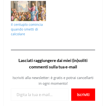
Il centuplo comincia
quando smetti di
calcolare
Lasciati raggiungere dai miei (in)soliti
commenti sulla tua e-mail
Iscriviti alla newsletter: è gratis e potrai cancellarti
in ogni momento!
Digita la tua e-mail...
Iscriviti