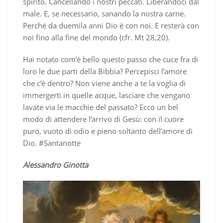
spirito. Cancellando i nostri peccati. Liberandoci dal
male. E, se necessario, sanando la nostra carne.
Perché da duemila anni Dio è con noi. E resterà con
noi fino alla fine del mondo (cfr. Mt 28,20).
Hai notato com’è bello questo passo che cuce fra di
loro le due parti della Bibbia? Percepisci l’amore
che c’è dentro? Non viene anche a te la voglia di
immergerti in quelle acque, lasciare che vengano
lavate via le macchie del passato? Ecco un bel
modo di attendere l’arrivo di Gesù: con il cuore
puro, vuoto di odio e pieno soltanto dell’amore di
Dio. #Santanotte
Alessandro Ginotta