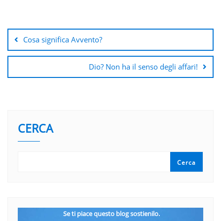
Navigazione
articoli
Cosa significa Avvento?
Dio? Non ha il senso degli affari!
CERCA
Cerca
Se ti piace questo blog sostienilo.