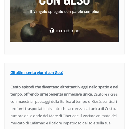
Gli ultimi cento giorni con Gesù
Cento episodi che diventano altrettanti viaggi nello spazio e nel
tempo, offrendo un’esperienza immersiva unica.
L’autore ricrea
con maestria i paesaggi della Galilea al tempo di Gesù: sentirai i
profumi trasportati dal vento che accarezza la tunica di Cristo, il
rumore delle onde del Mare di Tiberiade, il vociare animato del
mercato di Cafarnao e il calore impetuoso del sole sulla tua