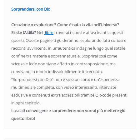
Sorprendersi con Dio
Creazione o evoluzione? Come è nata la vita nell’Universo?
Esiste l’Aldilà?
Nel
libro
troverai risposte affascinanti a questi
quesiti. Queste pagine ti guideranno, esplorando fatti curiosi e
racconti avvincenti, in un’autentica indagine lungo quel sottile
confine tra materia e soprannaturale. Scoprirai così come
scienza e fede non siano affatto in contrapposizione, ma
convivano in modo indissolubilmente intrecciato.
“Sorprendersi con Dio” non è solo un libro: è un’esperienza
multimediale completa, con video interessanti, interviste
esclusive e contenuti extra accessibili tramite QR-code presenti
in ogni capitolo.
Lasciati coinvolgere e sorprendere: non vorrai più mettere giù
questo libro!