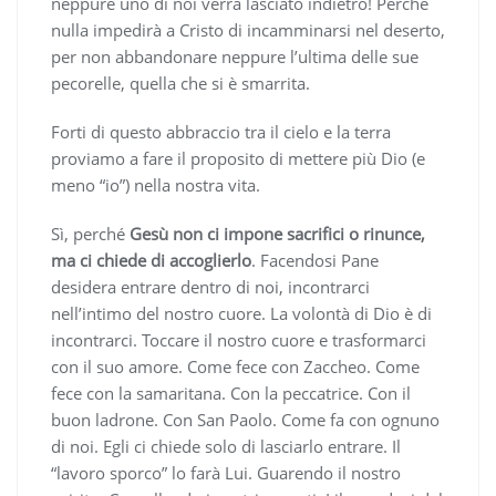
neppure uno di noi verrà lasciato indietro! Perché
nulla impedirà a Cristo di incamminarsi nel deserto,
per non abbandonare neppure l’ultima delle sue
pecorelle, quella che si è smarrita.
Forti di questo abbraccio tra il cielo e la terra
proviamo a fare il proposito di mettere più Dio (e
meno “io”) nella nostra vita.
Sì, perché
Gesù non ci impone sacrifici o rinunce,
ma ci chiede di accoglierlo
. Facendosi Pane
desidera entrare dentro di noi, incontrarci
nell’intimo del nostro cuore. La volontà di Dio è di
incontrarci. Toccare il nostro cuore e trasformarci
con il suo amore. Come fece con Zaccheo. Come
fece con la samaritana. Con la peccatrice. Con il
buon ladrone. Con San Paolo. Come fa con ognuno
di noi. Egli ci chiede solo di lasciarlo entrare. Il
“lavoro sporco” lo farà Lui. Guarendo il nostro