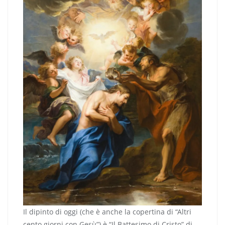
Il dipinto di oggi (che è anche la copertina di “Altri
cento giorni con Gesù”) è “Il Battesimo di Cristo” di