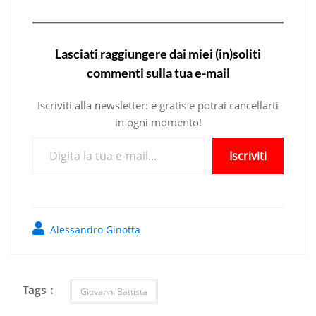
Lasciati raggiungere dai miei (in)soliti
commenti sulla tua e-mail
Iscriviti alla newsletter: è gratis e potrai cancellarti
in ogni momento!
Digita la tua e-mail...
Iscriviti
Alessandro Ginotta
Tags :
Giovanni Battista