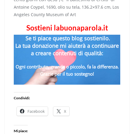
Antoine Coypel, 1690, olio su tela, 136.2×97.6 cm, Los
Angeles County Museum of Art
Sostieni labuonaparola.it
Se ti piace questo blog sostienilo.
La tua donazione mi aiuterà a continuare
a creare contenuti di qualità:
Ogni contributo, grande o piccolo, fa la differenza.
Grazie per il tuo sostegno!
Condividi:
Facebook
X
Mi piace: