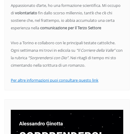
Appassionato d’arte, ho una formazione scientifica. Mi occupo
di
volontariato
fin dallo scorso millennio, tant’è che c’è chi
sostiene che, nel frattempo, io abbia accumulato una certa
esperienza nella
comunicazione per il Terzo Settore
Vivo a Torino e collaboro con le principali testate cattoliche.
Ogni settimana mi trovi in edicola su
“Il Corriere della Valle”
con
la rubrica
“Sorprendersi con Dio”
. Nei ritagli di tempo mi sto
cimentando nella scrittura di un romanzo.
Per altre informazioni puoi consultare questo link