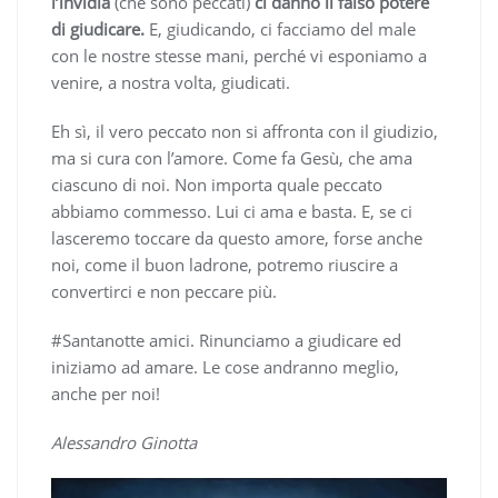
l’invidia
(che sono peccati)
ci danno il falso potere
di giudicare.
E, giudicando, ci facciamo del male
con le nostre stesse mani, perché vi esponiamo a
venire, a nostra volta, giudicati.
Eh sì, il vero peccato non si affronta con il giudizio,
ma si cura con l’amore. Come fa Gesù, che ama
ciascuno di noi. Non importa quale peccato
abbiamo commesso. Lui ci ama e basta. E, se ci
lasceremo toccare da questo amore, forse anche
noi, come il buon ladrone, potremo riuscire a
convertirci e non peccare più.
#Santanotte amici. Rinunciamo a giudicare ed
iniziamo ad amare. Le cose andranno meglio,
anche per noi!
Alessandro Ginotta