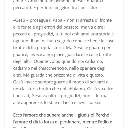
amare. Ama tanto le persone oneste, quanto i
peccatori. E perfino i peggiori tra i peccatori.
«Gesù – prosegue il Papa – non si arresta di fronte
alle ferite e agli errori del passato, ma va oltre i
peccati e i pregiudizi, tutti noi abbiamo una storia e
ognuno di noi nel suo segreto conosce bene le cose
brutte della propria storia. Ma Gesù le guarda per
guarire, invece a noi piace guardare le cose brutte
degli altri. Quante volte, quando noi cadiamo,
cadiamo nel chiacchiericcio, nello sparlare degli
altri. Ma guarda che orizzonte di vita è questo,
Gesù invece sempre guarda il modo di salvarci e
non la storia brutta che noi abbiamo, Gesù va oltre
i peccati, Gesù va oltre i pregiudizi, non si ferma
alle apparenze, lo stile di Gesù è avvicinarsi».
Ecco l’amore che supera anche il giudizio!
Perché
l’amore ci dà la forza di perdonare, mentre l’odio e