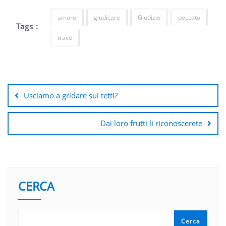
amore
giudicare
Giudizio
peccato
Tags :
trave
Navigazione
articoli
Usciamo a gridare sui tetti?
Dai loro frutti li riconoscerete
CERCA
Cerca