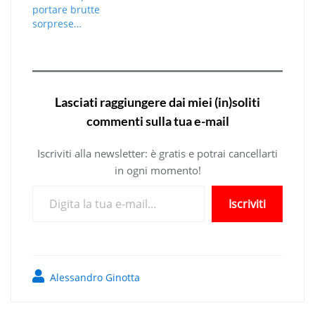
portare brutte
sorprese…
Lasciati raggiungere dai miei (in)soliti
commenti sulla tua e-mail
Iscriviti alla newsletter: è gratis e potrai cancellarti
in ogni momento!
Digita la tua e-mail...
Iscriviti
Alessandro Ginotta