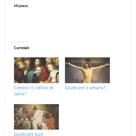
Mi piace:
Correlati
Conosci il collirio di
Giudicare o amarsi?
Gesù?
Giudicare può