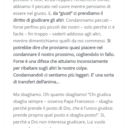
abbiamo il peccato nel cuore mentre pensiamo di
essere nel giusto. E,
da “giusti” ci prendiamo il
diritto di giudicare gli altri
. Condanniamo peccati –
forse perfino più piccoli dei nostri – solo perché ci è
facile – fin troppo – vederli addosso agli altri,
mentre dimentichiamo quelli da noi commessi.
Si
potrebbe dire che proviamo quasi piacere nel
condannare il nostro prossimo, cogliendolo in fallo.
Forse è una difesa che attuiamo inconsciamente
per ribaltare sugli altri le nostre colpe.
Condannandoli ci sentiamo più leggeri. E’ una sorta
di transfert dell’anima…
Ma sbagliamo. Oh quanto sbagliamo! “Chi giudica
sbaglia sempre – osserva Papa Francesco – sbaglia
perché prende il posto di Dio, che è l’unico giudice:
prende proprio quel posto e sbaglia posto!”. Sì,
perché a Dio non interessa giudicare, Lui vuole