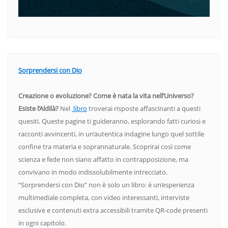
Sorprendersi con Dio
Creazione o evoluzione? Come è nata la vita nell’Universo?
Esiste l’Aldilà?
Nel
libro
troverai risposte affascinanti a questi
quesiti. Queste pagine ti guideranno, esplorando fatti curiosi e
racconti avvincenti, in un’autentica indagine lungo quel sottile
confine tra materia e soprannaturale. Scoprirai così come
scienza e fede non siano affatto in contrapposizione, ma
convivano in modo indissolubilmente intrecciato.
“Sorprendersi con Dio” non è solo un libro: è un’esperienza
multimediale completa, con video interessanti, interviste
esclusive e contenuti extra accessibili tramite QR-code presenti
in ogni capitolo.