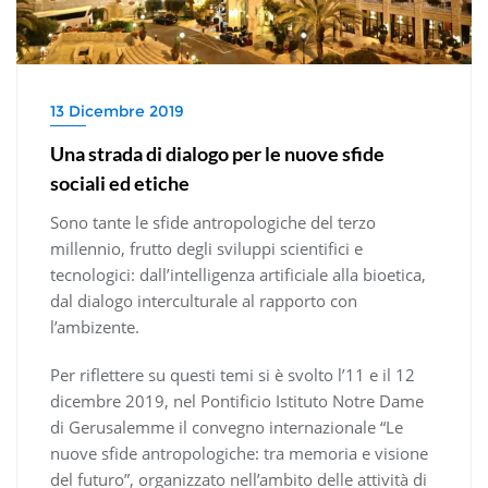
13 Dicembre 2019
Una strada di dialogo per le nuove sfide
sociali ed etiche
Sono tante le sfide antropologiche del terzo
millennio, frutto degli sviluppi scientifici e
tecnologici: dall’intelligenza artificiale alla bioetica,
dal dialogo interculturale al rapporto con
l’ambizente.
Per riflettere su questi temi si è svolto l’11 e il 12
dicembre 2019, nel Pontificio Istituto Notre Dame
di Gerusalemme il convegno internazionale “Le
nuove sfide antropologiche: tra memoria e visione
del futuro”, organizzato nell’ambito delle attività di