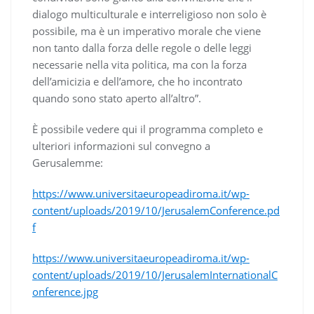
dialogo multiculturale e interreligioso non solo è
possibile, ma è un imperativo morale che viene
non tanto dalla forza delle regole o delle leggi
necessarie nella vita politica, ma con la forza
dell’amicizia e dell’amore, che ho incontrato
quando sono stato aperto all’altro”.
È possibile vedere qui il programma completo e
ulteriori informazioni sul convegno a
Gerusalemme:
https://www.universitaeuropeadiroma.it/wp-
content/uploads/2019/10/JerusalemConference.pd
f
https://www.universitaeuropeadiroma.it/wp-
content/uploads/2019/10/JerusalemInternationalC
onference.jpg