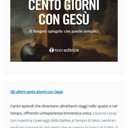
Gli ultimi cento giorni con Gesù
Cento episodi che diventano altrettanti viaggi nello spazio e nel
tempo, offrendo un’esperienza immersiva unica.
L’autore ricrea
con maestria i paesaggi della Galilea al tempo di Gesù: sentirai i
profumi trasportati dal vento che accarezza la tunica di Cristo, il