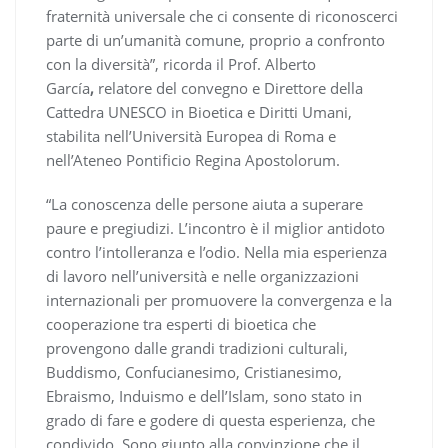
fraternità universale che ci consente di riconoscerci
parte di un’umanità comune, proprio a confronto
con la diversità”, ricorda il Prof. Alberto
García
,
relatore del convegno e Direttore della
Cattedra UNESCO in Bioetica e Diritti Umani,
stabilita nell’Università Europea di Roma e
nell’Ateneo Pontificio Regina Apostolorum.
“La conoscenza delle persone aiuta a superare
paure e pregiudizi. L’incontro è il miglior antidoto
contro l’intolleranza e l’odio. Nella mia esperienza
di lavoro nell’università e nelle organizzazioni
internazionali per promuovere la convergenza e la
cooperazione tra esperti di bioetica che
provengono dalle grandi tradizioni culturali,
Buddismo, Confucianesimo, Cristianesimo,
Ebraismo, Induismo e dell’Islam, sono stato in
grado di fare e godere di questa esperienza, che
condivido. Sono giunto alla convinzione che il