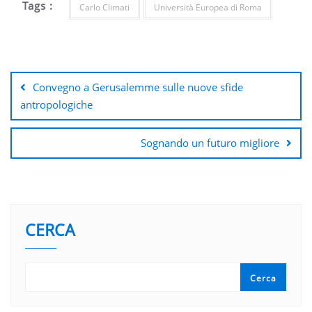
Tags :
Carlo Climati
Università Europea di Roma
Navigazione
articoli
Convegno a Gerusalemme sulle nuove sfide
antropologiche
Sognando un futuro migliore
CERCA
Cerca