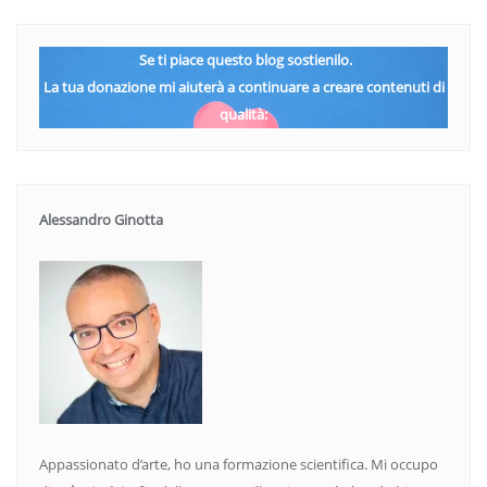
Se ti piace questo blog sostienilo.
La tua donazione mi aiuterà a continuare a creare contenuti di
qualità:
Alessandro Ginotta
Appassionato d’arte, ho una formazione scientifica. Mi occupo