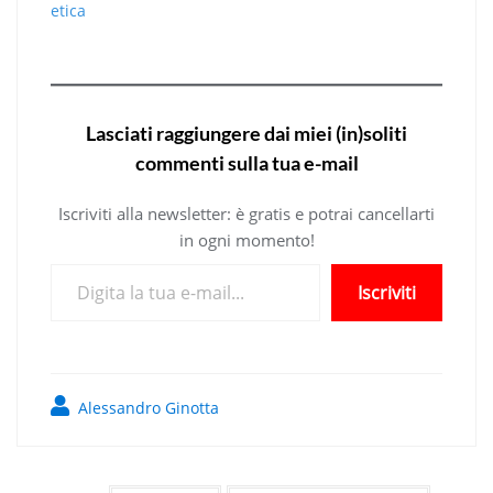
etica
Lasciati raggiungere dai miei (in)soliti
commenti sulla tua e-mail
Iscriviti alla newsletter: è gratis e potrai cancellarti
in ogni momento!
Digita la tua e-mail...
Iscriviti
Alessandro Ginotta