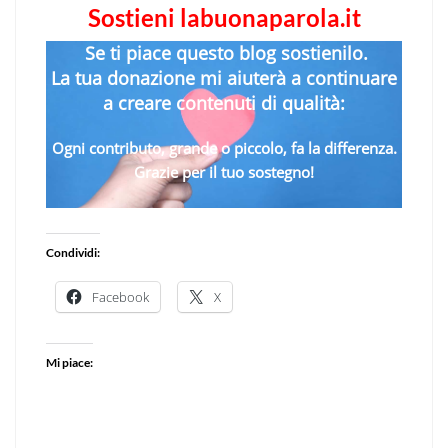
Sostieni labuonaparola.it
Se ti piace questo blog sostienilo.
La tua donazione mi aiuterà a continuare
a creare contenuti di qualità:
Ogni contributo, grande o piccolo, fa la differenza.
Grazie per il tuo sostegno!
Condividi:
Facebook
X
Mi piace: