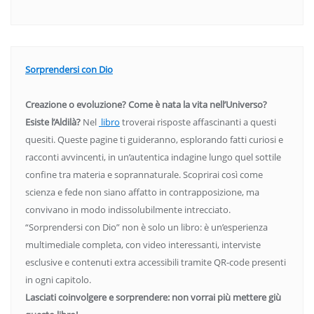
Sorprendersi con Dio
Creazione o evoluzione? Come è nata la vita nell’Universo?
Esiste l’Aldilà?
Nel
libro
troverai risposte affascinanti a questi
quesiti. Queste pagine ti guideranno, esplorando fatti curiosi e
racconti avvincenti, in un’autentica indagine lungo quel sottile
confine tra materia e soprannaturale. Scoprirai così come
scienza e fede non siano affatto in contrapposizione, ma
convivano in modo indissolubilmente intrecciato.
“Sorprendersi con Dio” non è solo un libro: è un’esperienza
multimediale completa, con video interessanti, interviste
esclusive e contenuti extra accessibili tramite QR-code presenti
in ogni capitolo.
Lasciati coinvolgere e sorprendere: non vorrai più mettere giù