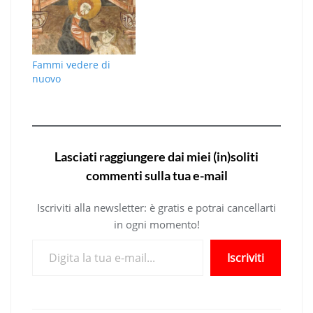
Fammi vedere di
nuovo
Lasciati raggiungere dai miei (in)soliti
commenti sulla tua e-mail
Iscriviti alla newsletter: è gratis e potrai cancellarti
in ogni momento!
Digita la tua e-mail...
Iscriviti