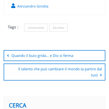
Alessandro Ginotta
Tags :
conversione
Zaccheo
Navigazione
articoli
Quando il buio grida… e Dio si ferma
Il talento che può cambiare il mondo (a partire dal
tuo)
CERCA