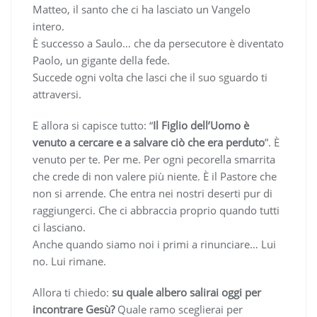
Matteo, il santo che ci ha lasciato un Vangelo
intero.
È successo a Saulo… che da persecutore è diventato
Paolo, un gigante della fede.
Succede ogni volta che lasci che il suo sguardo ti
attraversi.
E allora si capisce tutto: “
Il Figlio dell’Uomo è
venuto a cercare e a salvare ciò che era perduto
”. È
venuto per te. Per me. Per ogni pecorella smarrita
che crede di non valere più niente. È il Pastore che
non si arrende. Che entra nei nostri deserti pur di
raggiungerci. Che ci abbraccia proprio quando tutti
ci lasciano.
Anche quando siamo noi i primi a rinunciare… Lui
no. Lui rimane.
Allora ti chiedo:
su quale albero salirai oggi per
incontrare Gesù?
Quale ramo sceglierai per