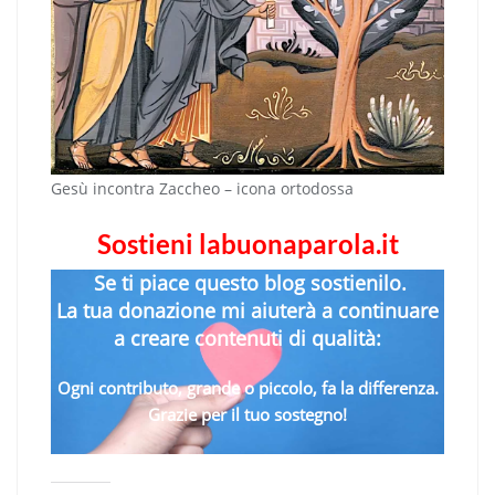
Gesù incontra Zaccheo – icona ortodossa
Sostieni labuonaparola.it
Se ti piace questo blog sostienilo.
La tua donazione mi aiuterà a continuare
a creare contenuti di qualità:
Ogni contributo, grande o piccolo, fa la differenza.
Grazie per il tuo sostegno!