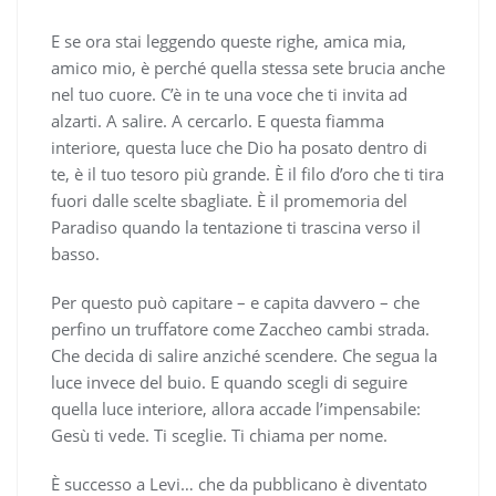
E se ora stai leggendo queste righe, amica mia,
amico mio, è perché quella stessa sete brucia anche
nel tuo cuore. C’è in te una voce che ti invita ad
alzarti. A salire. A cercarlo. E questa fiamma
interiore, questa luce che Dio ha posato dentro di
te, è il tuo tesoro più grande. È il filo d’oro che ti tira
fuori dalle scelte sbagliate. È il promemoria del
Paradiso quando la tentazione ti trascina verso il
basso.
Per questo può capitare – e capita davvero – che
perfino un truffatore come Zaccheo cambi strada.
Che decida di salire anziché scendere. Che segua la
luce invece del buio. E quando scegli di seguire
quella luce interiore, allora accade l’impensabile:
Gesù ti vede. Ti sceglie. Ti chiama per nome.
È successo a Levi… che da pubblicano è diventato