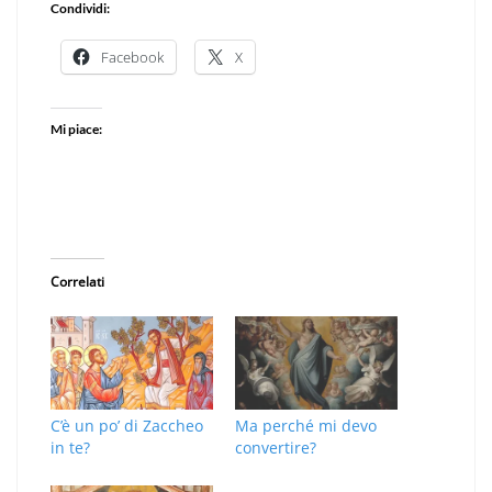
Condividi:
Facebook
X
Mi piace:
Correlati
C’è un po’ di Zaccheo
Ma perché mi devo
in te?
convertire?