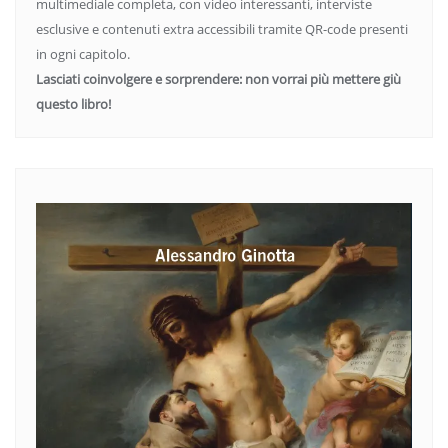
multimediale completa, con video interessanti, interviste
esclusive e contenuti extra accessibili tramite QR-code presenti
in ogni capitolo.
Lasciati coinvolgere e sorprendere: non vorrai più mettere giù
questo libro!