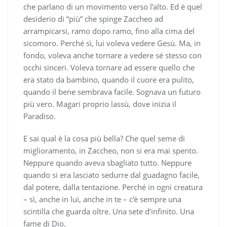
che parlano di un movimento verso l’alto. Ed è quel
desiderio di “più” che spinge Zaccheo ad
arrampicarsi, ramo dopo ramo, fino alla cima del
sicomoro. Perché sì, lui voleva vedere Gesù. Ma, in
fondo, voleva anche tornare a vedere sé stesso con
occhi sinceri. Voleva tornare ad essere quello che
era stato da bambino, quando il cuore era pulito,
quando il bene sembrava facile. Sognava un futuro
più vero. Magari proprio lassù, dove inizia il
Paradiso.
E sai qual è la cosa più bella? Che quel seme di
miglioramento, in Zaccheo, non si era mai spento.
Neppure quando aveva sbagliato tutto. Neppure
quando si era lasciato sedurre dal guadagno facile,
dal potere, dalla tentazione. Perché in ogni creatura
– sì, anche in lui, anche in te – c’è sempre una
scintilla che guarda oltre. Una sete d’infinito. Una
fame di Dio.