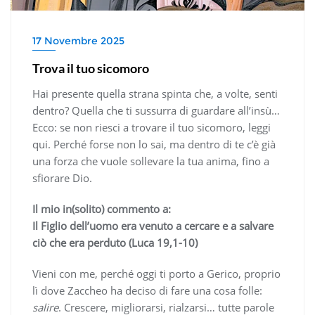
17 Novembre 2025
Trova il tuo sicomoro
Hai presente quella strana spinta che, a volte, senti
dentro? Quella che ti sussurra di guardare all’insù…
Ecco: se non riesci a trovare il tuo sicomoro, leggi
qui. Perché forse non lo sai, ma dentro di te c’è già
una forza che vuole sollevare la tua anima, fino a
sfiorare Dio.
Il mio in(solito) commento a:
Il Figlio dell’uomo era venuto a cercare e a salvare
ciò che era perduto (Luca 19,1-10)
Vieni con me, perché oggi ti porto a Gerico, proprio
lì dove Zaccheo ha deciso di fare una cosa folle:
salire
. Crescere, migliorarsi, rialzarsi… tutte parole