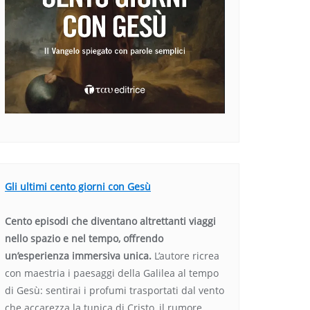
Gli ultimi cento giorni con Gesù
Cento episodi che diventano altrettanti viaggi
nello spazio e nel tempo, offrendo
un’esperienza immersiva unica.
L’autore ricrea
con maestria i paesaggi della Galilea al tempo
di Gesù: sentirai i profumi trasportati dal vento
che accarezza la tunica di Cristo, il rumore