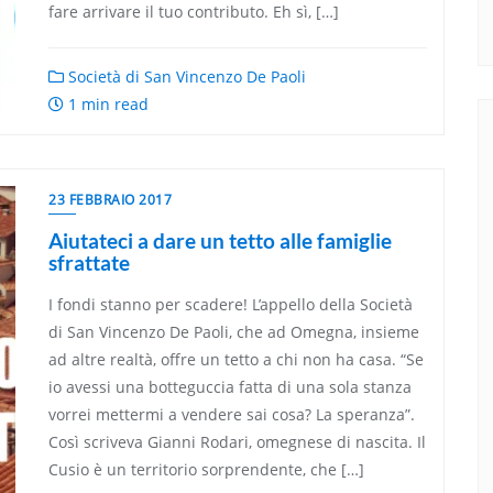
fare arrivare il tuo contributo. Eh sì, […]
Società di San Vincenzo De Paoli
1 min read
23 FEBBRAIO 2017
Aiutateci a dare un tetto alle famiglie
sfrattate
I fondi stanno per scadere! L’appello della Società
di San Vincenzo De Paoli, che ad Omegna, insieme
ad altre realtà, offre un tetto a chi non ha casa. “Se
io avessi una botteguccia fatta di una sola stanza
vorrei mettermi a vendere sai cosa? La speranza”.
Così scriveva Gianni Rodari, omegnese di nascita. Il
Cusio è un territorio sorprendente, che […]