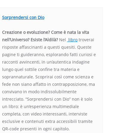
Sorprendersi con Dio
Creazione o evoluzione? Come è nata la vita
nell’Universo? Esiste l’Aldilà?
Nel
libro
troverai
risposte affascinanti a questi quesiti. Queste
pagine ti guideranno, esplorando fatti curiosi e
racconti avvincenti, in un’autentica indagine
lungo quel sottile confine tra materia e
soprannaturale. Scoprirai così come scienza e
fede non siano affatto in contrapposizione, ma
convivano in modo indissolubilmente
intrecciato. “Sorprendersi con Dio” non è solo
un libro: è un’esperienza multimediale
completa, con video interessanti, interviste
esclusive e contenuti extra accessibili tramite
QR-code presenti in ogni capitolo.