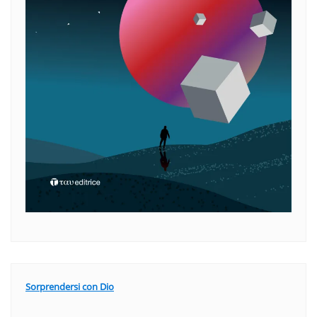
Sorprendersi con Dio