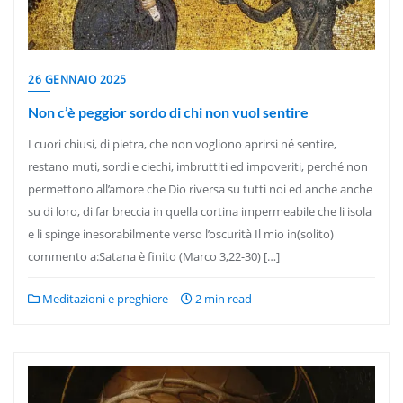
26 GENNAIO 2025
Non c’è peggior sordo di chi non vuol sentire
I cuori chiusi, di pietra, che non vogliono aprirsi né sentire,
restano muti, sordi e ciechi, imbruttiti ed impoveriti, perché non
permettono all’amore che Dio riversa su tutti noi ed anche anche
su di loro, di far breccia in quella cortina impermeabile che li isola
e li spinge inesorabilmente verso l’oscurità Il mio in(solito)
commento a:Satana è finito (Marco 3,22-30) […]
Meditazioni e preghiere
2 min read