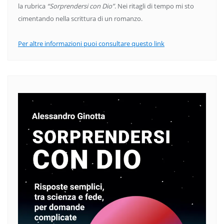
la rubrica
“Sorprendersi con Dio”
. Nei ritagli di tempo mi sto
cimentando nella scrittura di un romanzo.
Per altre informazioni puoi consultare questo link