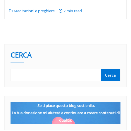
Meditazioni e preghiere
2 min read
CERCA
Cerca
Se ti piace questo blog sostienilo.
La tua donazione mi aiuterà a continuare a creare contenuti di
qualità: