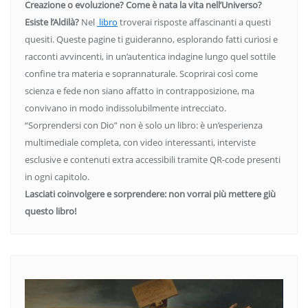
Creazione o evoluzione? Come è nata la vita nell’Universo?
Esiste l’Aldilà?
Nel
libro
troverai risposte affascinanti a questi
quesiti. Queste pagine ti guideranno, esplorando fatti curiosi e
racconti avvincenti, in un’autentica indagine lungo quel sottile
confine tra materia e soprannaturale. Scoprirai così come
scienza e fede non siano affatto in contrapposizione, ma
convivano in modo indissolubilmente intrecciato.
“Sorprendersi con Dio” non è solo un libro: è un’esperienza
multimediale completa, con video interessanti, interviste
esclusive e contenuti extra accessibili tramite QR-code presenti
in ogni capitolo.
Lasciati coinvolgere e sorprendere: non vorrai più mettere giù
questo libro!