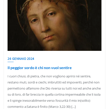
26 GENNAIO 2024
Il peggior sordo è chi non vuol sentire
I cuori chiusi, di pietra, che non vogliono aprirsi né sentire,
restano muti, sordi e ciechi, imbruttiti ed impoveriti, perché non
permettono all’amore che Dio riversa su tutti noi ed anche anche
su di loro, di far breccia in quella cortina impermeabile che li isola
e li spinge inesorabilmente verso l’oscurità Il mio in(solito)
commento a:Satana è finito (Marco 3,22-30) […]