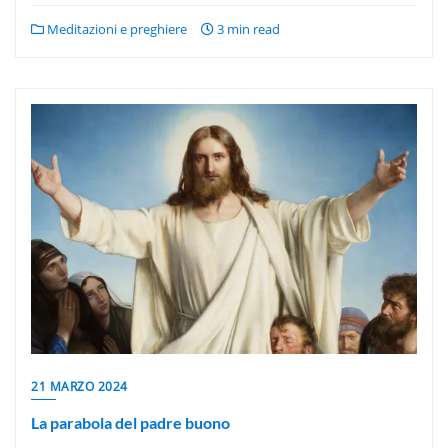
Meditazioni e preghiere
3 min read
21 MARZO 2024
La parabola del padre buono