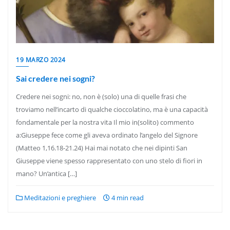
19 MARZO 2024
Sai credere nei sogni?
Credere nei sogni: no, non è (solo) una di quelle frasi che
troviamo nell’incarto di qualche cioccolatino, ma è una capacità
fondamentale per la nostra vita Il mio in(solito) commento
a:Giuseppe fece come gli aveva ordinato l’angelo del Signore
(Matteo 1,16.18-21.24) Hai mai notato che nei dipinti San
Giuseppe viene spesso rappresentato con uno stelo di fiori in
mano? Un’antica […]
Meditazioni e preghiere
4 min read