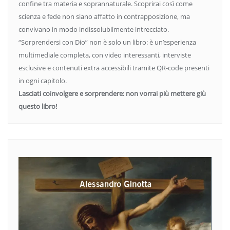
confine tra materia e soprannaturale. Scoprirai così come
scienza e fede non siano affatto in contrapposizione, ma
convivano in modo indissolubilmente intrecciato.
“Sorprendersi con Dio” non è solo un libro: è un’esperienza
multimediale completa, con video interessanti, interviste
esclusive e contenuti extra accessibili tramite QR-code presenti
in ogni capitolo.
Lasciati coinvolgere e sorprendere: non vorrai più mettere giù
questo libro!