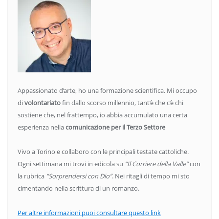
Appassionato d’arte, ho una formazione scientifica. Mi occupo
di
volontariato
fin dallo scorso millennio, tant’è che c’è chi
sostiene che, nel frattempo, io abbia accumulato una certa
esperienza nella
comunicazione per il Terzo Settore
Vivo a Torino e collaboro con le principali testate cattoliche.
Ogni settimana mi trovi in edicola su
“Il Corriere della Valle”
con
la rubrica
“Sorprendersi con Dio”
. Nei ritagli di tempo mi sto
cimentando nella scrittura di un romanzo.
Per altre informazioni puoi consultare questo link