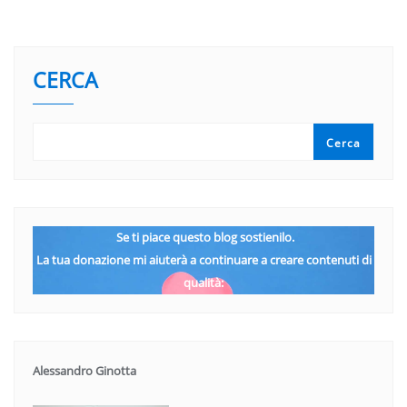
CERCA
Cerca
Se ti piace questo blog sostienilo.
La tua donazione mi aiuterà a continuare a creare contenuti di
qualità:
Alessandro Ginotta