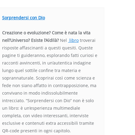
Sorprendersi con Dio
Creazione o evoluzione? Come è nata la vita
nell’Universo? Esiste l’Aldilà?
Nel
libro
troverai
risposte affascinanti a questi quesiti. Queste
pagine ti guideranno, esplorando fatti curiosi e
racconti avvincenti, in un’autentica indagine
lungo quel sottile confine tra materia e
soprannaturale. Scoprirai così come scienza e
fede non siano affatto in contrapposizione, ma
convivano in modo indissolubilmente
intrecciato. “Sorprendersi con Dio” non è solo
un libro: è un’esperienza multimediale
completa, con video interessanti, interviste
esclusive e contenuti extra accessibili tramite
QR-code presenti in ogni capitolo.