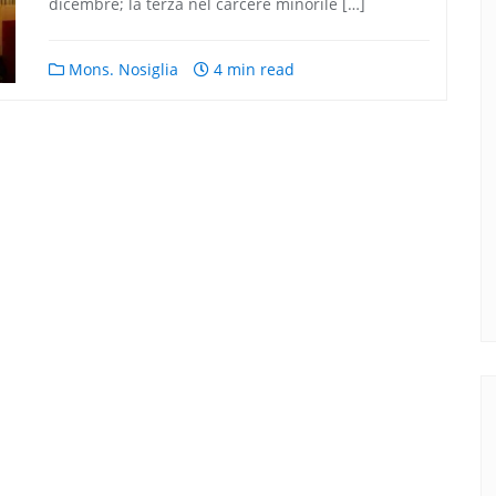
dicembre; la terza nel carcere minorile […]
Mons. Nosiglia
4 min read