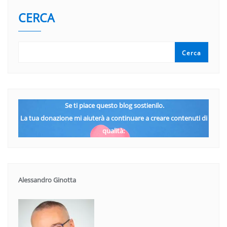
CERCA
Cerca
Se ti piace questo blog sostienilo.
La tua donazione mi aiuterà a continuare a creare contenuti di
qualità:
Alessandro Ginotta