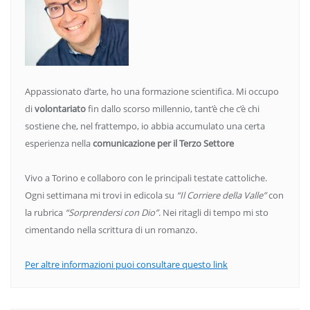
Appassionato d’arte, ho una formazione scientifica. Mi occupo
di
volontariato
fin dallo scorso millennio, tant’è che c’è chi
sostiene che, nel frattempo, io abbia accumulato una certa
esperienza nella
comunicazione per il Terzo Settore
Vivo a Torino e collaboro con le principali testate cattoliche.
Ogni settimana mi trovi in edicola su
“Il Corriere della Valle”
con
la rubrica
“Sorprendersi con Dio”
. Nei ritagli di tempo mi sto
cimentando nella scrittura di un romanzo.
Per altre informazioni puoi consultare questo link