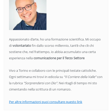
Appassionato d’arte, ho una formazione scientifica. Mi occupo
di
volontariato
fin dallo scorso millennio, tant’è che c’è chi
sostiene che, nel frattempo, io abbia accumulato una certa
esperienza nella
comunicazione per il Terzo Settore
Vivo a Torino e collaboro con le principali testate cattoliche.
Ogni settimana mi trovi in edicola su
“Il Corriere della Valle”
con
la rubrica
“Sorprendersi con Dio”
. Nei ritagli di tempo mi sto
cimentando nella scrittura di un romanzo.
Per altre informazioni puoi consultare questo link