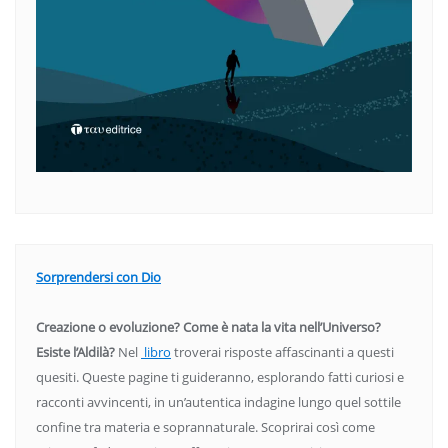
Sorprendersi con Dio
Creazione o evoluzione? Come è nata la vita nell’Universo?
Esiste l’Aldilà?
Nel
libro
troverai risposte affascinanti a questi
quesiti. Queste pagine ti guideranno, esplorando fatti curiosi e
racconti avvincenti, in un’autentica indagine lungo quel sottile
confine tra materia e soprannaturale. Scoprirai così come