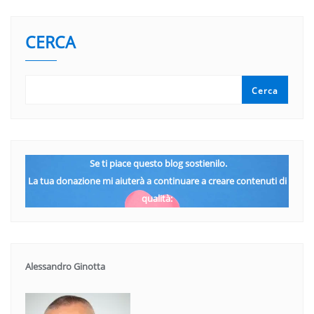
CERCA
Cerca
Se ti piace questo blog sostienilo.
La tua donazione mi aiuterà a continuare a creare contenuti di
qualità:
Alessandro Ginotta