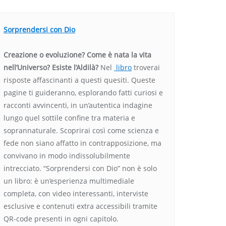
Sorprendersi con Dio
Creazione o evoluzione? Come è nata la vita
nell’Universo? Esiste l’Aldilà?
Nel
libro
troverai
risposte affascinanti a questi quesiti. Queste
pagine ti guideranno, esplorando fatti curiosi e
racconti avvincenti, in un’autentica indagine
lungo quel sottile confine tra materia e
soprannaturale. Scoprirai così come scienza e
fede non siano affatto in contrapposizione, ma
convivano in modo indissolubilmente
intrecciato. “Sorprendersi con Dio” non è solo
un libro: è un’esperienza multimediale
completa, con video interessanti, interviste
esclusive e contenuti extra accessibili tramite
QR-code presenti in ogni capitolo.