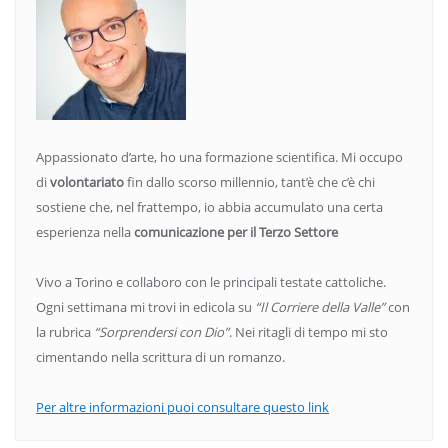
Appassionato d’arte, ho una formazione scientifica. Mi occupo
di
volontariato
fin dallo scorso millennio, tant’è che c’è chi
sostiene che, nel frattempo, io abbia accumulato una certa
esperienza nella
comunicazione per il Terzo Settore
Vivo a Torino e collaboro con le principali testate cattoliche.
Ogni settimana mi trovi in edicola su
“Il Corriere della Valle”
con
la rubrica
“Sorprendersi con Dio”
. Nei ritagli di tempo mi sto
cimentando nella scrittura di un romanzo.
Per altre informazioni puoi consultare questo link