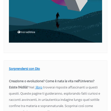
Sorprendersi con Dio
Creazione o evoluzione? Come è nata la vita nell’Universo?
Esiste l’Aldilà?
Nel
libro
troverai risposte affascinanti a questi
quesiti. Queste pagine ti guideranno, esplorando fatti curiosi e
racconti avvincenti, in un’autentica indagine lungo quel sottile
confine tra materia e soprannaturale. Scoprirai così come