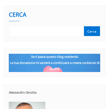
CERCA
Cerca
Se ti piace questo blog sostienilo.
La tua donazione mi aiuterà a continuare a creare contenuti di
qualità:
Alessandro Ginotta