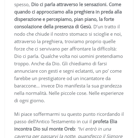
spesso,
Dio ci parla attraverso le sensazioni. Come
quando ci approcciamo alla preghiera in preda alla
disperazione e percepiamo, pian piano, la forte
consolazione della presenza di Gesù
. D’un tratto il
nodo che chiude il nostro stomaco si scioglie e noi,
attraverso la preghiera, troviamo proprio quelle
forze che ci servivano per affrontare la difficoltà:
Dio ci parla. Qualche volta noi uomini pretendiamo
troppo. Anche da Dio. Gli chiediamo di farsi
annunciare con gesti e segni eclatanti, un po’ come
farebbe un prestigiatore od un incantatore da
baraccone… invece Dio manifesta la sua grandezza
nella normalità. Nelle piccole cose. Nelle esperienze
di ogni giorno.
Mi piace soffermarmi su questo punto ricordando il
passo dell’Antico Testamento in cui il
profeta Elia
incontra Dio sul monte Oreb
:
“Ivi entrò in una
caverna per passarvi la notte, quand’ecco il Signore