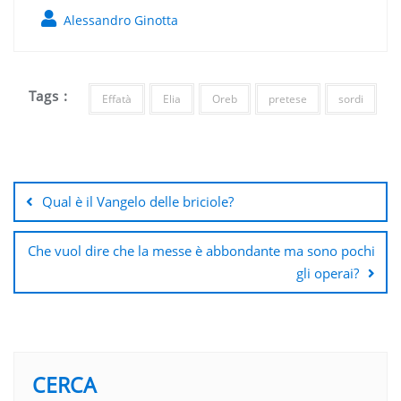
Alessandro Ginotta
Tags :
Effatà
Elia
Oreb
pretese
sordi
Navigazione
articoli
Qual è il Vangelo delle briciole?
Che vuol dire che la messe è abbondante ma sono pochi
gli operai?
CERCA