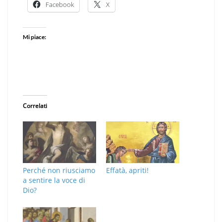
Facebook
X
Mi piace:
Correlati
Perché non riusciamo
Effatà, apriti!
a sentire la voce di
Dio?