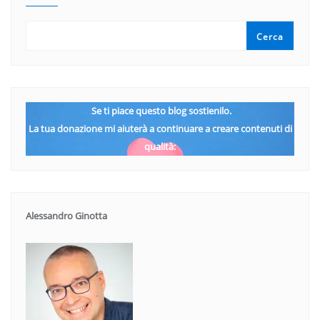
Cerca
Se ti piace questo blog sostienilo.
La tua donazione mi aiuterà a continuare a creare contenuti di
qualità:
Alessandro Ginotta