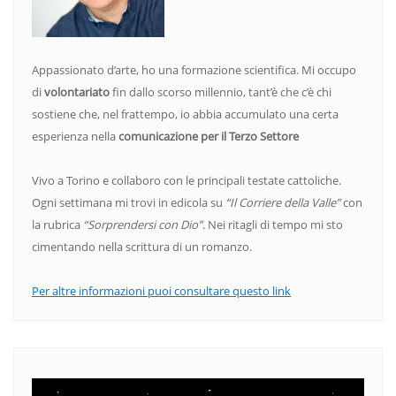
Appassionato d’arte, ho una formazione scientifica. Mi occupo
di
volontariato
fin dallo scorso millennio, tant’è che c’è chi
sostiene che, nel frattempo, io abbia accumulato una certa
esperienza nella
comunicazione per il Terzo Settore
Vivo a Torino e collaboro con le principali testate cattoliche.
Ogni settimana mi trovi in edicola su
“Il Corriere della Valle”
con
la rubrica
“Sorprendersi con Dio”
. Nei ritagli di tempo mi sto
cimentando nella scrittura di un romanzo.
Per altre informazioni puoi consultare questo link