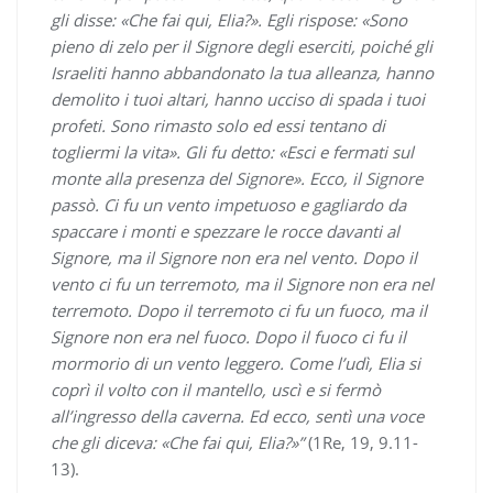
gli disse: «Che fai qui, Elia?». Egli rispose: «Sono
pieno di zelo per il Signore degli eserciti, poiché gli
Israeliti hanno abbandonato la tua alleanza, hanno
demolito i tuoi altari, hanno ucciso di spada i tuoi
profeti. Sono rimasto solo ed essi tentano di
togliermi la vita». Gli fu detto: «Esci e fermati sul
monte alla presenza del Signore». Ecco, il Signore
passò. Ci fu un vento impetuoso e gagliardo da
spaccare i monti e spezzare le rocce davanti al
Signore, ma il Signore non era nel vento. Dopo il
vento ci fu un terremoto, ma il Signore non era nel
terremoto. Dopo il terremoto ci fu un fuoco, ma il
Signore non era nel fuoco. Dopo il fuoco ci fu il
mormorio di un vento leggero. Come l’udì, Elia si
coprì il volto con il mantello, uscì e si fermò
all’ingresso della caverna. Ed ecco, sentì una voce
che gli diceva: «Che fai qui, Elia?»”
(1Re, 19, 9.11-
13).