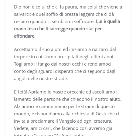
Dio non è colui che ci fa paura, ma colui che viene a
salvarci; è quel soffio di brezza leggera che ci dà
respiro quando ci sembra di soffocare.
Lui è quella
mano tesa che ti sorregge quando stai per
affondare
.
Accettiamo il suo aiuto ed iniziamo a rialzarci dal
torpore in cui siamo precipitati negli ultimi anni.
Togliamo il fango dai nostri occhi e rendiamoci
conto degli sguardi disperati che ci seguono dagli
angoli delle nostre strade.
Effetà! Apriamo le nostre orecchie ed ascoltiamo il
lamento delle persone che chiedono il nostro aiuto.
Alziamoci e camminiamo per le strade di questo
mondo, e rispondiamo alla richiesta di Gesù che ci
invita a proclamare il Vangelo ad ogni creatura.
Vedete, amici cari, che facendo così avremo già
iniziato a “risorgere”? #Santanotte