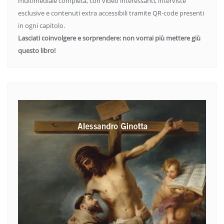
multimediale completa, con video interessanti, interviste
esclusive e contenuti extra accessibili tramite QR-code presenti
in ogni capitolo.
Lasciati coinvolgere e sorprendere: non vorrai più mettere giù
questo libro!