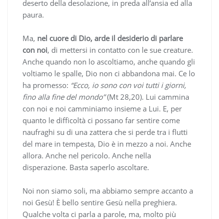
deserto della desolazione, in preda all’ansia ed alla
paura.
Ma,
nel cuore di Dio, arde il desiderio di parlare
con noi
, di mettersi in contatto con le sue creature.
Anche quando non lo ascoltiamo, anche quando gli
voltiamo le spalle, Dio non ci abbandona mai. Ce lo
ha promesso:
“Ecco, io sono con voi tutti i giorni,
fino alla fine del mondo”
(Mt 28,20). Lui cammina
con noi e noi camminiamo insieme a Lui. E, per
quanto le difficoltà ci possano far sentire come
naufraghi su di una zattera che si perde tra i flutti
del mare in tempesta, Dio è in mezzo a noi. Anche
allora. Anche nel pericolo. Anche nella
disperazione. Basta saperlo ascoltare.
Noi non siamo soli, ma abbiamo sempre accanto a
noi Gesù! È bello sentire Gesù nella preghiera.
Qualche volta ci parla a parole, ma, molto più