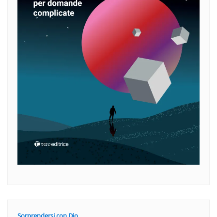
Sorprendersi con Dio