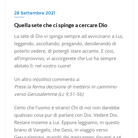
28 Settembre 2021
Quella sete che ci spinge a cercare Dio
La sete di Dio vi spinga sempre ad avvicinarvi a Lui,
leggendo, ascoltando, pregando, desiderando di
poterlo vedere, di potergli stare accanto. E così,
all’improvviso, vi accorgerete che Lui ha sempre
abitato lì: nel vostro cuore!
Un altro in(solito) commento a:
Prese la ferma decisione di mettersi in cammino
verso Gerusalemme (Lc 9,51-56)
Certo che l’uomo è strano! Chi di noi non darebbe
qualsiasi cosa pur di parlare con Dio. Vedere Dio.
Restare insieme a Lui. Eppure leggiamo, in questo
brano di Vangelo, che Gesù, in viaggio verso
Gerusalemme, mandò dei messaggeri davanti a sé