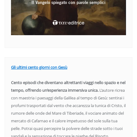
Gli ultimi cento giorni con Gesù
Cento episodi che diventano altrettanti viaggi nello spazio e nel
tempo, offrendo un’esperienza immersiva unica.
L’autore ricrea
con maestria i paesaggi della Galilea al tempo di Gesù: sentirai i
profumi trasportati dal vento che accarezza la tunica di Cristo, il
rumore delle onde del Mare di Tiberiade, il vociare animato del
mercato di Cafarnao e il calore impetuoso del sole sulla tua
pelle. Potrai quasi percepire la polvere delle strade sotto i tuoi
sandali e la sensazione di toccare le piaghe del Risorto.