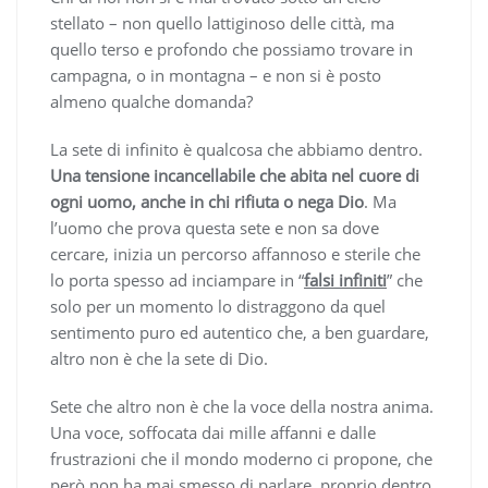
stellato – non quello lattiginoso delle città, ma
quello terso e profondo che possiamo trovare in
campagna, o in montagna – e non si è posto
almeno qualche domanda?
La sete di infinito è qualcosa che abbiamo dentro.
Una tensione incancellabile che abita nel cuore di
ogni uomo, anche in chi rifiuta o nega Dio
. Ma
l’uomo che prova questa sete e non sa dove
cercare, inizia un percorso affannoso e sterile che
lo porta spesso ad inciampare in “
falsi infiniti
” che
solo per un momento lo distraggono da quel
sentimento puro ed autentico che, a ben guardare,
altro non è che la sete di Dio.
Sete che altro non è che la voce della nostra anima.
Una voce, soffocata dai mille affanni e dalle
frustrazioni che il mondo moderno ci propone, che
però non ha mai smesso di parlare, proprio dentro