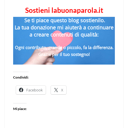
Sostieni labuonaparola.it
Se ti piace questo blog sostienilo.
La tua donazione mi aiuterà a continuare
a creare contenuti di qualità:
Ogni contributo, grande o piccolo, fa la differenza.
Grazie per il tuo sostegno!
Condividi:
Facebook
X
Mi piace: