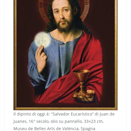
Il dipinto di oggi è: “Salvador Eucarístico” di Juan de
Juanes, 16° secolo, olio su pannello, 33×23 cm,
Museu de Belles Arts de València, Spagna