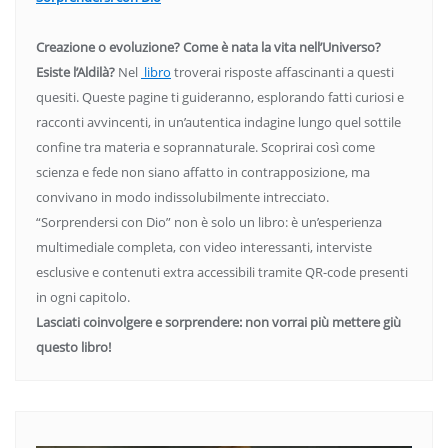
Creazione o evoluzione? Come è nata la vita nell’Universo?
Esiste l’Aldilà?
Nel
libro
troverai risposte affascinanti a questi
quesiti. Queste pagine ti guideranno, esplorando fatti curiosi e
racconti avvincenti, in un’autentica indagine lungo quel sottile
confine tra materia e soprannaturale. Scoprirai così come
scienza e fede non siano affatto in contrapposizione, ma
convivano in modo indissolubilmente intrecciato.
“Sorprendersi con Dio” non è solo un libro: è un’esperienza
multimediale completa, con video interessanti, interviste
esclusive e contenuti extra accessibili tramite QR-code presenti
in ogni capitolo.
Lasciati coinvolgere e sorprendere: non vorrai più mettere giù
questo libro!