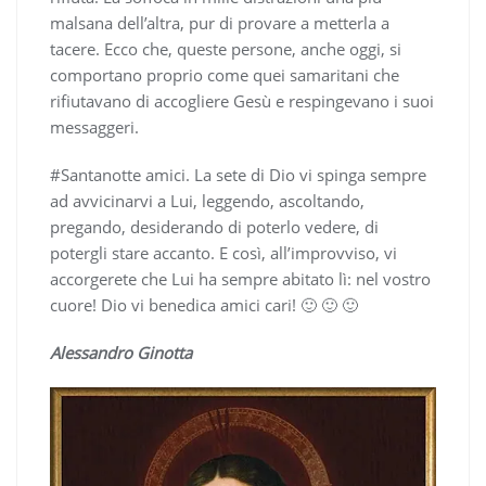
malsana dell’altra, pur di provare a metterla a
tacere. Ecco che, queste persone, anche oggi, si
comportano proprio come quei samaritani che
rifiutavano di accogliere Gesù e respingevano i suoi
messaggeri.
#Santanotte amici. La sete di Dio vi spinga sempre
ad avvicinarvi a Lui, leggendo, ascoltando,
pregando, desiderando di poterlo vedere, di
potergli stare accanto. E così, all’improvviso, vi
accorgerete che Lui ha sempre abitato lì: nel vostro
cuore! Dio vi benedica amici cari! 🙂 🙂 🙂
Alessandro Ginotta