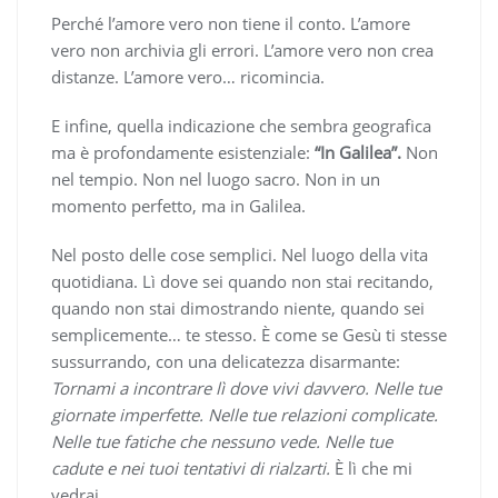
Perché l’amore vero non tiene il conto. L’amore
vero non archivia gli errori. L’amore vero non crea
distanze. L’amore vero… ricomincia.
E infine, quella indicazione che sembra geografica
ma è profondamente esistenziale:
“In Galilea”.
Non
nel tempio. Non nel luogo sacro. Non in un
momento perfetto, ma in Galilea.
Nel posto delle cose semplici. Nel luogo della vita
quotidiana. Lì dove sei quando non stai recitando,
quando non stai dimostrando niente, quando sei
semplicemente… te stesso. È come se Gesù ti stesse
sussurrando, con una delicatezza disarmante:
Tornami a incontrare lì dove vivi davvero. Nelle tue
giornate imperfette.
Nelle tue relazioni complicate.
Nelle tue fatiche che nessuno vede. Nelle tue
cadute e nei tuoi tentativi di rialzarti.
È lì che mi
vedrai.