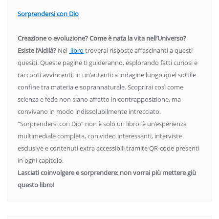
Sorprendersi con Dio
Creazione o evoluzione? Come è nata la vita nell’Universo?
Esiste l’Aldilà?
Nel
libro
troverai risposte affascinanti a questi
quesiti. Queste pagine ti guideranno, esplorando fatti curiosi e
racconti avvincenti, in un’autentica indagine lungo quel sottile
confine tra materia e soprannaturale. Scoprirai così come
scienza e fede non siano affatto in contrapposizione, ma
convivano in modo indissolubilmente intrecciato.
“Sorprendersi con Dio” non è solo un libro: è un’esperienza
multimediale completa, con video interessanti, interviste
esclusive e contenuti extra accessibili tramite QR-code presenti
in ogni capitolo.
Lasciati coinvolgere e sorprendere: non vorrai più mettere giù
questo libro!