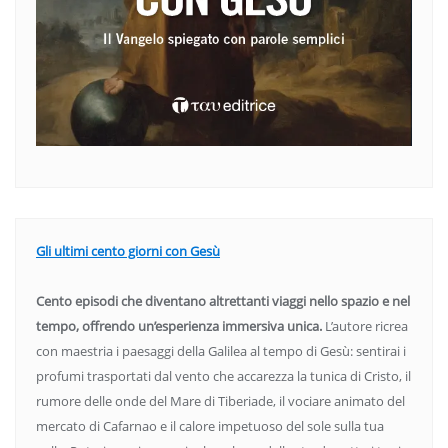
Gli ultimi cento giorni con Gesù
Cento episodi che diventano altrettanti viaggi nello spazio e nel
tempo, offrendo un’esperienza immersiva unica.
L’autore ricrea
con maestria i paesaggi della Galilea al tempo di Gesù: sentirai i
profumi trasportati dal vento che accarezza la tunica di Cristo, il
rumore delle onde del Mare di Tiberiade, il vociare animato del
mercato di Cafarnao e il calore impetuoso del sole sulla tua