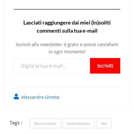
Lasciati raggiungere dai miei (in)soliti
commenti sulla tua e-mail
Iscriviti alla newsletter: è gratis e potrai cancellarti
in ogni momento!
Digita la tua e-mail...
Iscriviti
Alessandro Ginotta
Tags :
Resurrezione
testimonianza
Vita