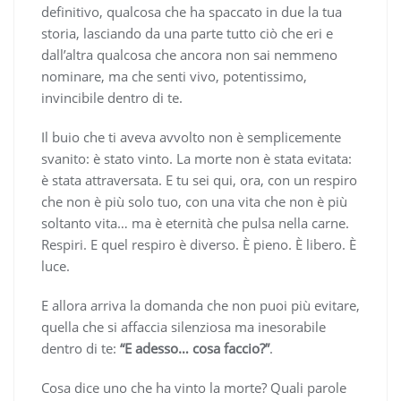
definitivo, qualcosa che ha spaccato in due la tua
storia, lasciando da una parte tutto ciò che eri e
dall’altra qualcosa che ancora non sai nemmeno
nominare, ma che senti vivo, potentissimo,
invincibile dentro di te.
Il buio che ti aveva avvolto non è semplicemente
svanito: è stato vinto. La morte non è stata evitata:
è stata attraversata. E tu sei qui, ora, con un respiro
che non è più solo tuo, con una vita che non è più
soltanto vita… ma è eternità che pulsa nella carne.
Respiri. E quel respiro è diverso. È pieno. È libero. È
luce.
E allora arriva la domanda che non puoi più evitare,
quella che si affaccia silenziosa ma inesorabile
dentro di te:
“E adesso… cosa faccio?”
.
Cosa dice uno che ha vinto la morte? Quali parole