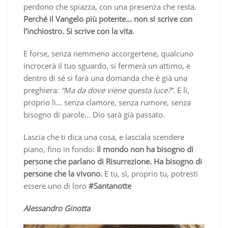
perdono che spiazza, con una presenza che resta.
Perché il Vangelo più potente… non si scrive con
l’inchiostro. Si scrive con la vita
.
E forse, senza nemmeno accorgertene, qualcuno
incrocerà il tuo sguardo, si fermerà un attimo, e
dentro di sé si farà una domanda che è già una
preghiera:
“Ma da dove viene questa luce?”.
E lì,
proprio lì… senza clamore, senza rumore, senza
bisogno di parole… Dio sarà già passato.
Lascia che ti dica una cosa, e lasciala scendere
piano, fino in fondo:
Il mondo non ha bisogno di
persone che parlano di Risurrezione. Ha bisogno di
persone che la vivono.
E tu, sì, proprio tu, potresti
essere uno di loro
#Santanotte
Alessandro Ginotta