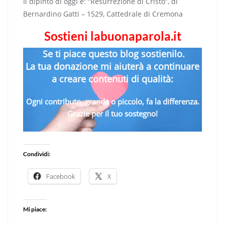
Il dipinto di oggi è: “Resurrezione di Cristo”, di
Bernardino Gatti – 1529, Cattedrale di Cremona
Sostieni labuonaparola.it
Se ti piace questo blog sostienilo.
La tua donazione mi aiuterà a continuare
a creare contenuti di qualità:
Ogni contributo, grande o piccolo, fa la differenza.
Grazie per il tuo sostegno!
Condividi:
Facebook
X
Mi piace: