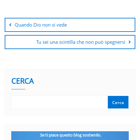
Navigazione
articoli
Quando Dio non si vede
Tu sei una scintilla che non può spegnersi
CERCA
Cerca
Se ti piace questo blog sostienilo.