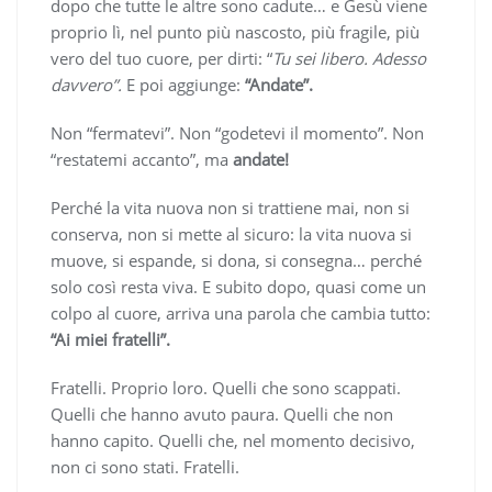
dopo che tutte le altre sono cadute… e Gesù viene
proprio lì, nel punto più nascosto, più fragile, più
vero del tuo cuore, per dirti: “
Tu sei libero. Adesso
davvero”.
E poi aggiunge:
“Andate”.
Non “fermatevi”. Non “godetevi il momento”. Non
“restatemi accanto”, ma
andate!
Perché la vita nuova non si trattiene mai, non si
conserva, non si mette al sicuro: la vita nuova si
muove, si espande, si dona, si consegna… perché
solo così resta viva. E subito dopo, quasi come un
colpo al cuore, arriva una parola che cambia tutto:
“Ai miei fratelli”.
Fratelli. Proprio loro. Quelli che sono scappati.
Quelli che hanno avuto paura. Quelli che non
hanno capito. Quelli che, nel momento decisivo,
non ci sono stati. Fratelli.