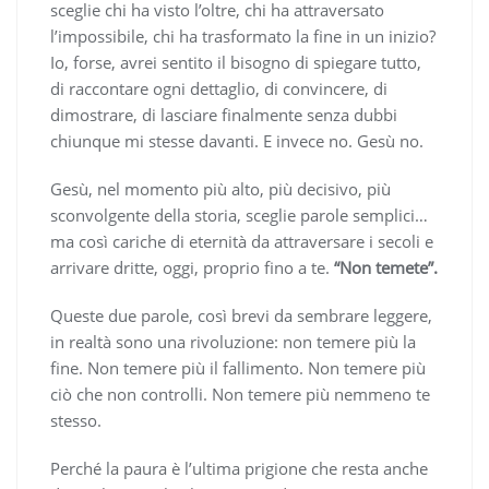
sceglie chi ha visto l’oltre, chi ha attraversato
l’impossibile, chi ha trasformato la fine in un inizio?
Io, forse, avrei sentito il bisogno di spiegare tutto,
di raccontare ogni dettaglio, di convincere, di
dimostrare, di lasciare finalmente senza dubbi
chiunque mi stesse davanti. E invece no. Gesù no.
Gesù, nel momento più alto, più decisivo, più
sconvolgente della storia, sceglie parole semplici…
ma così cariche di eternità da attraversare i secoli e
arrivare dritte, oggi, proprio fino a te.
“Non temete”.
Queste due parole, così brevi da sembrare leggere,
in realtà sono una rivoluzione: non temere più la
fine. Non temere più il fallimento. Non temere più
ciò che non controlli. Non temere più nemmeno te
stesso.
Perché la paura è l’ultima prigione che resta anche