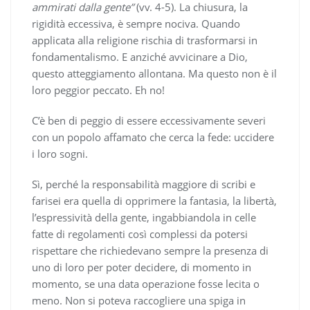
ammirati dalla gente”
(vv. 4-5). La chiusura, la
rigidità eccessiva, è sempre nociva. Quando
applicata alla religione rischia di trasformarsi in
fondamentalismo. E anziché avvicinare a Dio,
questo atteggiamento allontana. Ma questo non è il
loro peggior peccato. Eh no!
C’è ben di peggio di essere eccessivamente severi
con un popolo affamato che cerca la fede: uccidere
i loro sogni.
Sì, perché la responsabilità maggiore di scribi e
farisei era quella di opprimere la fantasia, la libertà,
l’espressività della gente, ingabbiandola in celle
fatte di regolamenti così complessi da potersi
rispettare che richiedevano sempre la presenza di
uno di loro per poter decidere, di momento in
momento, se una data operazione fosse lecita o
meno. Non si poteva raccogliere una spiga in