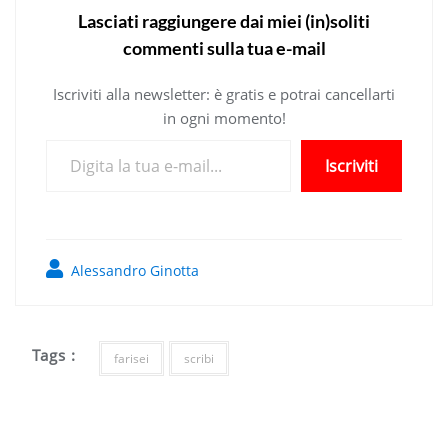
Lasciati raggiungere dai miei (in)soliti
commenti sulla tua e-mail
Iscriviti alla newsletter: è gratis e potrai cancellarti
in ogni momento!
Digita la tua e-mail...
Iscriviti
Alessandro Ginotta
Tags :
farisei
scribi
Navigazione