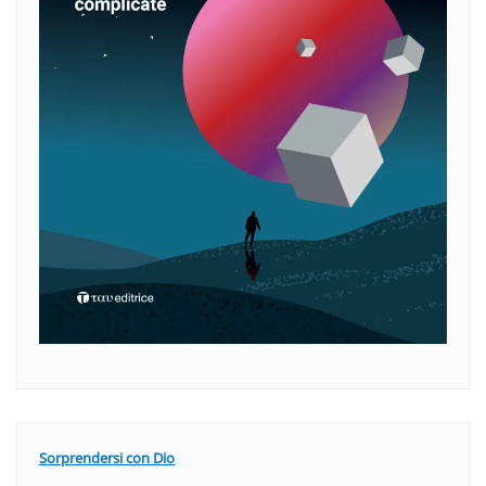
Sorprendersi con Dio