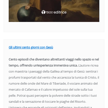
Gli ultimi cento giorni con Gesù
Cento episodi che diventano altrettanti viaggi nello spazio e nel
tempo, offrendo un’esperienza immersiva unica.
L’autore ricrea
con maestria i paesaggi della Galilea al tempo di Gesù: sentirai i
profumi trasportati dal vento che accarezza la tunica di Cristo, il
rumore delle onde del Mare di Tiberiade, il vociare animato del
mercato di Cafarnao e il calore impetuoso del sole sulla tua
pelle. Potrai quasi percepire la polvere delle strade sotto i tuoi
sandali e la sensazione di toccare le piaghe del Risorto.
Un’opera che espande gli orizzonti dell’anima, invitandoti a