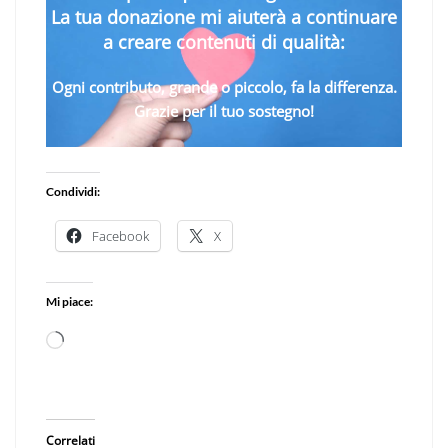
La tua donazione mi aiuterà a continuare
a creare contenuti di qualità:
Ogni contributo, grande o piccolo, fa la differenza.
Grazie per il tuo sostegno!
Condividi:
Facebook
X
Mi piace:
Caricamento
in
corso…
Correlati