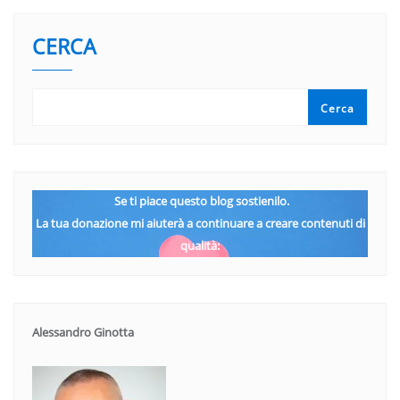
CERCA
Cerca
Se ti piace questo blog sostienilo.
La tua donazione mi aiuterà a continuare a creare contenuti di
qualità:
Alessandro Ginotta