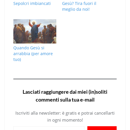
Sepolcri imbiancati
Gesù? Tira fuori il
meglio da noi!
Quando Gesù si
arrabbia (per amore
tuo)
Lasciati raggiungere dai miei (in)soliti
commenti sulla tua e-mail
Iscriviti alla newsletter: è gratis e potrai cancellarti
in ogni momento!
Digita la tua e-mail...