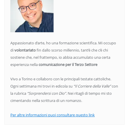
Appassionato d’arte, ho una formazione scientifica. Mi occupo
di
volontariato
fin dallo scorso millennio, tant’è che c’è chi
sostiene che, nel frattempo, io abbia accumulato una certa
esperienza nella
comunicazione per il Terzo Settore
Vivo a Torino e collaboro con le principali testate cattoliche.
Ogni settimana mi trovi in edicola su
“Il Corriere della Valle”
con
la rubrica
“Sorprendersi con Dio”
. Nei ritagli di tempo mi sto
cimentando nella scrittura di un romanzo.
Per altre informazioni puoi consultare questo link