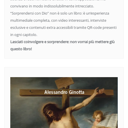
convivano in modo indissolubilmente intrecciato.
“Sorprendersi con Dio” non è solo un libro: è un’esperienza
multimediale completa, con video interessanti, interviste
esclusive e contenuti extra accessibili tramite QR-code presenti
in ogni capitolo.
Lasciati coinvolgere e sorprendere: non vorrai più mettere giù
questo libro!