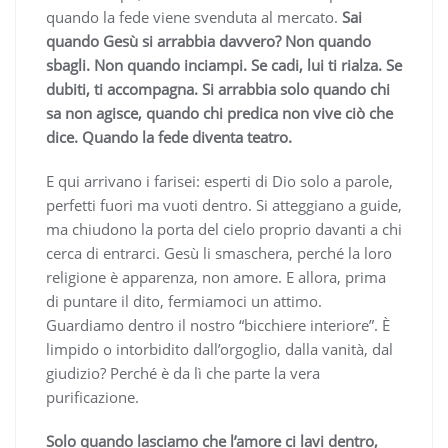
quando la fede viene svenduta al mercato.
Sai
quando Gesù si arrabbia davvero? Non quando
sbagli. Non quando inciampi. Se cadi, lui ti rialza. Se
dubiti, ti accompagna. Si arrabbia solo quando chi
sa non agisce, quando chi predica non vive ciò che
dice. Quando la fede diventa teatro.
E qui arrivano i farisei: esperti di Dio solo a parole,
perfetti fuori ma vuoti dentro. Si atteggiano a guide,
ma chiudono la porta del cielo proprio davanti a chi
cerca di entrarci. Gesù li smaschera, perché la loro
religione è apparenza, non amore. E allora, prima
di puntare il dito, fermiamoci un attimo.
Guardiamo dentro il nostro “bicchiere interiore”. È
limpido o intorbidito dall’orgoglio, dalla vanità, dal
giudizio? Perché è da lì che parte la vera
purificazione.
Solo quando lasciamo che l’amore ci lavi dentro,