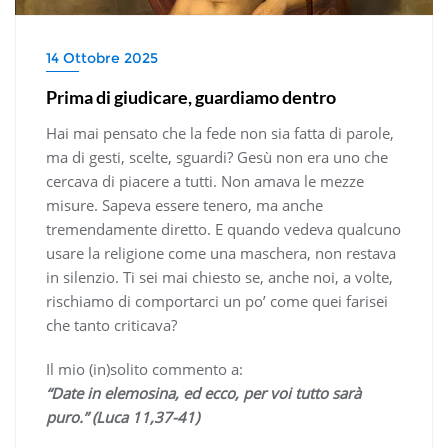
14 Ottobre 2025
Prima di giudicare, guardiamo dentro
Hai mai pensato che la fede non sia fatta di parole,
ma di gesti, scelte, sguardi? Gesù non era uno che
cercava di piacere a tutti. Non amava le mezze
misure. Sapeva essere tenero, ma anche
tremendamente diretto. E quando vedeva qualcuno
usare la religione come una maschera, non restava
in silenzio. Ti sei mai chiesto se, anche noi, a volte,
rischiamo di comportarci un po’ come quei farisei
che tanto criticava?
Il mio (in)solito commento a:
“Date in elemosina, ed ecco, per voi tutto sarà
puro.” (Luca 11,37-41)