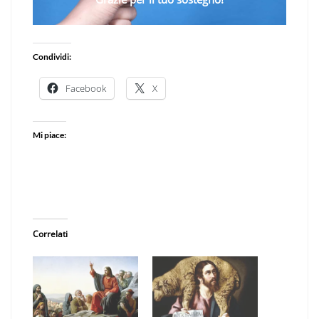
Condividi:
Facebook
X
Mi piace:
Correlati