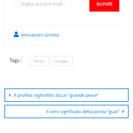
Iscriviti
Alessandro Ginotta
Tags :
farisei
lavaggio
Navigazione
articoli
Il profeta inghiottito da un “grande pesce”
Il vero significato della parola “guai”