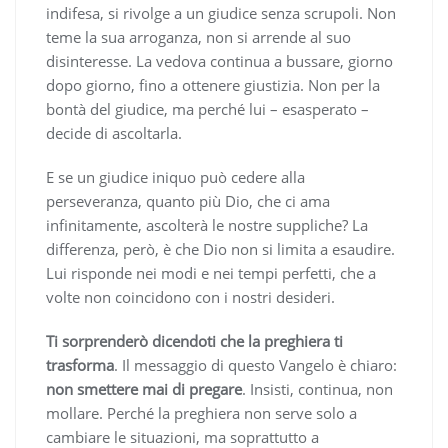
indifesa, si rivolge a un giudice senza scrupoli. Non
teme la sua arroganza, non si arrende al suo
disinteresse. La vedova continua a bussare, giorno
dopo giorno, fino a ottenere giustizia. Non per la
bontà del giudice, ma perché lui – esasperato –
decide di ascoltarla.
E se un giudice iniquo può cedere alla
perseveranza, quanto più Dio, che ci ama
infinitamente, ascolterà le nostre suppliche? La
differenza, però, è che Dio non si limita a esaudire.
Lui risponde nei modi e nei tempi perfetti, che a
volte non coincidono con i nostri desideri.
Ti sorprenderò dicendoti che la preghiera ti
trasforma
. Il messaggio di questo Vangelo è chiaro:
non smettere mai di pregare
. Insisti, continua, non
mollare. Perché la preghiera non serve solo a
cambiare le situazioni, ma soprattutto a