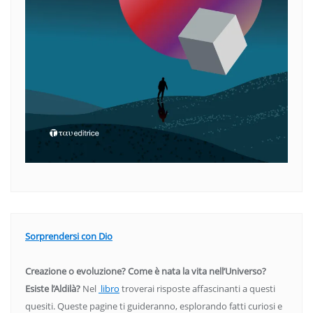
Sorprendersi con Dio
Creazione o evoluzione? Come è nata la vita nell’Universo?
Esiste l’Aldilà?
Nel
libro
troverai risposte affascinanti a questi
quesiti. Queste pagine ti guideranno, esplorando fatti curiosi e