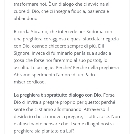
trasformare noi. È un dialogo che ci avvicina al
cuore di Dio, che ci insegna fiducia, pazienza e
abbandono.
Ricorda Abramo, che intercede per Sodoma con
una preghiera coraggiosa e quasi sfacciata: negozia
con Dio, osando chiedere sempre di più. E il
Signore, invece di fulminarlo per la sua audacia
(cosa che forse noi faremmo al suo posto!), lo
ascolta. Lo accoglie. Perché? Perché nella preghiera
Abramo sperimenta l’amore di un Padre
misericordioso.
La preghiera è soprattutto dialogo con Dio
. Forse
Dio ci invita a pregare proprio per questo: perché
sente che ci stiamo allontanando. Attraverso il
desiderio che ci muove a pregare, ci attira a sé. Non
è affascinante pensare che il seme di ogni nostra
preghiera sia piantato da Lui?