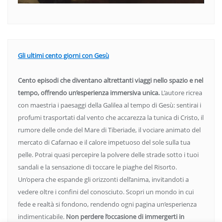
Gli ultimi cento giorni con Gesù
Cento episodi che diventano altrettanti viaggi nello spazio e nel
tempo, offrendo un’esperienza immersiva unica.
L’autore ricrea
con maestria i paesaggi della Galilea al tempo di Gesù: sentirai i
profumi trasportati dal vento che accarezza la tunica di Cristo, il
rumore delle onde del Mare di Tiberiade, il vociare animato del
mercato di Cafarnao e il calore impetuoso del sole sulla tua
pelle. Potrai quasi percepire la polvere delle strade sotto i tuoi
sandali e la sensazione di toccare le piaghe del Risorto.
Un’opera che espande gli orizzonti dell’anima, invitandoti a
vedere oltre i confini del conosciuto. Scopri un mondo in cui
fede e realtà si fondono, rendendo ogni pagina un’esperienza
indimenticabile.
Non perdere l’occasione di immergerti in