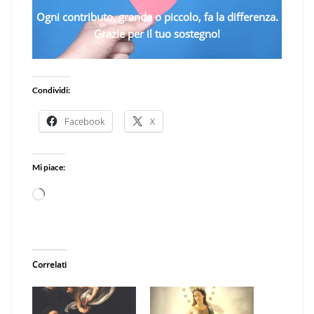
Ogni contributo, grande o piccolo, fa la differenza.
Grazie per il tuo sostegno!
Condividi:
Facebook
X
Mi piace:
Caricamento
in
corso…
Correlati