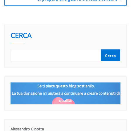
CERCA
Cerca
Se ti piace questo blog sostienilo.
La tua donazione mi aiuterà a continuare a creare contenuti di
qualità:
Alessandro Ginotta