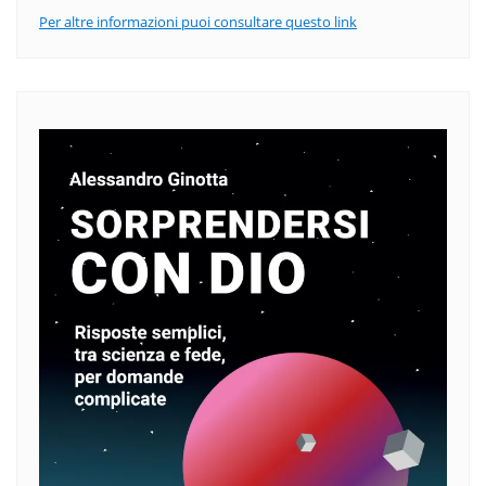
Per altre informazioni puoi consultare questo link