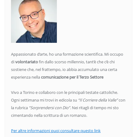
Appassionato d’arte, ho una formazione scientifica. Mi occupo
di
volontariato
fin dallo scorso millennio, tant’è che c’è chi
sostiene che, nel frattempo, io abbia accumulato una certa
esperienza nella
comunicazione per il Terzo Settore
Vivo a Torino e collaboro con le principali testate cattoliche.
Ogni settimana mi trovi in edicola su
“Il Corriere della Valle”
con
la rubrica
“Sorprendersi con Dio”
. Nei ritagli di tempo mi sto
cimentando nella scrittura di un romanzo.
Per altre informazioni puoi consultare questo link