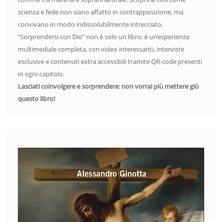
scienza e fede non siano affatto in contrapposizione, ma
convivano in modo indissolubilmente intrecciato.
“Sorprendersi con Dio” non è solo un libro: è un’esperienza
multimediale completa, con video interessanti, interviste
esclusive e contenuti extra accessibili tramite QR-code presenti
in ogni capitolo.
Lasciati coinvolgere e sorprendere: non vorrai più mettere giù
questo libro!