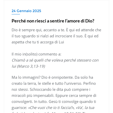
24 Gennaio 2025
Perché non riesci a sentire l’amore di Dio?
Dio è sempre qui, accanto a te. È qui ed attende che
il tuo sguardo si rialzi ad incrociare il suo. È qui ed
aspetta che tu ti accorga di Lui
Il mio in(solito) commento a:
Chiamò a sé quelli che voleva perché stessero con
lui (Marco 3,13-19)
Ma lo immagini? Dio è onnipotente. Da solo ha
creato la terra, le stelle e tutto l’universo. Perfino
noi stessi. Schioccando le dita può compiere i
miracoli più impensabili. Eppure cerca sempre di
coinvolgerti. In tutto. Gesù ti coinvolge quando ti
guarisce:
«Che vuoi che io ti faccia?»
,
«Va’, la tua