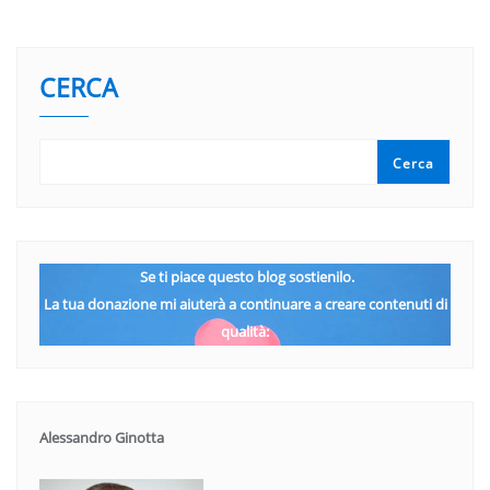
CERCA
Cerca
Se ti piace questo blog sostienilo.
La tua donazione mi aiuterà a continuare a creare contenuti di
qualità:
Alessandro Ginotta