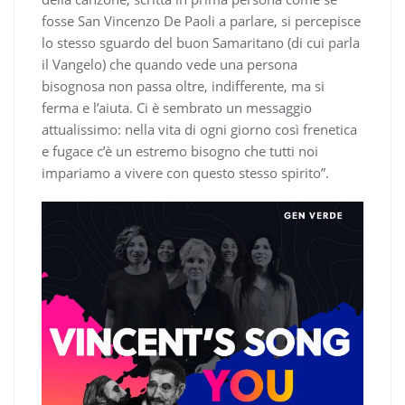
fosse San Vincenzo De Paoli a parlare, si percepisce
lo stesso sguardo del buon Samaritano (di cui parla
il Vangelo) che quando vede una persona
bisognosa non passa oltre, indifferente, ma si
ferma e l’aiuta. Ci è sembrato un messaggio
attualissimo: nella vita di ogni giorno così frenetica
e fugace c’è un estremo bisogno che tutti noi
impariamo a vivere con questo stesso spirito”.