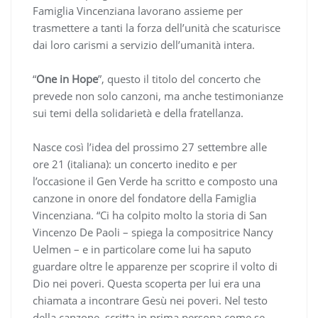
Famiglia Vincenziana lavorano assieme per
trasmettere a tanti la forza dell’unità che scaturisce
dai loro carismi a servizio dell’umanità intera.
“
One in Hope
”, questo il titolo del concerto che
prevede non solo canzoni, ma anche testimonianze
sui temi della solidarietà e della fratellanza.
Nasce così l’idea del prossimo 27 settembre alle
ore 21 (italiana): un concerto inedito e per
l’occasione il Gen Verde ha scritto e composto una
canzone in onore del fondatore della Famiglia
Vincenziana. “Ci ha colpito molto la storia di San
Vincenzo De Paoli – spiega la compositrice Nancy
Uelmen – e in particolare come lui ha saputo
guardare oltre le apparenze per scoprire il volto di
Dio nei poveri. Questa scoperta per lui era una
chiamata a incontrare Gesù nei poveri. Nel testo
della canzone, scritta in prima persona come se