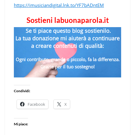
https://imusiciandigital.lnk.to/YF7bADntEM
Sostieni labuonaparola.it
Se ti piace questo blog sostienilo.
La tua donazione mi aiuterà a continuare
a creare contenuti di qualità:
Ogni contributo, grande o piccolo, fa la differenza.
Grazie per il tuo sostegno!
Condividi:
Facebook
X
Mi piace: