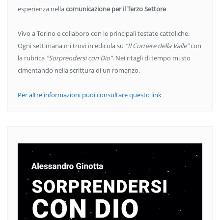
esperienza nella
comunicazione per il Terzo Settore
Vivo a Torino e collaboro con le principali testate cattoliche.
Ogni settimana mi trovi in edicola su
“Il Corriere della Valle”
con
la rubrica
“Sorprendersi con Dio”
. Nei ritagli di tempo mi sto
cimentando nella scrittura di un romanzo.
Per altre informazioni puoi consultare questo link