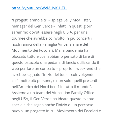
https://youtu.be/WyMHyK-L-TU
“I progetti erano altri – spiega Sally McAllister,
manager del Gen Verde – infatti in questi giorni
saremmo dovuti essere negli U.S.A. per una
tournée che avrebbe coinvolto in più concerti i
nostri amici della Famiglia Vincenziana e del
Movimento dei Focolari. Ma la pandemia ha
bloccato tutto e così abbiamo pensato di fare di
questo ostacolo una pedana di lancio utilizzando il
web per fare un concerto – proprio il week-end che
avrebbe segnato l’inizio del tour – coinvolgendo
così molte più persone, e non solo quelli presenti
nell’America del Nord bensì in tutto il mondo”.
Assieme a un team del Vincentian Family Office
negli USA, il Gen Verde ha ideato questo evento
speciale che segna anche l’inizio di un percorso
nuovo, un progetto in cui Movimento dei Focolari e