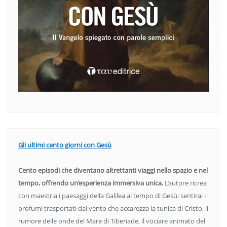
Gli ultimi cento giorni con Gesù
Cento episodi che diventano altrettanti viaggi nello spazio e nel
tempo, offrendo un’esperienza immersiva unica.
L’autore ricrea
con maestria i paesaggi della Galilea al tempo di Gesù: sentirai i
profumi trasportati dal vento che accarezza la tunica di Cristo, il
rumore delle onde del Mare di Tiberiade, il vociare animato del