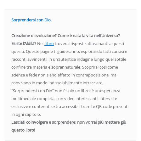
Sorprendersi con Dio
Creazione o evoluzione? Come è nata la vita nell’Universo?
Esiste l’Aldilà?
Nel
libro
troverai risposte affascinanti a questi
quesiti. Queste pagine ti guideranno, esplorando fatti curiosi e
racconti avvincenti, in un’autentica indagine lungo quel sottile
confine tra materia e soprannaturale. Scoprirai così come
scienza e fede non siano affatto in contrapposizione, ma
convivano in modo indissolubilmente intrecciato.
“Sorprendersi con Dio” non è solo un libro: è un’esperienza
multimediale completa, con video interessanti, interviste
esclusive e contenuti extra accessibili tramite QR-code presenti
in ogni capitolo.
Lasciati coinvolgere e sorprendere: non vorrai più mettere giù
questo libro!