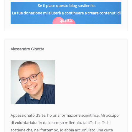
Se ti piace questo blog sostienilo.
La tua donazione mi aiuterà a continuare a creare contenuti di
qualità:
Alessandro Ginotta
Appassionato d’arte, ho una formazione scientifica. Mi occupo
di
volontariato
fin dallo scorso millennio, tant’è che c’è chi
sostiene che, nel frattempo, io abbia accumulato una certa