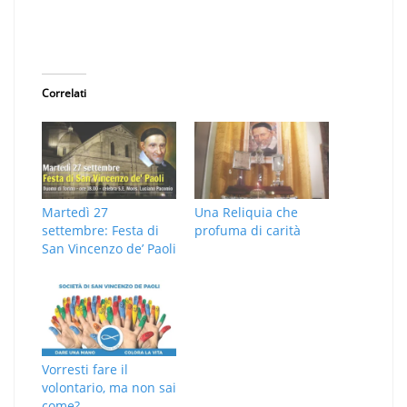
Correlati
Martedì 27
Una Reliquia che
settembre: Festa di
profuma di carità
San Vincenzo de’ Paoli
Vorresti fare il
volontario, ma non sai
come?