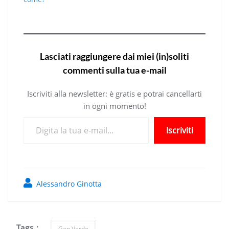
Lasciati raggiungere dai miei (in)soliti
commenti sulla tua e-mail
Iscriviti alla newsletter: è gratis e potrai cancellarti
in ogni momento!
Digita la tua e-mail...
Iscriviti
Alessandro Ginotta
Tags :
Gen Verde