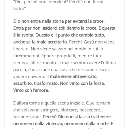
“Dio, perché non intervieni? Perché non fermi
tutto?”
Dio non entra nella storia per evitarci la croce.
Entra per non lasciarci soli dentro la croce. E questa
è la svolta. Questo è il punto che cambia tutto,
anche se fa male accettarlo
. Perché Gesù non viene
liberato. Non viene salvato nel modo in cui lo
faremmo noi. Eppure proprio lì, mentre tutto
sembra fallire, mentre il male sembra avere l’ultima
parola, che accade qualcosa che nessuno riesce a
vedere davvero:
il male viene attraversato,
assorbito, trasformato. Non vinto con la forza.
Vinto con l’amore
.
E allora torna a quella scena iniziale. Quelle mani
che volevano stringere, bloccare, possedere…
restano vuote.
Perché Dio non si lascia trattenere
nemmeno dalla violenza, nemmeno dalla morte. E