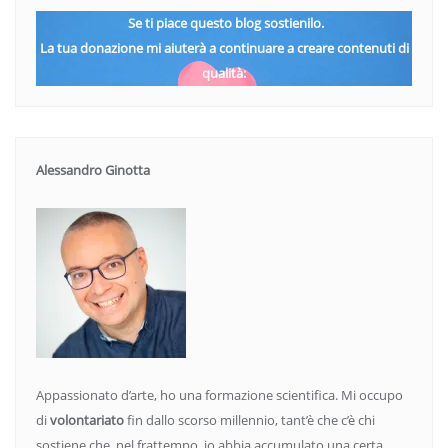
Se ti piace questo blog sostienilo.
La tua donazione mi aiuterà a continuare a creare contenuti di
qualità:
Alessandro Ginotta
Appassionato d’arte, ho una formazione scientifica. Mi occupo
di
volontariato
fin dallo scorso millennio, tant’è che c’è chi
sostiene che, nel frattempo, io abbia accumulato una certa