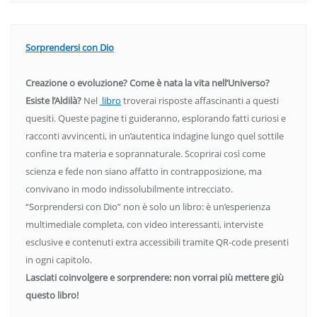
Sorprendersi con Dio
Creazione o evoluzione? Come è nata la vita nell’Universo?
Esiste l’Aldilà?
Nel
libro
troverai risposte affascinanti a questi
quesiti. Queste pagine ti guideranno, esplorando fatti curiosi e
racconti avvincenti, in un’autentica indagine lungo quel sottile
confine tra materia e soprannaturale. Scoprirai così come
scienza e fede non siano affatto in contrapposizione, ma
convivano in modo indissolubilmente intrecciato.
“Sorprendersi con Dio” non è solo un libro: è un’esperienza
multimediale completa, con video interessanti, interviste
esclusive e contenuti extra accessibili tramite QR-code presenti
in ogni capitolo.
Lasciati coinvolgere e sorprendere: non vorrai più mettere giù
questo libro!