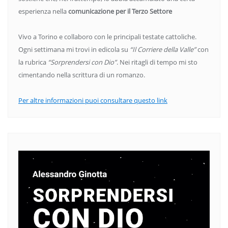
esperienza nella
comunicazione per il Terzo Settore
Vivo a Torino e collaboro con le principali testate cattoliche.
Ogni settimana mi trovi in edicola su
“Il Corriere della Valle”
con
la rubrica
“Sorprendersi con Dio”
. Nei ritagli di tempo mi sto
cimentando nella scrittura di un romanzo.
Per altre informazioni puoi consultare questo link