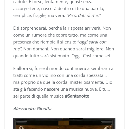
cadute. E forse, lentamente, quasi senza
accorgertene, nascerà dentro di te una parola,
semplice, fragile, ma vera:
“Ricordati di me.”
E ti sorprenderai, perché la risposta arriverà. Non
come un rumore che copre tutto, ma come una
presenza che riempie il silenzio: “
oggi sarai con
me”.
Non domani. Non quando sarai migliore. Non
quando tutto sarà sistemato. Oggi. Così come sei.
E allora sì, forse il mondo continuerà a sembrarti a
tratti come un violino con una corda spezzata…
ma proprio da quella corda, misteriosamente, Dio
sta già facendo nascere una musica nuova. E tu…
sei parte di quella musica
#Santanotte
Alessandro Ginotta