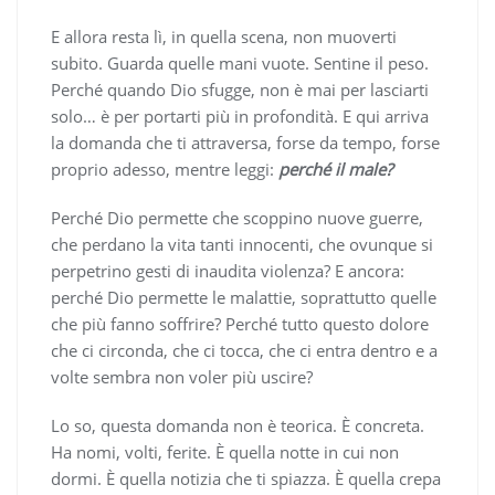
E allora resta lì, in quella scena, non muoverti
subito. Guarda quelle mani vuote. Sentine il peso.
Perché quando Dio sfugge, non è mai per lasciarti
solo… è per portarti più in profondità. E qui arriva
la domanda che ti attraversa, forse da tempo, forse
proprio adesso, mentre leggi:
perché il male?
Perché Dio permette che scoppino nuove guerre,
che perdano la vita tanti innocenti, che ovunque si
perpetrino gesti di inaudita violenza? E ancora:
perché Dio permette le malattie, soprattutto quelle
che più fanno soffrire? Perché tutto questo dolore
che ci circonda, che ci tocca, che ci entra dentro e a
volte sembra non voler più uscire?
Lo so, questa domanda non è teorica. È concreta.
Ha nomi, volti, ferite. È quella notte in cui non
dormi. È quella notizia che ti spiazza. È quella crepa