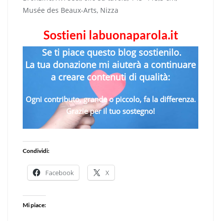
Musée des Beaux-Arts, Nizza
Sostieni labuonaparola.it
Se ti piace questo blog sostienilo.
La tua donazione mi aiuterà a continuare
a creare contenuti di qualità:
Ogni contributo, grande o piccolo, fa la differenza.
Grazie per il tuo sostegno!
Condividi:
Facebook
X
Mi piace: