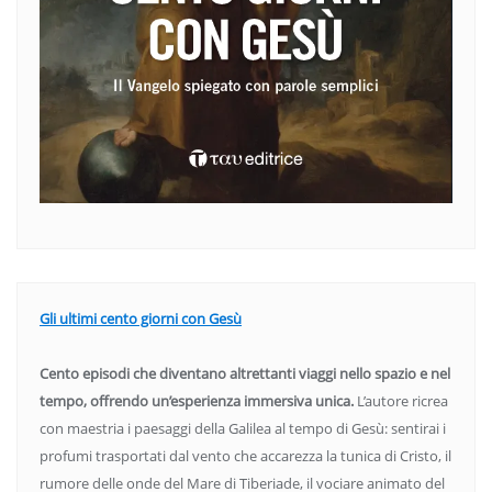
Gli ultimi cento giorni con Gesù
Cento episodi che diventano altrettanti viaggi nello spazio e nel
tempo, offrendo un’esperienza immersiva unica.
L’autore ricrea
con maestria i paesaggi della Galilea al tempo di Gesù: sentirai i
profumi trasportati dal vento che accarezza la tunica di Cristo, il
rumore delle onde del Mare di Tiberiade, il vociare animato del