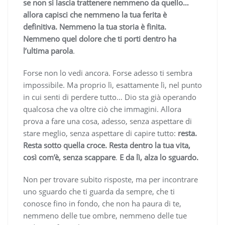
se non si lascia trattenere nemmeno da quello…
allora capisci che nemmeno la tua ferita è
definitiva. Nemmeno la tua storia è finita.
Nemmeno quel dolore che ti porti dentro ha
l’ultima parola
.
Forse non lo vedi ancora. Forse adesso ti sembra
impossibile. Ma proprio lì, esattamente lì, nel punto
in cui senti di perdere tutto… Dio sta già operando
qualcosa che va oltre ciò che immagini. Allora
prova a fare una cosa, adesso, senza aspettare di
stare meglio, senza aspettare di capire tutto:
resta.
Resta sotto quella croce. Resta dentro la tua vita,
così com’è, senza scappare
.
E da lì, alza lo sguardo.
Non per trovare subito risposte, ma per incontrare
uno sguardo che ti guarda da sempre, che ti
conosce fino in fondo, che non ha paura di te,
nemmeno delle tue ombre, nemmeno delle tue