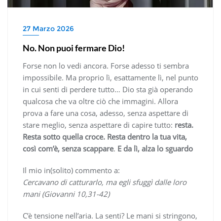
27 Marzo 2026
No. Non puoi fermare Dio!
Forse non lo vedi ancora. Forse adesso ti sembra
impossibile. Ma proprio lì, esattamente lì, nel punto
in cui senti di perdere tutto… Dio sta già operando
qualcosa che va oltre ciò che immagini. Allora
prova a fare una cosa, adesso, senza aspettare di
stare meglio, senza aspettare di capire tutto:
resta.
Resta sotto quella croce. Resta dentro la tua vita,
così com’è, senza scappare
.
E da lì, alza lo sguardo
Il mio in(solito) commento a:
Cercavano di catturarlo, ma egli sfuggì dalle loro
mani (Giovanni 10,31-42)
C’è tensione nell’aria. La senti? Le mani si stringono,