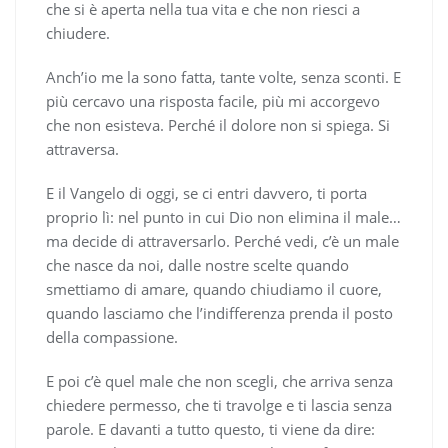
che si è aperta nella tua vita e che non riesci a
chiudere.
Anch’io me la sono fatta, tante volte, senza sconti. E
più cercavo una risposta facile, più mi accorgevo
che non esisteva. Perché il dolore non si spiega. Si
attraversa.
E il Vangelo di oggi, se ci entri davvero, ti porta
proprio lì: nel punto in cui Dio non elimina il male…
ma decide di attraversarlo. Perché vedi, c’è un male
che nasce da noi, dalle nostre scelte quando
smettiamo di amare, quando chiudiamo il cuore,
quando lasciamo che l’indifferenza prenda il posto
della compassione.
E poi c’è quel male che non scegli, che arriva senza
chiedere permesso, che ti travolge e ti lascia senza
parole. E davanti a tutto questo, ti viene da dire: