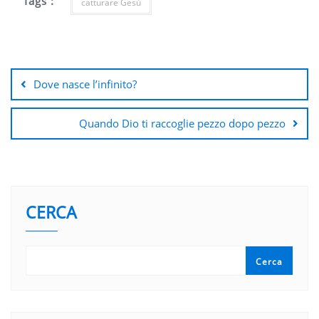
Tags :
catturare Gesù
Navigazione
articoli
Dove nasce l’infinito?
Quando Dio ti raccoglie pezzo dopo pezzo
CERCA
Cerca