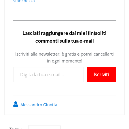
stanchezza
Lasciati raggiungere dai miei (in)soliti
commenti sulla tua e-mail
Iscriviti alla newsletter: è gratis e potrai cancellarti
in ogni momento!
Digita la tua e-mail...
Iscriviti
Alessandro Ginotta