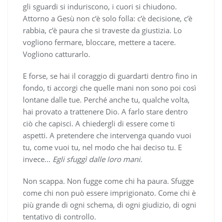
gli sguardi si induriscono, i cuori si chiudono.
Attorno a Gesù non c’è solo folla: c’è decisione, c’è
rabbia, c’è paura che si traveste da giustizia. Lo
vogliono fermare, bloccare, mettere a tacere.
Vogliono catturarlo.
E forse, se hai il coraggio di guardarti dentro fino in
fondo, ti accorgi che quelle mani non sono poi così
lontane dalle tue. Perché anche tu, qualche volta,
hai provato a trattenere Dio. A farlo stare dentro
ciò che capisci. A chiedergli di essere come ti
aspetti. A pretendere che intervenga quando vuoi
tu, come vuoi tu, nel modo che hai deciso tu. E
invece…
Egli sfuggì dalle loro mani.
Non scappa. Non fugge come chi ha paura. Sfugge
come chi non può essere imprigionato. Come chi è
più grande di ogni schema, di ogni giudizio, di ogni
tentativo di controllo.