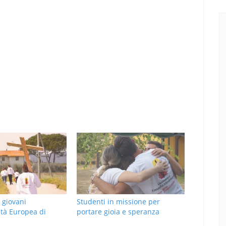
 giovani
Studenti in missione per
ità Europea di
portare gioia e speranza