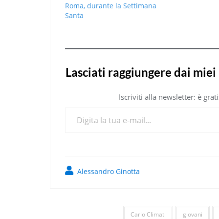
Roma, durante la Settimana
Santa
Lasciati raggiungere dai miei 
Iscriviti alla newsletter: è gr
Digita la tua e-mail...
Alessandro Ginotta
Carlo Climati
giovani