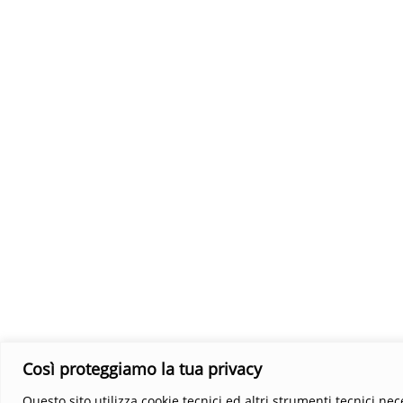
Così proteggiamo la tua privacy
Questo sito utilizza cookie tecnici ed altri strumenti tecnici ne