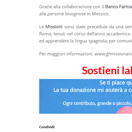
Grazie alla collaborazione con il
Banco Farma
alle persone bisognose in Messico.
Le
Missioni
sono state precedute da una serie
Roma, tenuti nel corso dell’anno accademico.
ed apprendere la lingua spagnola, per comuni
Per maggiori informazioni: www.gfmissionaria
Sostieni l
Se ti piace q
La tua donazione mi aiuterà a co
Ogni contributo, grande o piccolo, 
Condividi: