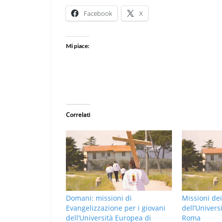
Facebook
X
Mi piace:
Correlati
Domani: missioni di
Missioni dei
Evangelizzazione per i giovani
dell’Univers
dell’Università Europea di
Roma