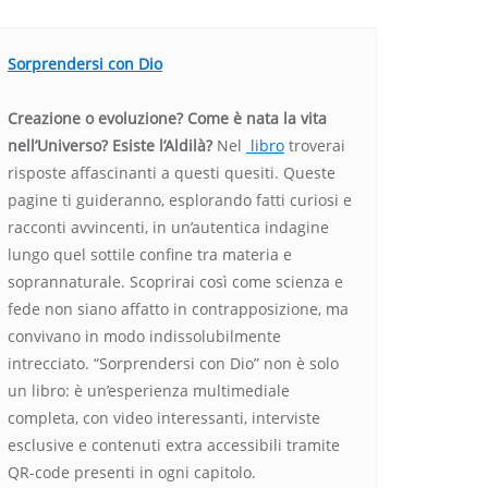
Sorprendersi con Dio
Creazione o evoluzione? Come è nata la vita
nell’Universo? Esiste l’Aldilà?
Nel
libro
troverai
risposte affascinanti a questi quesiti. Queste
pagine ti guideranno, esplorando fatti curiosi e
racconti avvincenti, in un’autentica indagine
lungo quel sottile confine tra materia e
soprannaturale. Scoprirai così come scienza e
fede non siano affatto in contrapposizione, ma
convivano in modo indissolubilmente
intrecciato. “Sorprendersi con Dio” non è solo
un libro: è un’esperienza multimediale
completa, con video interessanti, interviste
esclusive e contenuti extra accessibili tramite
QR-code presenti in ogni capitolo.