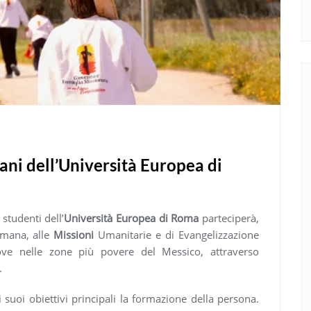
vani dell’Università Europea di
studenti dell’
Università Europea di Roma
parteciperà,
mana, alle
Missioni
Umanitarie e di Evangelizzazione
e nelle zone più povere del Messico, attraverso
.
i suoi obiettivi principali la formazione della persona.