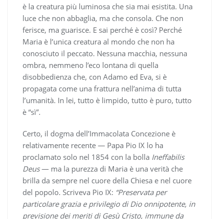
è la creatura più luminosa che sia mai esistita. Una
luce che non abbaglia, ma che consola. Che non
ferisce, ma guarisce. E sai perché è così? Perché
Maria è l’unica creatura al mondo che non ha
conosciuto il peccato. Nessuna macchia, nessuna
ombra, nemmeno l’eco lontana di quella
disobbedienza che, con Adamo ed Eva, si è
propagata come una frattura nell’anima di tutta
l’umanità. In lei, tutto è limpido, tutto è puro, tutto
è “sì”.
Certo, il dogma dell’Immacolata Concezione è
relativamente recente — Papa Pio IX lo ha
proclamato solo nel 1854 con la bolla
Ineffabilis
Deus
— ma la purezza di Maria è una verità che
brilla da sempre nel cuore della Chiesa e nel cuore
del popolo. Scriveva Pio IX:
“Preservata per
particolare grazia e privilegio di Dio onnipotente, in
previsione dei meriti di Gesù Cristo, immune da