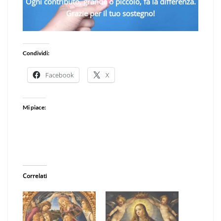
Ogni contributo, grande o piccolo, fa la differenza.
Grazie per il tuo sostegno!
Condividi:
Facebook
X
Mi piace:
Correlati