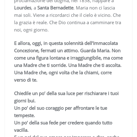
proclamazione del dogma, nel 1858, riappare a
Lourdes
, a
Santa Bernadette
. Maria non ci lascia
mai soli. Viene a ricordarci che il cielo è vicino. Che
la grazia è reale. Che Dio continua a camminare tra
noi, ogni giorno.
E allora, oggi, in questa solennità dell’Immacolata
Concezione, fermati un attimo. Guarda Maria. Non
come una figura lontana e irraggiungibile, ma come
una Madre che ti sorride. Una Madre che ti ascolta.
Una Madre che, ogni volta che la chiami, corre
verso di te.
Chiedile un po’ della sua luce per rischiarare i tuoi
giorni bui.
Un po’ del suo coraggio per affrontare le tue
tempeste.
Un po’ della sua fede per credere quando tutto
vacilla.