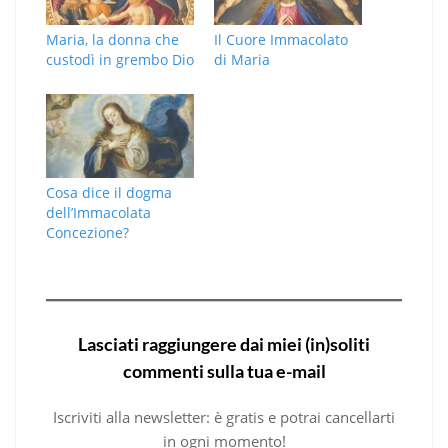
Maria, la donna che
Il Cuore Immacolato
custodì in grembo Dio
di Maria
Cosa dice il dogma
dell’Immacolata
Concezione?
Lasciati raggiungere dai miei (in)soliti
commenti sulla tua e-mail
Iscriviti alla newsletter: è gratis e potrai cancellarti
in ogni momento!