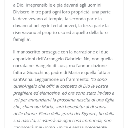
a Dio, irreprensibile e pia davanti agli uomini.
Divisero in tre parti ogni loro proprietà: una parte
la devolvevano al tempio, la seconda parte la
davano ai pellegrini ed ai poveri, la terza parte la
riservavano al proprio uso ed a quello della loro
famiglia”.
Il manoscritto prosegue con la narrazione di due
apparizioni dell’Arcangelo Gabriele. No, non quella
narrata nel Vangelo di Luca, ma l’annunciazione
fatta a Gioacchino, padre di Maria e quella fatta a
sant’Anna. Leggiamone un frammento:
“Io sono
quell’Angelo che offrì al cospetto di Dio le vostre
preghiere ed elemosine, ed ora sono stato inviato a
voi per annunziarvi la prossima nascita di una figlia
che, chiamata Maria, sarà benedetta al di sopra
delle donne. Piena della grazia del Signore, fin dalla
sua nascita, si asterrà da ogni cosa immonda, non
conoscerà mai uomo, unica e senza precedente