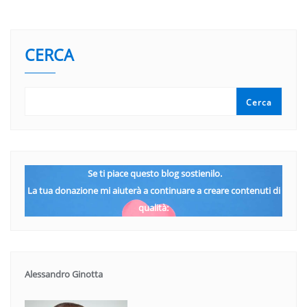
CERCA
Cerca
Se ti piace questo blog sostienilo.
La tua donazione mi aiuterà a continuare a creare contenuti di
qualità:
Alessandro Ginotta