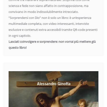
scienza e fede non siano affatto in contrapposizione, ma
convivano in modo indissolubilmente intrecciato.
“Sorprendersi con Dio” non è solo un libro: è un’esperienza
multimediale completa, con video interessanti, interviste
esclusive e contenuti extra accessibili tramite QR-code presenti
in ogni capitolo.
Lasciati coinvolgere e sorprendere: non vorrai più mettere giù
questo libro!