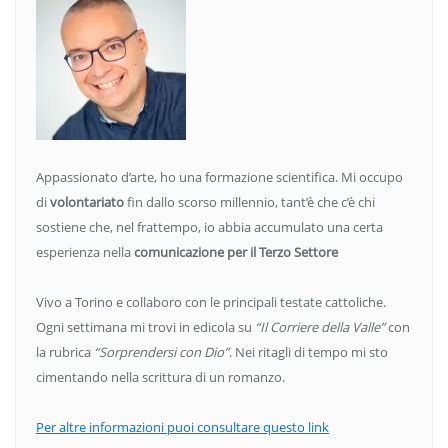
Appassionato d’arte, ho una formazione scientifica. Mi occupo
di
volontariato
fin dallo scorso millennio, tant’è che c’è chi
sostiene che, nel frattempo, io abbia accumulato una certa
esperienza nella
comunicazione per il Terzo Settore
Vivo a Torino e collaboro con le principali testate cattoliche.
Ogni settimana mi trovi in edicola su
“Il Corriere della Valle”
con
la rubrica
“Sorprendersi con Dio”
. Nei ritagli di tempo mi sto
cimentando nella scrittura di un romanzo.
Per altre informazioni puoi consultare questo link