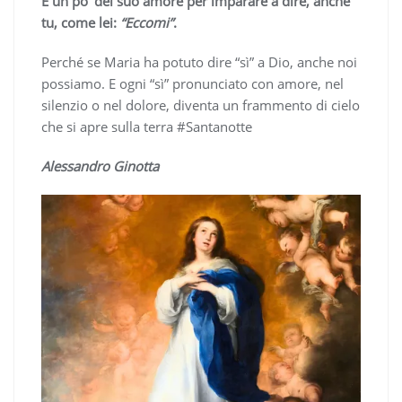
E un po’ del suo amore per imparare a dire, anche
tu, come lei:
“Eccomi”
.
Perché se Maria ha potuto dire “sì” a Dio, anche noi
possiamo. E ogni “sì” pronunciato con amore, nel
silenzio o nel dolore, diventa un frammento di cielo
che si apre sulla terra #Santanotte
Alessandro Ginotta