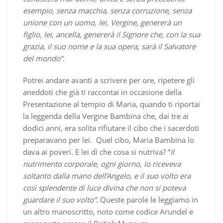
esempio, senza macchia, senza corruzione, senza
unione con un uomo, lei, Vergine, genererà un
figlio, lei, ancella, genererà il Signore che, con la sua
grazia, il suo nome e la sua opera, sarà il Salvatore
del mondo”
.
Potrei andare avanti a scrivere per ore, ripetere gli
aneddoti che già ti raccontai in occasione della
Presentazione al tempio di Maria, quando ti riportai
la leggenda della Vergine Bambina che, dai tre ai
dodici anni, era solita rifiutare il cibo che i sacerdoti
preparavano per lei. Quel cibo, Maria Bambina lo
dava ai poveri. E lei di che cosa si nutriva? “
Il
nutrimento corporale, ogni giorno, lo riceveva
soltanto dalla mano dell’Angelo, e il suo volto era
così splendente di luce divina che non si poteva
guardare il suo volto”
. Queste parole le leggiamo in
un altro manoscritto, noto come codice Arundel e