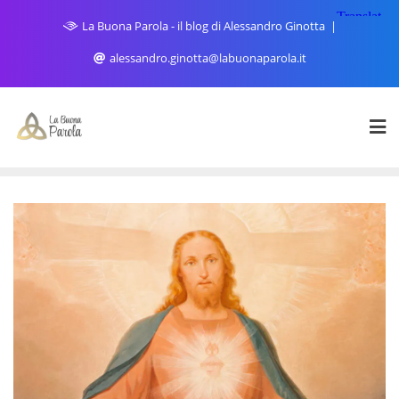
Skip
La Buona Parola - il blog di Alessandro Ginotta
to
content
alessandro.ginotta@labuonaparola.it