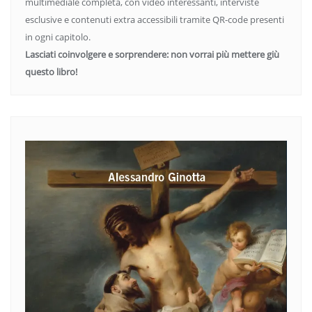
multimediale completa, con video interessanti, interviste
esclusive e contenuti extra accessibili tramite QR-code presenti
in ogni capitolo.
Lasciati coinvolgere e sorprendere: non vorrai più mettere giù
questo libro!