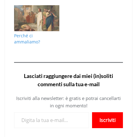
Perché ci
ammaliamo?
Lasciati raggiungere dai miei (in)soliti
commenti sulla tua e-mail
Iscriviti alla newsletter: è gratis e potrai cancellarti
in ogni momento!
Digita la tua e-mail...
Iscriviti