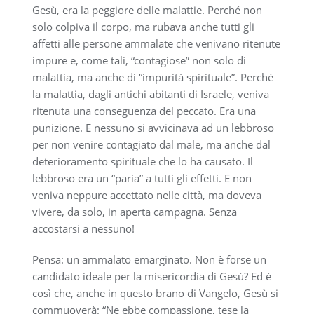
Gesù, era la peggiore delle malattie. Perché non
solo colpiva il corpo, ma rubava anche tutti gli
affetti alle persone ammalate che venivano ritenute
impure e, come tali, “contagiose” non solo di
malattia, ma anche di “impurità spirituale”. Perché
la malattia, dagli antichi abitanti di Israele, veniva
ritenuta una conseguenza del peccato. Era una
punizione. E nessuno si avvicinava ad un lebbroso
per non venire contagiato dal male, ma anche dal
deterioramento spirituale che lo ha causato. Il
lebbroso era un “paria” a tutti gli effetti. E non
veniva neppure accettato nelle città, ma doveva
vivere, da solo, in aperta campagna. Senza
accostarsi a nessuno!
Pensa: un ammalato emarginato. Non è forse un
candidato ideale per la misericordia di Gesù? Ed è
così che, anche in questo brano di Vangelo, Gesù si
commuoverà: “Ne ebbe compassione, tese la