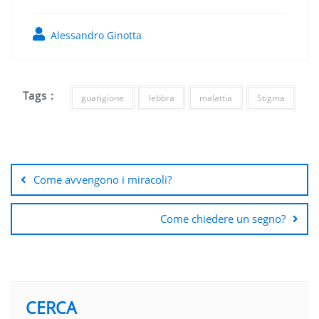
Alessandro Ginotta
Tags :
guarigione
lebbra
malattia
Stigma
Navigazione
articoli
Come avvengono i miracoli?
Come chiedere un segno?
CERCA