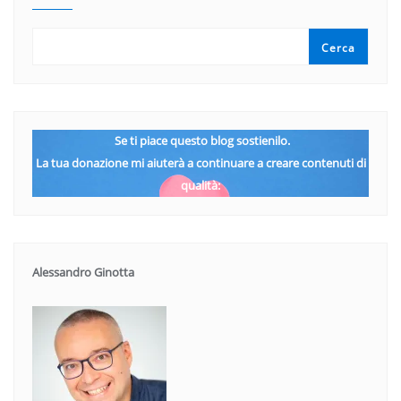
Cerca
Se ti piace questo blog sostienilo.
La tua donazione mi aiuterà a continuare a creare contenuti di
qualità:
Alessandro Ginotta