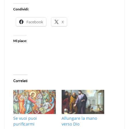
Condividi:
Facebook
X
Mi piace:
Correlati
Se vuoi puoi
Allungare la mano
purificarmi
verso Dio