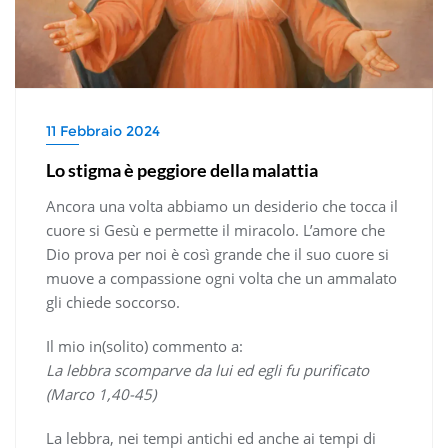
11 Febbraio 2024
Lo stigma è peggiore della malattia
Ancora una volta abbiamo un desiderio che tocca il
cuore si Gesù e permette il miracolo. L’amore che
Dio prova per noi è così grande che il suo cuore si
muove a compassione ogni volta che un ammalato
gli chiede soccorso.
Il mio in(solito) commento a:
La lebbra scomparve da lui ed egli fu purificato
(Marco 1,40-45)
La lebbra, nei tempi antichi ed anche ai tempi di