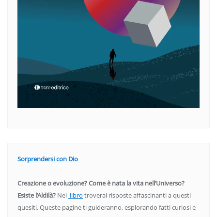
Sorprendersi con Dio
Creazione o evoluzione? Come è nata la vita nell’Universo?
Esiste l’Aldilà?
Nel
libro
troverai risposte affascinanti a questi
quesiti. Queste pagine ti guideranno, esplorando fatti curiosi e