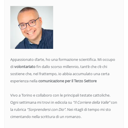
Appassionato d’arte, ho una formazione scientifica. Mi occupo
di
volontariato
fin dallo scorso millennio, tant’è che c’è chi
sostiene che, nel frattempo, io abbia accumulato una certa
esperienza nella
comunicazione per il Terzo Settore
Vivo a Torino e collaboro con le principali testate cattoliche.
Ogni settimana mi trovi in edicola su
“Il Corriere della Valle”
con
la rubrica
“Sorprendersi con Dio”
. Nei ritagli di tempo mi sto
cimentando nella scrittura di un romanzo.