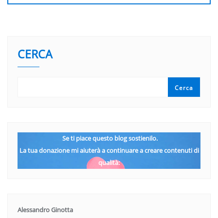
CERCA
Cerca
Se ti piace questo blog sostienilo.
La tua donazione mi aiuterà a continuare a creare contenuti di
qualità:
Alessandro Ginotta