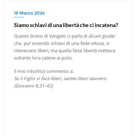
19 Marzo 2024
Siamo schiavi di una libertà che ci incatena?
Questo brano di Vangelo ci parla di alcuni giudei
che, pur essendo schiavi di una fede ottusa, si
ritenevano liberi; ma quella falsa libertà metteva
soltanto loro catene ai polsi.
Il mio in(solito) commento a:
Se il Figlio vi farà liberi, sarete liberi davvero
(Giovanni 8,31-42)