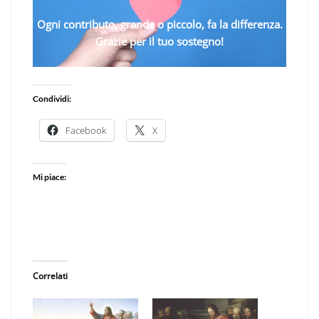
Ogni contributo, grande o piccolo, fa la differenza.
Grazie per il tuo sostegno!
Condividi:
Facebook
X
Mi piace:
Correlati