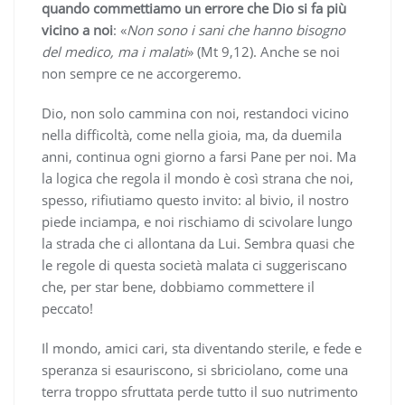
quando commettiamo un errore che Dio si fa più
vicino a noi
: «
Non sono i sani che hanno bisogno
del medico, ma i malati
» (Mt 9,12). Anche se noi
non sempre ce ne accorgeremo.
Dio, non solo cammina con noi, restandoci vicino
nella difficoltà, come nella gioia, ma, da duemila
anni, continua ogni giorno a farsi Pane per noi. Ma
la logica che regola il mondo è così strana che noi,
spesso, rifiutiamo questo invito: al bivio, il nostro
piede inciampa, e noi rischiamo di scivolare lungo
la strada che ci allontana da Lui. Sembra quasi che
le regole di questa società malata ci suggeriscano
che, per star bene, dobbiamo commettere il
peccato!
Il mondo, amici cari, sta diventando sterile, e fede e
speranza si esauriscono, si sbriciolano, come una
terra troppo sfruttata perde tutto il suo nutrimento