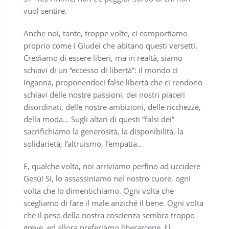
vuol sentire.
Anche noi, tante, troppe volte, ci comportiamo
proprio come i Giudei che abitano questi versetti.
Crediamo di essere liberi, ma in realtà, siamo
schiavi di un “eccesso di libertà”: il mondo ci
inganna, proponendoci false libertà che ci rendono
schiavi delle nostre passioni, dei nostri piaceri
disordinati, delle nostre ambizioni, delle ricchezze,
della moda… Sugli altari di questi “falsi dei”
sacrifichiamo la generosità, la disponibilità, la
solidarietà, l’altruismo, l’empatia…
E, qualche volta, noi arriviamo perfino ad uccidere
Gesù! Sì, lo assassiniamo nel nostro cuore, ogni
volta che lo dimentichiamo. Ogni volta che
scegliamo di fare il male anziché il bene. Ogni volta
che il peso della nostra coscienza sembra troppo
greve, ed allora preferiamo liberarcene.
Lì