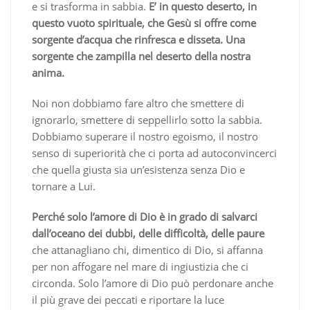
e si trasforma in sabbia.
E’ in questo deserto, in
questo vuoto spirituale, che Gesù si offre come
sorgente d’acqua che rinfresca e disseta. Una
sorgente che zampilla nel deserto della nostra
anima.
Noi non dobbiamo fare altro che smettere di
ignorarlo, smettere di seppellirlo sotto la sabbia.
Dobbiamo superare il nostro egoismo, il nostro
senso di superiorità che ci porta ad autoconvincerci
che quella giusta sia un’esistenza senza Dio e
tornare a Lui.
Perché solo l’amore di Dio è in grado di salvarci
dall’oceano dei dubbi, delle difficoltà, delle paure
che attanagliano chi, dimentico di Dio, si affanna
per non affogare nel mare di ingiustizia che ci
circonda. Solo l’amore di Dio può perdonare anche
il più grave dei peccati e riportare la luce