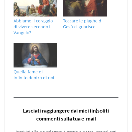
Abbiamo il coraggio
Toccare le piaghe di
di vivere secondo il
Gesù ci guarisce
Vangelo?
Quella fame di
infinito dentro di noi
Lasciati raggiungere dai miei (in)soliti
commenti sulla tua e-mail