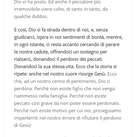
Dio vi ha posto. Ed anche il peccatore più
irremovibile viene colto, di tanto in tanto, da
qualche dubbio.
E così, Dio si fa strada dentro di noi, e, senza
giudicarci, ispira in noi sentimenti di bontà, mentre,
in ogni istante, ci resta accanto cercando di parare
le nostre cadute, offrendoci un sostegno per
rialzarci, donandoci il perdono dei peccati.
Donandoci la sua stessa vita. Ecco che la storia si
ripete: anche nel nostro cuore risorge Gesù.
Ecco
che, ad un nostro cenno di pentimento, Dio ci
perdona. Perché non esiste figlio che non venga
riammesso nella famiglia. Perché non esiste
peccato così grave da non poter essere perdonato.
Perché non esiste motivo per cui noi, proseguiamo
imperterriti nel nostro errore di rifiutare il perdono
di Gesù!