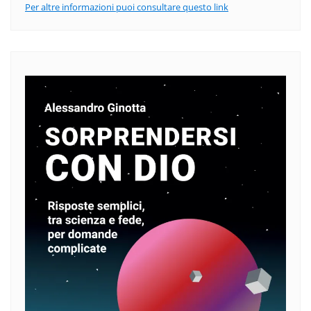
Per altre informazioni puoi consultare questo link