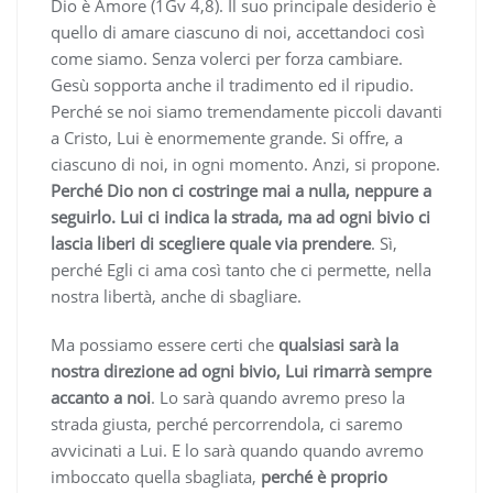
Dio è Amore (1Gv 4,8). Il suo principale desiderio è
quello di amare ciascuno di noi, accettandoci così
come siamo. Senza volerci per forza cambiare.
Gesù sopporta anche il tradimento ed il ripudio.
Perché se noi siamo tremendamente piccoli davanti
a Cristo, Lui è enormemente grande. Si offre, a
ciascuno di noi, in ogni momento. Anzi, si propone.
Perché Dio non ci costringe mai a nulla, neppure a
seguirlo. Lui ci indica la strada, ma ad ogni bivio ci
lascia liberi di scegliere quale via prendere
. Sì,
perché Egli ci ama così tanto che ci permette, nella
nostra libertà, anche di sbagliare.
Ma possiamo essere certi che
qualsiasi sarà la
nostra direzione ad ogni bivio, Lui rimarrà sempre
accanto a noi
. Lo sarà quando avremo preso la
strada giusta, perché percorrendola, ci saremo
avvicinati a Lui. E lo sarà quando quando avremo
imboccato quella sbagliata,
perché è proprio