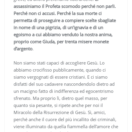
assassiniamo il Profeta scomodo perché non parli.
Perché non ci accusi. Perché la sua morte ci
permetta di proseguire a compiere scelte sbagliate
in nome di una pigrizia, di un’ignavia e di un
egoismo a cui abbiamo venduto la nostra anima,
proprio come Giuda, per trenta misere monete
d’argento
.
Non siamo stati capaci di accogliere Gesù. Lo
abbiamo crocifisso pubblicamente, quando ci
siamo vergognati di essere cristiani. E ci siamo
disfatti del suo cadavere nascondendolo dietro ad
un macigno fatto di indifferenza ed egocentrismo
sfrenato. Ma proprio lì, dietro quel masso, per
quanto sia pesante, si ripete anche per noi il
Miracolo della Risurrezione di Gesù. Sì, amici,
perché anche il cuore del più incallito dei criminali,
viene illuminato da quella fiammella dell’amore che